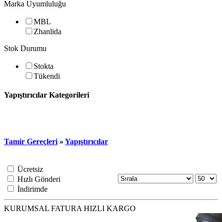
Marka Uyumluluğu
MBL
Zhanlida
Stok Durumu
Stokta
Tükendi
Yapıştırıcılar Kategorileri
Tamir Gereçleri
»
Yapıştırıcılar
Ücretsiz
Hızlı Gönderi
İndirimde
KURUMSAL FATURA
HIZLI KARGO