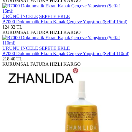
KURUMSAL FATURA
HIZLI KARGO
ÜRÜNÜ İNCELE
SEPETE EKLE
B7000 Dokunmatik Ekran Kapak Çerçeve Yapıştırıcı (Şeffaf 15ml)
124,32 TL
KURUMSAL FATURA
HIZLI KARGO
ÜRÜNÜ İNCELE
SEPETE EKLE
B7000 Dokunmatik Ekran Kapak Çerçeve Yapıştırıcı (Şeffaf 110ml)
218,40 TL
KURUMSAL FATURA
HIZLI KARGO