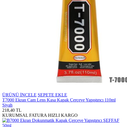
ÜRÜNÜ İNCELE
SEPETE EKLE
T7000 Ekran Cam Lens Kasa Kapak Çerçeve Yapıştırıcı 110ml
Siyah
218,40 TL
KURUMSAL FATURA
HIZLI KARGO