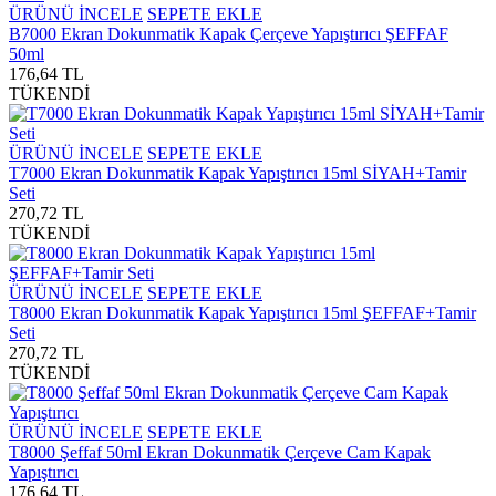
ÜRÜNÜ İNCELE
SEPETE EKLE
B7000 Ekran Dokunmatik Kapak Çerçeve Yapıştırıcı ŞEFFAF
50ml
176,64 TL
TÜKENDİ
ÜRÜNÜ İNCELE
SEPETE EKLE
T7000 Ekran Dokunmatik Kapak Yapıştırıcı 15ml SİYAH+Tamir
Seti
270,72 TL
TÜKENDİ
ÜRÜNÜ İNCELE
SEPETE EKLE
T8000 Ekran Dokunmatik Kapak Yapıştırıcı 15ml ŞEFFAF+Tamir
Seti
270,72 TL
TÜKENDİ
ÜRÜNÜ İNCELE
SEPETE EKLE
T8000 Şeffaf 50ml Ekran Dokunmatik Çerçeve Cam Kapak
Yapıştırıcı
176,64 TL