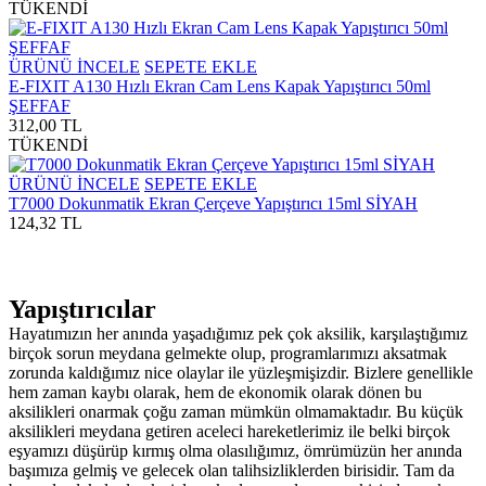
TÜKENDİ
ÜRÜNÜ İNCELE
SEPETE EKLE
E-FIXIT A130 Hızlı Ekran Cam Lens Kapak Yapıştırıcı 50ml
ŞEFFAF
312,00 TL
TÜKENDİ
ÜRÜNÜ İNCELE
SEPETE EKLE
T7000 Dokunmatik Ekran Çerçeve Yapıştırıcı 15ml SİYAH
124,32 TL
Yapıştırıcılar
Hayatımızın her anında yaşadığımız pek çok aksilik, karşılaştığımız
birçok sorun meydana gelmekte olup, programlarımızı aksatmak
zorunda kaldığımız nice olaylar ile yüzleşmişizdir. Bizlere genellikle
hem zaman kaybı olarak, hem de ekonomik olarak dönen bu
aksilikleri onarmak çoğu zaman mümkün olmamaktadır. Bu küçük
aksilikleri meydana getiren aceleci hareketlerimiz ile belki birçok
eşyamızı düşürüp kırmış olma olasılığımız, ömrümüzün her anında
başımıza gelmiş ve gelecek olan talihsizliklerden birisidir. Tam da