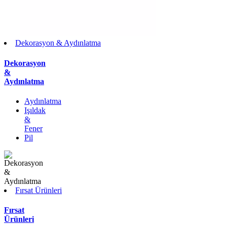
Dekorasyon & Aydınlatma
Dekorasyon
&
Aydınlatma
Aydınlatma
Işıldak
&
Fener
Pil
Fırsat Ürünleri
Fırsat
Ürünleri