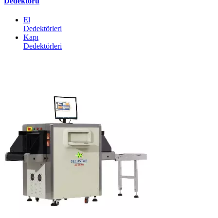
Dedektörü
El
Dedektörleri
Kapı
Dedektörleri