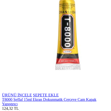
ÜRÜNÜ İNCELE
SEPETE EKLE
T8000 Şeffaf 15ml Ekran Dokunmatik Çerçeve Cam Kapak
Yapıştırıcı
124,32 TL