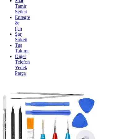
Saat
Tamir
Setleri
Entegre
&
Çip
Şarj
Soketi
Tuş
Takımı
Diğer
Telefon
Yedek
Parça