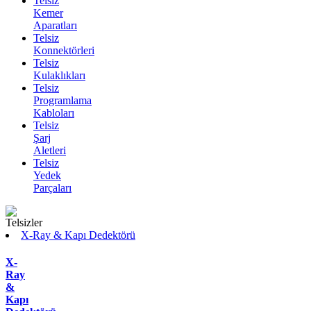
Telsiz
Kemer
Aparatları
Telsiz
Konnektörleri
Telsiz
Kulaklıkları
Telsiz
Programlama
Kabloları
Telsiz
Şarj
Aletleri
Telsiz
Yedek
Parçaları
X-Ray & Kapı Dedektörü
X-
Ray
&
Kapı