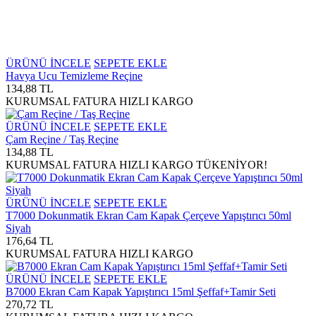
ÜRÜNÜ İNCELE
SEPETE EKLE
Havya Ucu Temizleme Reçine
134,88 TL
KURUMSAL FATURA
HIZLI KARGO
ÜRÜNÜ İNCELE
SEPETE EKLE
Çam Reçine / Taş Reçine
134,88 TL
KURUMSAL FATURA
HIZLI KARGO
TÜKENİYOR!
ÜRÜNÜ İNCELE
SEPETE EKLE
T7000 Dokunmatik Ekran Cam Kapak Çerçeve Yapıştırıcı 50ml
Siyah
176,64 TL
KURUMSAL FATURA
HIZLI KARGO
ÜRÜNÜ İNCELE
SEPETE EKLE
B7000 Ekran Cam Kapak Yapıştırıcı 15ml Şeffaf+Tamir Seti
270,72 TL