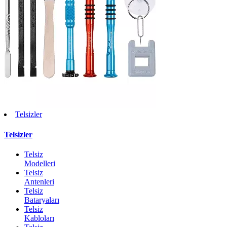
Telsizler
Telsizler
Telsiz
Modelleri
Telsiz
Antenleri
Telsiz
Bataryaları
Telsiz
Kabloları