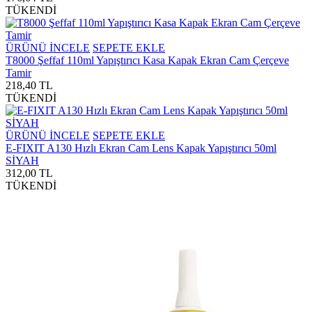
TÜKENDİ
ÜRÜNÜ İNCELE
SEPETE EKLE
T8000 Şeffaf 110ml Yapıştırıcı Kasa Kapak Ekran Cam Çerçeve
Tamir
218,40 TL
TÜKENDİ
ÜRÜNÜ İNCELE
SEPETE EKLE
E-FIXIT A130 Hızlı Ekran Cam Lens Kapak Yapıştırıcı 50ml
SİYAH
312,00 TL
TÜKENDİ