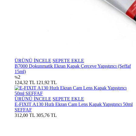
ÜRÜNÜ İNCELE
SEPETE EKLE
B7000 Dokunmatik Ekran Kapak Çerçeve Yapıştırıcı (Şeffaf
15ml)
2
%
124,32 TL
121,92 TL
ÜRÜNÜ İNCELE
SEPETE EKLE
E-FIXIT A130 Hızlı Ekran Cam Lens Kapak Yapıştırıcı 50ml
ŞEFFAF
312,00 TL
305,76 TL