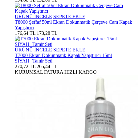
ÜRÜNÜ İNCELE
SEPETE EKLE
T8000 Şeffaf 50ml Ekran Dokunmatik Çerçeve Cam Kapak
Yapıştırıcı
176,64 TL
173,28 TL
ÜRÜNÜ İNCELE
SEPETE EKLE
T7000 Ekran Dokunmatik Kapak Yapıştırıcı 15ml
SİYAH+Tamir Seti
270,72 TL
265,44 TL
KURUMSAL FATURA
HIZLI KARGO