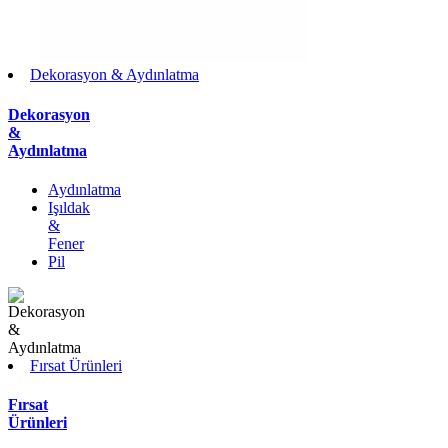
Dekorasyon & Aydınlatma
Dekorasyon
&
Aydınlatma
Aydınlatma
Işıldak
&
Fener
Pil
Fırsat Ürünleri
Fırsat
Ürünleri