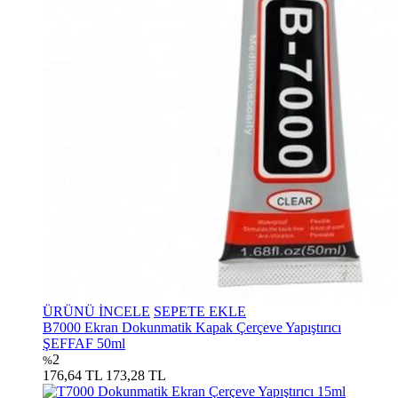
ÜRÜNÜ İNCELE
SEPETE EKLE
B7000 Ekran Dokunmatik Kapak Çerçeve Yapıştırıcı
ŞEFFAF 50ml
2
%
176,64 TL
173,28 TL