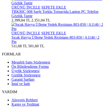
ÜRÜNÜ İNCELE
SEPETE EKLE
TBKBIC 008 Şarjlı Torklu Tornavida Laptop PC Telefon
Gözlük Tamir
2.399,04 TL
2.351,04 TL
ÜRÜNÜ İNCELE
SEPETE EKLE
Sıcak Havya Üfleme Yedek Rezistans 803-850 | A1146 | 2
Pin
511,68 TL
501,60 TL
FORMLAR
Mesafeli Satış Sözleşmesi
Ön Bilgilendirme Formu
Üyelik Sözleşmesi
Gizlilik Sözleşmesi
Garanti Şartları
İptal ve İade
YARDIM
Alışveriş Rehberi
Kargo ve Teslimat