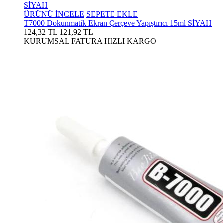
ÜRÜNÜ İNCELE
SEPETE EKLE
T7000 Dokunmatik Ekran Çerçeve Yapıştırıcı 15ml SİYAH
124,32 TL
121,92 TL
KURUMSAL FATURA
HIZLI KARGO