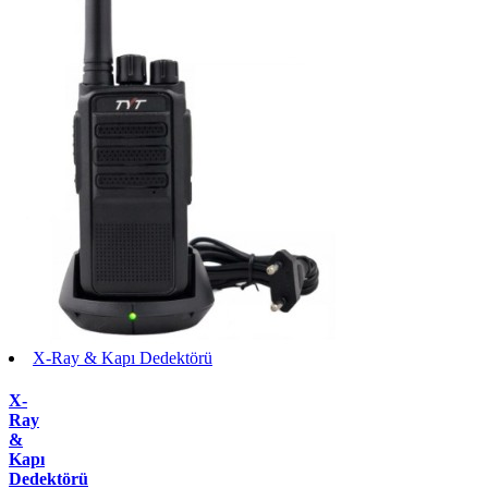
X-Ray & Kapı Dedektörü
X-
Ray
&
Kapı
Dedektörü