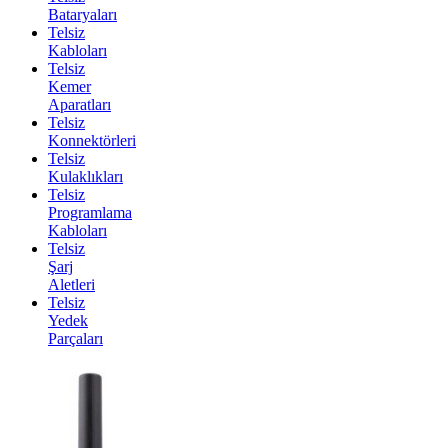
Bataryaları
Telsiz
Kabloları
Telsiz
Kemer
Aparatları
Telsiz
Konnektörleri
Telsiz
Kulaklıkları
Telsiz
Programlama
Kabloları
Telsiz
Şarj
Aletleri
Telsiz
Yedek
Parçaları