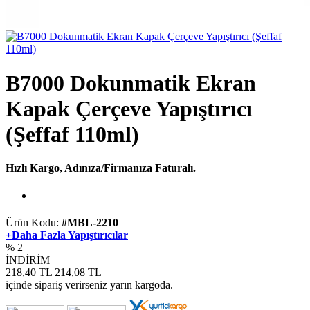
B7000 Dokunmatik Ekran
Kapak Çerçeve Yapıştırıcı
(Şeffaf 110ml)
Hızlı Kargo, Adınıza/Firmanıza Faturalı.
Ürün Kodu:
#MBL-2210
+Daha Fazla Yapıştırıcılar
% 2
İNDİRİM
218,40 TL
214,08
TL
içinde sipariş verirseniz yarın kargoda.