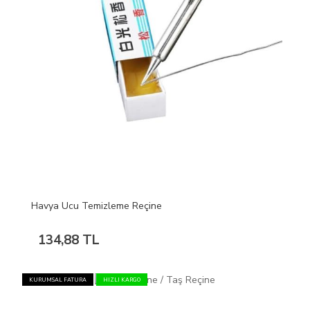
Havya Ucu Temizleme Reçine
134,88 TL
KURUMSAL FATURA
HIZLI KARGO