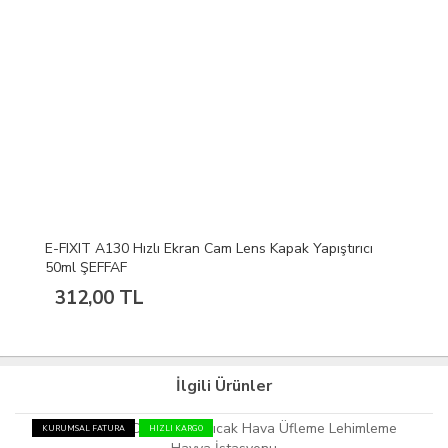
E-FIXIT A130 Hızlı Ekran Cam Lens Kapak Yapıştırıcı
50ml ŞEFFAF
312,00 TL
İlgili Ürünler
KURUMSAL FATURA
HIZLI KARGO