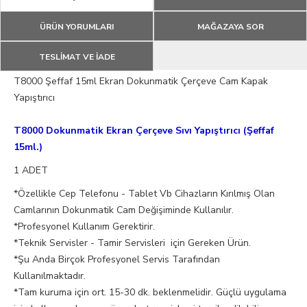
ÜRÜN YORUMLARI
MAĞAZAYA SOR
TESLİMAT VE İADE
T8000 Şeffaf 15ml Ekran Dokunmatik Çerçeve Cam Kapak
Yapıştırıcı
T8000 Dokunmatik Ekran Çerçeve Sıvı Yapıştırıcı (Şeffaf
15ml.)
1 ADET
*Özellikle Cep Telefonu - Tablet Vb Cihazların Kırılmış Olan
Camlarının Dokunmatik Cam Değişiminde Kullanılır.
*Profesyonel Kullanım Gerektirir.
*Teknik Servisler - Tamir Servisleri için Gereken Ürün.
*Şu Anda Birçok Profesyonel Servis Tarafından
Kullanılmaktadır.
*Tam kuruma için ort. 15-30 dk. beklenmelidir. Güçlü uygulama