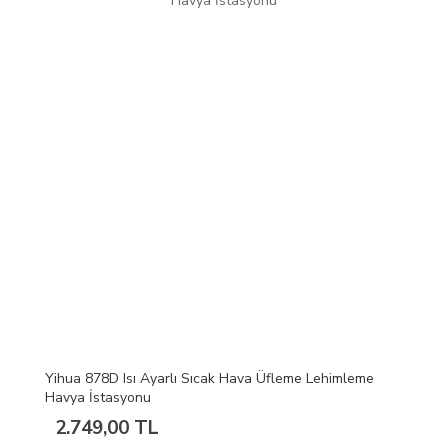
Yihua 878D Isı Ayarlı Sıcak Hava Üfleme Lehimleme
Havya İstasyonu
2.749,00 TL