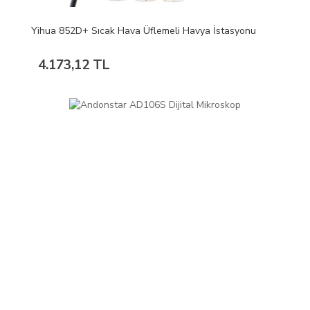
Yihua 852D+ Sıcak Hava Üflemeli Havya İstasyonu
4.173,12 TL