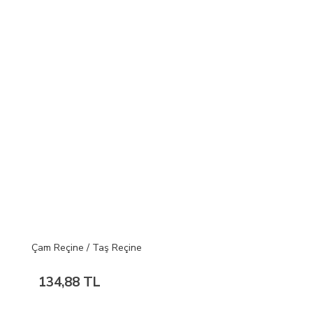
Çam Reçine / Taş Reçine
134,88 TL