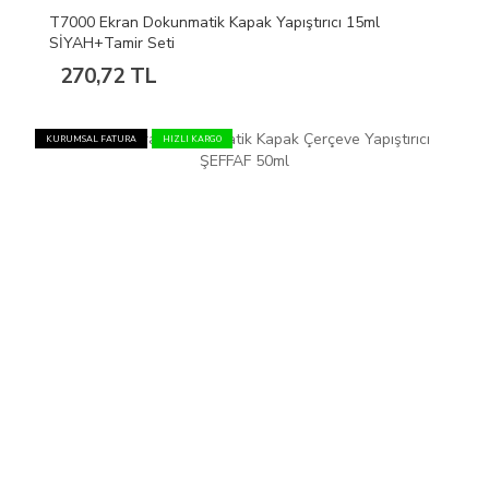
T7000 Ekran Dokunmatik Kapak Yapıştırıcı 15ml
SİYAH+Tamir Seti
270,72 TL
KURUMSAL FATURA
HIZLI KARGO