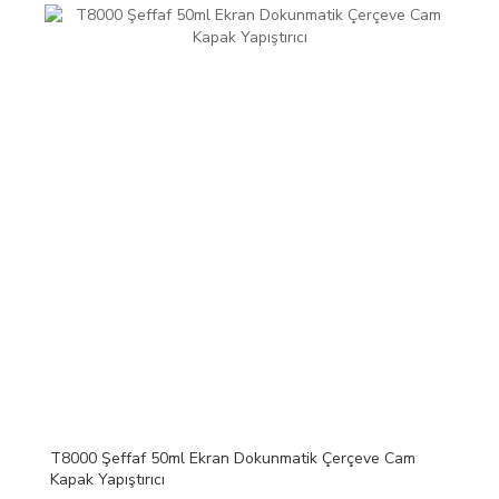
T8000 Şeffaf 50ml Ekran Dokunmatik Çerçeve Cam
Kapak Yapıştırıcı