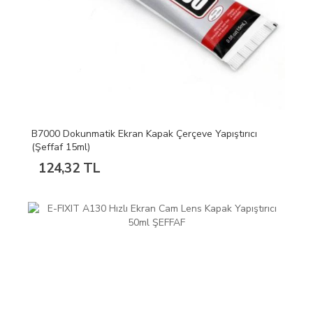
B7000 Dokunmatik Ekran Kapak Çerçeve Yapıştırıcı
(Şeffaf 15ml)
124,32 TL