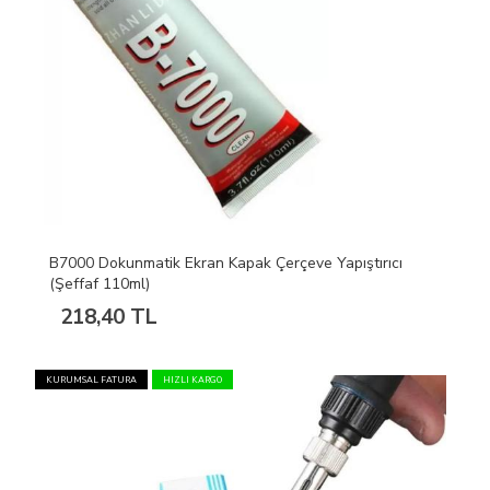
B7000 Dokunmatik Ekran Kapak Çerçeve Yapıştırıcı
(Şeffaf 110ml)
218,40 TL
KURUMSAL FATURA
HIZLI KARGO