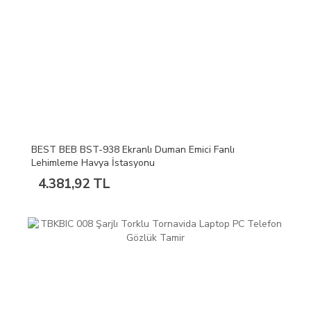
BEST BEB BST-938 Ekranlı Duman Emici Fanlı
Lehimleme Havya İstasyonu
4.381,92 TL