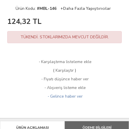
Ürün Kodu:
#MBL-146
+Daha Fazla Yapıştırıcılar
124,32
TL
TÜKENDİ. STOKLARIMIZDA MEVCUT DEĞİLDİR.
·
Karşılaştırma listeleme ekle
(
Karşılaştır
)
·
Fiyatı düşünce haber ver
·
Alışveriş listeme ekle
·
Gelince haber ver
ÜRÜN AÇIKLAMASI
ÖDEME BİLGİLERİ