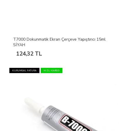
T7000 Dokunmatik Ekran Çerçeve Yapıştırıcı 15ml
SİYAH
124,32 TL
KURUMSAL FATURA
HIZLI KARGO