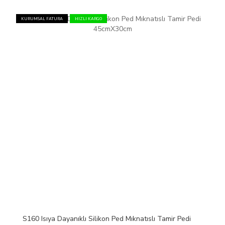
KURUMSAL FATURA
HIZLI KARGO
S160 Isıya Dayanıklı Silikon Ped Mıknatıslı Tamir Pedi