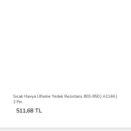
Sıcak Havya Üfleme Yedek Rezistans 803-850 | A1146 |
2 Pin
511,68 TL