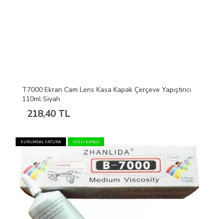
T7000 Ekran Cam Lens Kasa Kapak Çerçeve Yapıştırıcı
110ml Siyah
218,40 TL
KURUMSAL FATURA
HIZLI KARGO