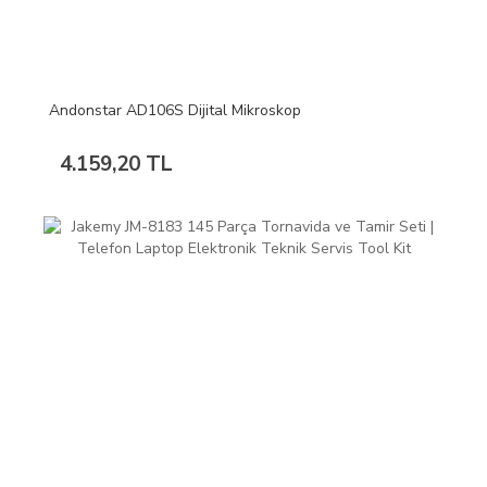
Andonstar AD106S Dijital Mikroskop
4.159,20 TL