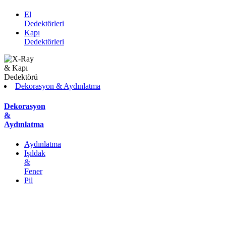
El
Dedektörleri
Kapı
Dedektörleri
Dekorasyon & Aydınlatma
Dekorasyon
&
Aydınlatma
Aydınlatma
Işıldak
&
Fener
Pil