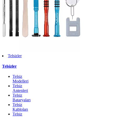
Telsizler
Telsizler
Telsiz
Modelleri
Telsiz
Antenleri
Telsiz
Bataryaları
Telsiz
Kabloları
Telsiz