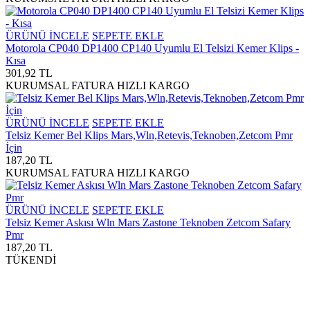
ÜRÜNÜ İNCELE
SEPETE EKLE
Motorola CP040 DP1400 CP140 Uyumlu El Telsizi Kemer Klips -
Kısa
301,92 TL
KURUMSAL FATURA
HIZLI KARGO
ÜRÜNÜ İNCELE
SEPETE EKLE
Telsiz Kemer Bel Klips Mars,Wln,Retevis,Teknoben,Zetcom Pmr
İçin
187,20 TL
KURUMSAL FATURA
HIZLI KARGO
ÜRÜNÜ İNCELE
SEPETE EKLE
Telsiz Kemer Askısı Wln Mars Zastone Teknoben Zetcom Safary
Pmr
187,20 TL
TÜKENDİ