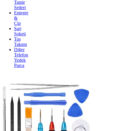
Tamir
Setleri
Entegre
&
Çip
Şarj
Soketi
Tuş
Takımı
Diğer
Telefon
Yedek
Parça