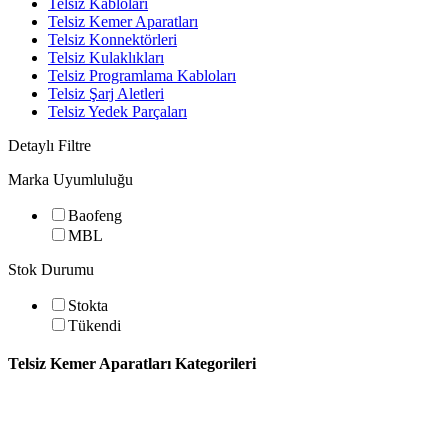
Telsiz Kabloları
Telsiz Kemer Aparatları
Telsiz Konnektörleri
Telsiz Kulaklıkları
Telsiz Programlama Kabloları
Telsiz Şarj Aletleri
Telsiz Yedek Parçaları
Detaylı Filtre
Marka Uyumluluğu
Baofeng
MBL
Stok Durumu
Stokta
Tükendi
Telsiz Kemer Aparatları Kategorileri