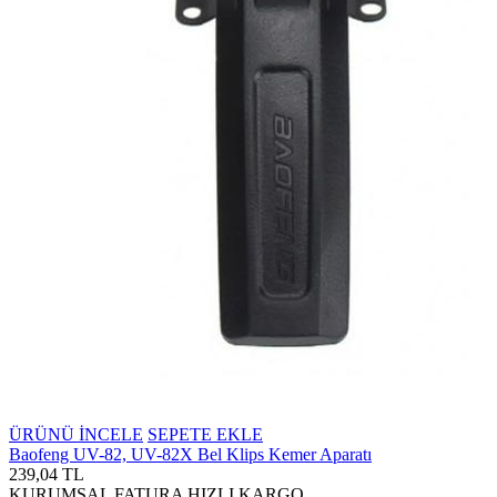
ÜRÜNÜ İNCELE
SEPETE EKLE
Baofeng UV-82, UV-82X Bel Klips Kemer Aparatı
239,04 TL
KURUMSAL FATURA
HIZLI KARGO