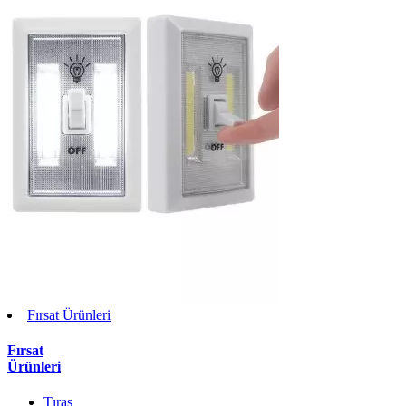
Fırsat Ürünleri
Fırsat
Ürünleri
Tıraş