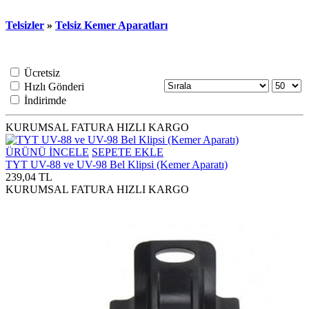
Telsizler
»
Telsiz Kemer Aparatları
Ücretsiz
Hızlı Gönderi
İndirimde
KURUMSAL FATURA
HIZLI KARGO
ÜRÜNÜ İNCELE
SEPETE EKLE
TYT UV-88 ve UV-98 Bel Klipsi (Kemer Aparatı)
239,04 TL
KURUMSAL FATURA
HIZLI KARGO