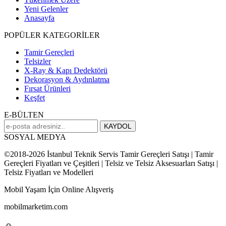
Yeni Gelenler
Anasayfa
POPÜLER KATEGORİLER
Tamir Gereçleri
Telsizler
X-Ray & Kapı Dedektörü
Dekorasyon & Aydınlatma
Fırsat Ürünleri
Keşfet
E-BÜLTEN
SOSYAL MEDYA
©2018-2026 İstanbul Teknik Servis Tamir Gereçleri Satışı | Tamir
Gereçleri Fiyatları ve Çeşitleri | Telsiz ve Telsiz Aksesuarları Satışı |
Telsiz Fiyatları ve Modelleri
Mobil Yaşam İçin Online Alışveriş
mobilmarketim.com