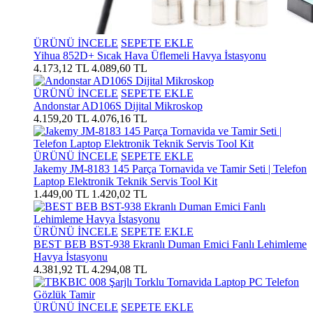
ÜRÜNÜ İNCELE
SEPETE EKLE
Yihua 852D+ Sıcak Hava Üflemeli Havya İstasyonu
4.173,12 TL
4.089,60 TL
ÜRÜNÜ İNCELE
SEPETE EKLE
Andonstar AD106S Dijital Mikroskop
4.159,20 TL
4.076,16 TL
ÜRÜNÜ İNCELE
SEPETE EKLE
Jakemy JM-8183 145 Parça Tornavida ve Tamir Seti | Telefon
Laptop Elektronik Teknik Servis Tool Kit
1.449,00 TL
1.420,02 TL
ÜRÜNÜ İNCELE
SEPETE EKLE
BEST BEB BST-938 Ekranlı Duman Emici Fanlı Lehimleme
Havya İstasyonu
4.381,92 TL
4.294,08 TL
ÜRÜNÜ İNCELE
SEPETE EKLE