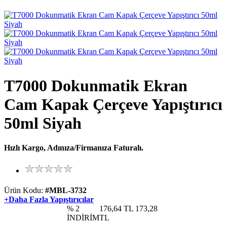
T7000 Dokunmatik Ekran
Cam Kapak Çerçeve Yapıştırıcı
50ml Siyah
Hızlı Kargo, Adınıza/Firmanıza Faturalı.
Ürün Kodu:
#MBL-3732
+Daha Fazla Yapıştırıcılar
% 2
176,64 TL
173,28
İNDİRİM
TL