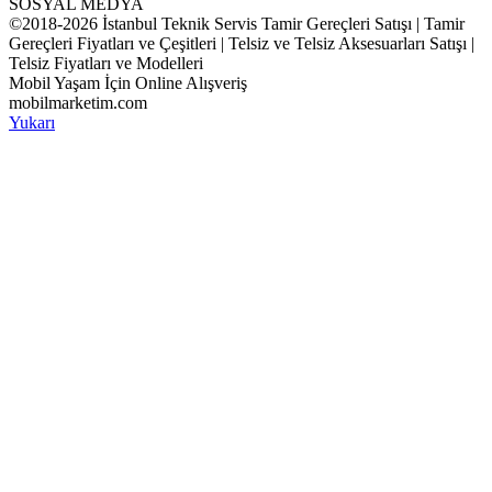
SOSYAL MEDYA
©2018-2026 İstanbul Teknik Servis Tamir Gereçleri Satışı | Tamir
Gereçleri Fiyatları ve Çeşitleri | Telsiz ve Telsiz Aksesuarları Satışı |
Telsiz Fiyatları ve Modelleri
Mobil Yaşam İçin Online Alışveriş
mobilmarketim.com
Yukarı