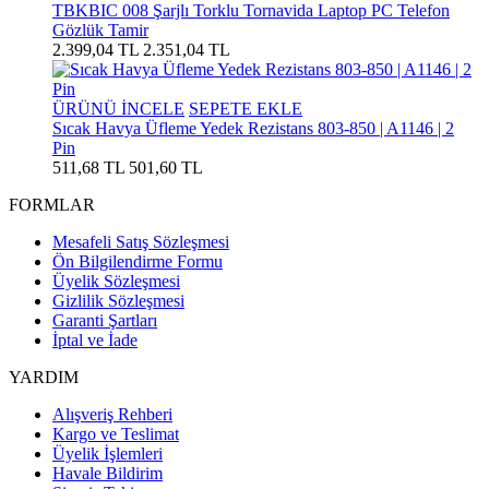
TBKBIC 008 Şarjlı Torklu Tornavida Laptop PC Telefon
Gözlük Tamir
2.399,04 TL
2.351,04 TL
ÜRÜNÜ İNCELE
SEPETE EKLE
Sıcak Havya Üfleme Yedek Rezistans 803-850 | A1146 | 2
Pin
511,68 TL
501,60 TL
FORMLAR
Mesafeli Satış Sözleşmesi
Ön Bilgilendirme Formu
Üyelik Sözleşmesi
Gizlilik Sözleşmesi
Garanti Şartları
İptal ve İade
YARDIM
Alışveriş Rehberi
Kargo ve Teslimat
Üyelik İşlemleri
Havale Bildirim