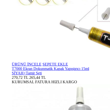
ÜRÜNÜ İNCELE
SEPETE EKLE
T7000 Ekran Dokunmatik Kapak Yapıştırıcı 15ml
SİYAH+Tamir Seti
270,72 TL
265,44 TL
KURUMSAL FATURA
HIZLI KARGO