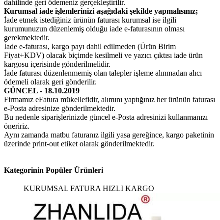
dahilinde geri ödemeniz gerçekleştirilir.
Kurumsal iade işlemlerinizi aşağıdaki şekilde yapmalısınız;
İade etmek istediğiniz ürünün faturası kurumsal ise ilgili
kurumunuzun düzenlemiş olduğu iade e-faturasının olması
gerekmektedir.
İade e-faturası, kargo payı dahil edilmeden (Ürün Birim
Fiyat+KDV) olacak biçimde kesilmeli ve yazıcı çıktısı iade ürün
kargosu içerisinde gönderilmelidir.
İade faturası düzenlenmemiş olan talepler işleme alınmadan alıcı
ödemeli olarak geri gönderilir.
GÜNCEL - 18.10.2019
Firmamız eFatura mükellefidir, alımını yaptığınız her ürünün faturası
e-Posta adresinize gönderilmektedir.
Bu nedenle siparişlerinizde güncel e-Posta adresinizi kullanmanızı
öneririz.
Aynı zamanda matbu faturanız ilgili yasa gereğince, kargo paketinin
üzerinde print-out etiket olarak gönderilmektedir.
Kategorinin Popüler Ürünleri
KURUMSAL FATURA
HIZLI KARGO