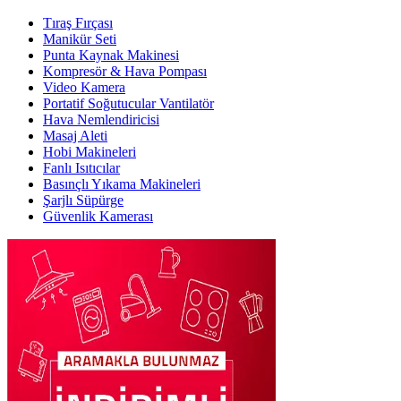
Tıraş Fırçası
Manikür Seti
Punta Kaynak Makinesi
Kompresör & Hava Pompası
Video Kamera
Portatif Soğutucular Vantilatör
Hava Nemlendiricisi
Masaj Aleti
Hobi Makineleri
Fanlı Isıtıcılar
Basınçlı Yıkama Makineleri
Şarjlı Süpürge
Güvenlik Kamerası