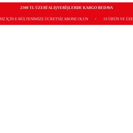
2500 TL ÜZERİ ALIŞVERİŞLERDE KARGO BEDAVA
E-BÜLTENİMİZE ÜCRETSİZ ABONE OLUN
•
10 ÜRÜN VE ÜZERİ KAR