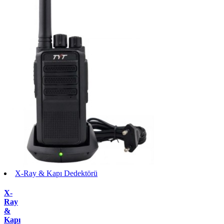
X-Ray & Kapı Dedektörü
X-
Ray
&
Kapı