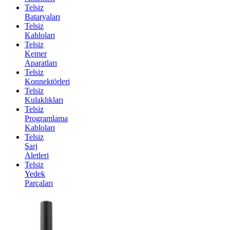
Telsiz
Bataryaları
Telsiz
Kabloları
Telsiz
Kemer
Aparatları
Telsiz
Konnektörleri
Telsiz
Kulaklıkları
Telsiz
Programlama
Kabloları
Telsiz
Şarj
Aletleri
Telsiz
Yedek
Parçaları