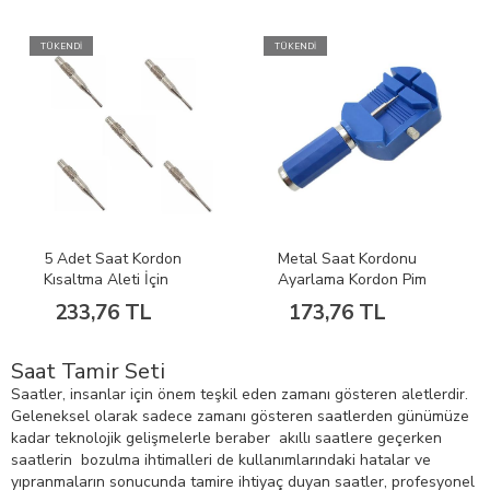
TÜKENDİ
TÜKENDİ
5 Adet Saat Kordon
Metal Saat Kordonu
Kısaltma Aleti İçin
Ayarlama Kordon Pim
Yedek Uç
Çıkarma Aleti
233,76 TL
173,76 TL
Saat Tamir Seti
Saatler, insanlar için önem teşkil eden zamanı gösteren aletlerdir.
Geleneksel olarak sadece zamanı gösteren saatlerden günümüze
kadar teknolojik gelişmelerle beraber akıllı saatlere geçerken
saatlerin bozulma ihtimalleri de kullanımlarındaki hatalar ve
yıpranmaların sonucunda tamire ihtiyaç duyan saatler, profesyonel