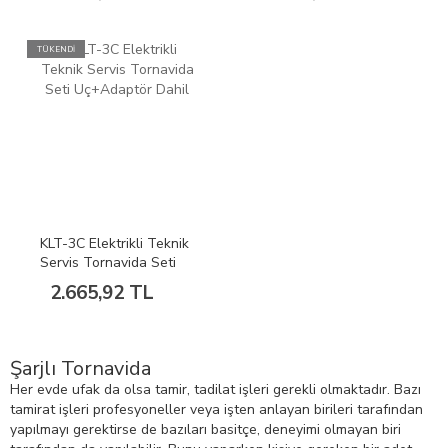
TÜKENDİ
KLT-3C Elektrikli Teknik
Servis Tornavida Seti
Uç+Adaptör Dahil
2.665,92 TL
Şarjlı Tornavida
Her evde ufak da olsa tamir, tadilat işleri gerekli olmaktadır. Bazı
tamirat işleri profesyoneller veya işten anlayan birileri tarafından
yapılmayı gerektirse de bazıları basitçe, deneyimi olmayan biri