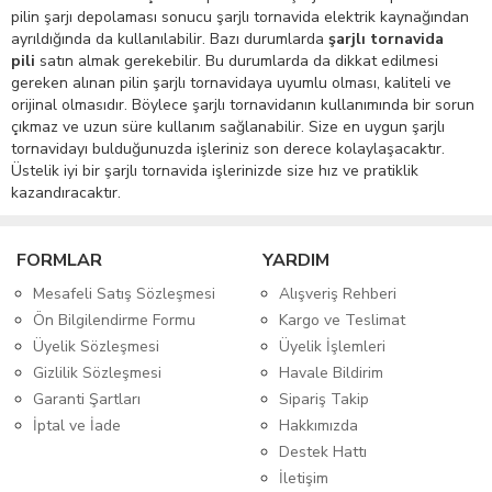
pilin şarjı depolaması sonucu şarjlı tornavida elektrik kaynağından
ayrıldığında da kullanılabilir. Bazı durumlarda
şarjlı tornavida
pili
satın almak gerekebilir. Bu durumlarda da dikkat edilmesi
gereken alınan pilin şarjlı tornavidaya uyumlu olması, kaliteli ve
orijinal olmasıdır. Böylece şarjlı tornavidanın kullanımında bir sorun
çıkmaz ve uzun süre kullanım sağlanabilir. Size en uygun şarjlı
tornavidayı bulduğunuzda işleriniz son derece kolaylaşacaktır.
Üstelik iyi bir şarjlı tornavida işlerinizde size hız ve pratiklik
kazandıracaktır.
FORMLAR
YARDIM
Mesafeli Satış Sözleşmesi
Alışveriş Rehberi
Ön Bilgilendirme Formu
Kargo ve Teslimat
Üyelik Sözleşmesi
Üyelik İşlemleri
Gizlilik Sözleşmesi
Havale Bildirim
Garanti Şartları
Sipariş Takip
İptal ve İade
Hakkımızda
Destek Hattı
İletişim