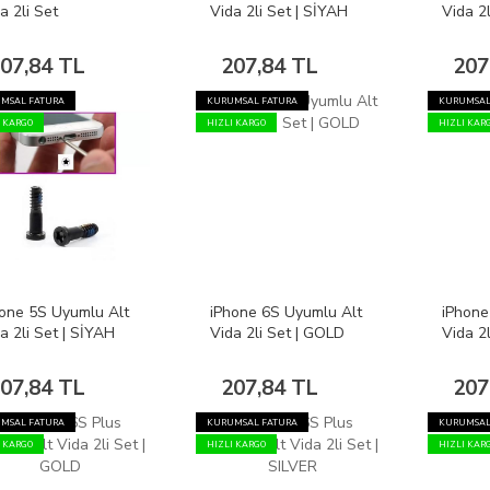
a 2li Set
Vida 2li Set | SİYAH
Vida 2
07,84 TL
207,84 TL
207
MSAL FATURA
KURUMSAL FATURA
KURUMSAL
I KARGO
HIZLI KARGO
HIZLI KAR
one 5S Uyumlu Alt
iPhone 6S Uyumlu Alt
iPhone
a 2li Set | SİYAH
Vida 2li Set | GOLD
Vida 2
GRAY
07,84 TL
207,84 TL
207
MSAL FATURA
KURUMSAL FATURA
KURUMSAL
I KARGO
HIZLI KARGO
HIZLI KAR