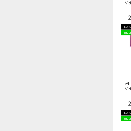
Vid
2
KURU
HIZL
iPh
Vid
2
KURU
HIZL