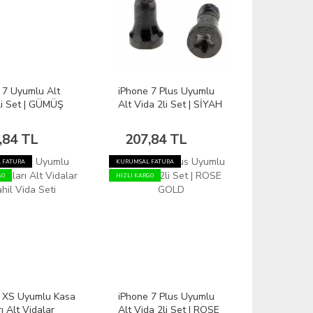
 7 Uyumlu Alt
iPhone 7 Plus Uyumlu
li Set | GÜMÜŞ
Alt Vida 2li Set | SİYAH
,84 TL
207,84 TL
 FATURA
KURUMSAL FATURA
GO
HIZLI KARGO
 XS Uyumlu Kasa
iPhone 7 Plus Uyumlu
ı Alt Vidalar
Alt Vida 2li Set | ROSE