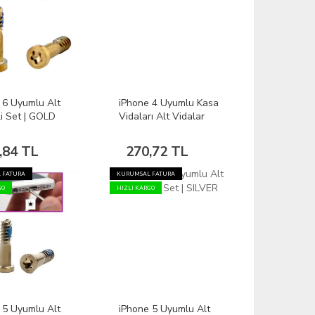
 6 Uyumlu Alt
iPhone 4 Uyumlu Kasa
li Set | GOLD
Vidaları Alt Vidalar
Dahil Vida Seti
,84 TL
270,72 TL
 FATURA
KURUMSAL FATURA
GO
HIZLI KARGO
 5 Uyumlu Alt
iPhone 5 Uyumlu Alt