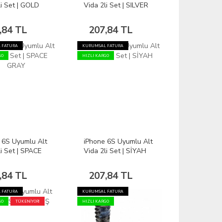
li Set | GOLD
Vida 2li Set | SILVER
,84 TL
207,84 TL
 FATURA
KURUMSAL FATURA
GO
HIZLI KARGO
 6S Uyumlu Alt
iPhone 6S Uyumlu Alt
li Set | SPACE
Vida 2li Set | SİYAH
,84 TL
207,84 TL
 FATURA
KURUMSAL FATURA
GO
TÜKENİYOR!
HIZLI KARGO