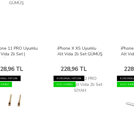
hone 11 PRO Uyumlu
iPhone X XS Uyumlu
iPhone
 Vida 2li Set |
Alt Vida 2li Set GÜMÜŞ
Alt Vi
MÜŞ
28,96 TL
228,96 TL
228
MSAL FATURA
KURUMSAL FATURA
KURUMSAL
I KARGO
HIZLI KARGO
HIZLI KAR