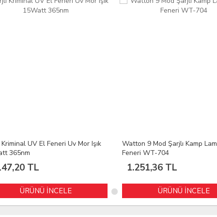
Kriminal UV El Feneri Uv Mor Işık
Watton 9 Mod Şarjlı Kamp Lamba
t 365nm
Feneri WT-704
47,20 TL
1.251,36 TL
ÜRÜNÜ İNCELE
ÜRÜNÜ İNCELE