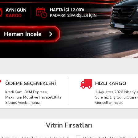
ÖDEME SEÇENEKLERİ
HIZLI KARGO
Kredi Kartı, BKM Express,
1 Ağustos 2026 İtibariyl
Maximum Mobil ve Havale/Eft ile
Süremiz 1 İş Günü Olara
Sipariş Verebilirsiniz.
Güncellenmiştir.
Vitrin Fırsatları