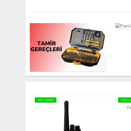
HIZLI KARGO
HIZLI 