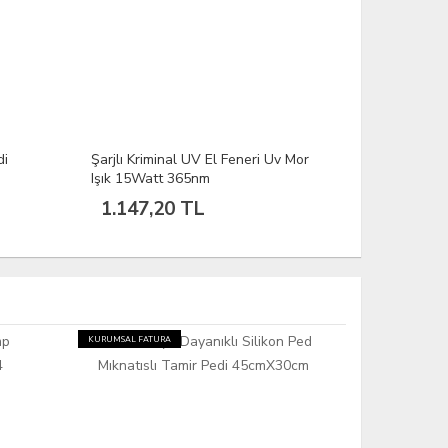
di
Şarjlı Kriminal UV El Feneri Uv Mor
Işık 15Watt 365nm
A
1.147,20 TL
KURUMSAL FATURA