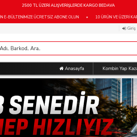
2500 TL ÜZERİ ALIŞVERİŞLERDE KARGO BEDAVA
NİMİZE ÜCRETSİZ ABONE OLUN
•
10 ÜRÜN VE ÜZERİ KARGO BEDA
Giriş
Anasayfa
Kombin Yap Kaz