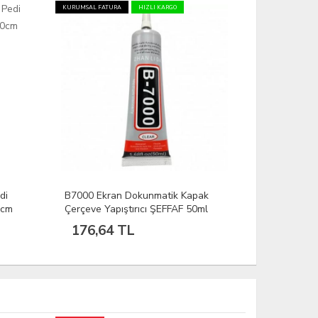
KURUMSAL FATURA
HIZLI KARGO
di
B7000 Ekran Dokunmatik Kapak
0cm
Çerçeve Yapıştırıcı ŞEFFAF 50ml
176,64 TL