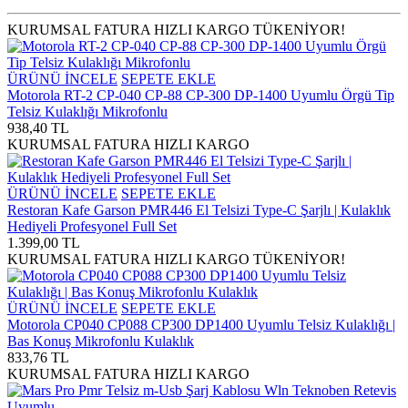
KURUMSAL FATURA
HIZLI KARGO
TÜKENİYOR!
ÜRÜNÜ İNCELE
SEPETE EKLE
Motorola RT-2 CP-040 CP-88 CP-300 DP-1400 Uyumlu Örgü Tip
Telsiz Kulaklığı Mikrofonlu
938,40 TL
KURUMSAL FATURA
HIZLI KARGO
ÜRÜNÜ İNCELE
SEPETE EKLE
Restoran Kafe Garson PMR446 El Telsizi Type-C Şarjlı | Kulaklık
Hediyeli Profesyonel Full Set
1.399,00 TL
KURUMSAL FATURA
HIZLI KARGO
TÜKENİYOR!
ÜRÜNÜ İNCELE
SEPETE EKLE
Motorola CP040 CP088 CP300 DP1400 Uyumlu Telsiz Kulaklığı |
Bas Konuş Mikrofonlu Kulaklık
833,76 TL
KURUMSAL FATURA
HIZLI KARGO