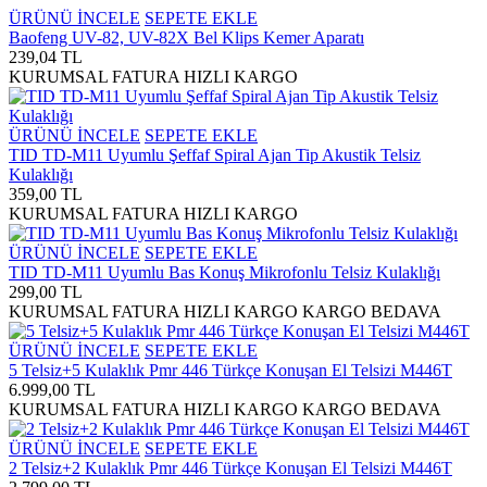
ÜRÜNÜ İNCELE
SEPETE EKLE
Baofeng UV-82, UV-82X Bel Klips Kemer Aparatı
239,04 TL
KURUMSAL FATURA
HIZLI KARGO
ÜRÜNÜ İNCELE
SEPETE EKLE
TID TD-M11 Uyumlu Şeffaf Spiral Ajan Tip Akustik Telsiz
Kulaklığı
359,00 TL
KURUMSAL FATURA
HIZLI KARGO
ÜRÜNÜ İNCELE
SEPETE EKLE
TID TD-M11 Uyumlu Bas Konuş Mikrofonlu Telsiz Kulaklığı
299,00 TL
KURUMSAL FATURA
HIZLI KARGO
KARGO BEDAVA
ÜRÜNÜ İNCELE
SEPETE EKLE
5 Telsiz+5 Kulaklık Pmr 446 Türkçe Konuşan El Telsizi M446T
6.999,00 TL
KURUMSAL FATURA
HIZLI KARGO
KARGO BEDAVA
ÜRÜNÜ İNCELE
SEPETE EKLE
2 Telsiz+2 Kulaklık Pmr 446 Türkçe Konuşan El Telsizi M446T