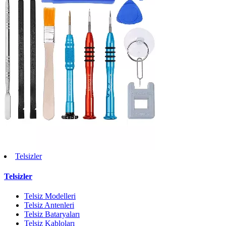
Telsizler
Telsizler
Telsiz Modelleri
Telsiz Antenleri
Telsiz Bataryaları
Telsiz Kabloları