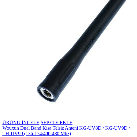
ÜRÜNÜ İNCELE
SEPETE EKLE
Wouxun Dual Band Kısa Telsiz Anteni KG-UV8D / KG-UV9D /
TH-UV99 (136-174/400-480 Mhz)