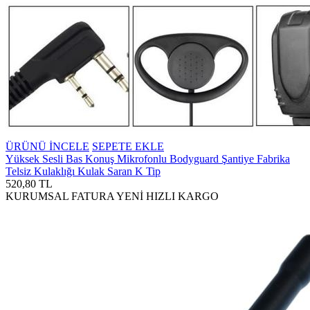
ÜRÜNÜ İNCELE
SEPETE EKLE
Yüksek Sesli Bas Konuş Mikrofonlu Bodyguard Şantiye Fabrika
Telsiz Kulaklığı Kulak Saran K Tip
520,80 TL
KURUMSAL FATURA
YENİ
HIZLI KARGO