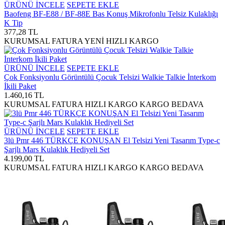
ÜRÜNÜ İNCELE
SEPETE EKLE
Baofeng BF-E88 / BF-88E Bas Konuş Mikrofonlu Telsiz Kulaklığı
K Tip
377,28 TL
KURUMSAL FATURA
YENİ
HIZLI KARGO
ÜRÜNÜ İNCELE
SEPETE EKLE
Çok Fonksiyonlu Görüntülü Çocuk Telsizi Walkie Talkie İnterkom
İkili Paket
1.460,16 TL
KURUMSAL FATURA
HIZLI KARGO
KARGO BEDAVA
ÜRÜNÜ İNCELE
SEPETE EKLE
3lü Pmr 446 TÜRKÇE KONUŞAN El Telsizi Yeni Tasarım Type-c
Şarjlı Mars Kulaklık Hediyeli Set
4.199,00 TL
KURUMSAL FATURA
HIZLI KARGO
KARGO BEDAVA