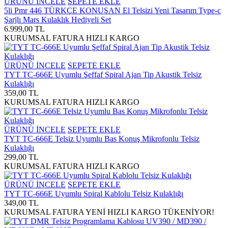
ÜRÜNÜ İNCELE
SEPETE EKLE
5li Pmr 446 TÜRKÇE KONUŞAN El Telsizi Yeni Tasarım Type-c
Şarjlı Mars Kulaklık Hediyeli Set
6.999,00 TL
KURUMSAL FATURA
HIZLI KARGO
ÜRÜNÜ İNCELE
SEPETE EKLE
TYT TC-666E Uyumlu Şeffaf Spiral Ajan Tip Akustik Telsiz
Kulaklığı
359,00 TL
KURUMSAL FATURA
HIZLI KARGO
ÜRÜNÜ İNCELE
SEPETE EKLE
TYT TC-666E Telsiz Uyumlu Bas Konuş Mikrofonlu Telsiz
Kulaklığı
299,00 TL
KURUMSAL FATURA
HIZLI KARGO
ÜRÜNÜ İNCELE
SEPETE EKLE
TYT TC-666E Uyumlu Spiral Kablolu Telsiz Kulaklığı
349,00 TL
KURUMSAL FATURA
YENİ
HIZLI KARGO
TÜKENİYOR!