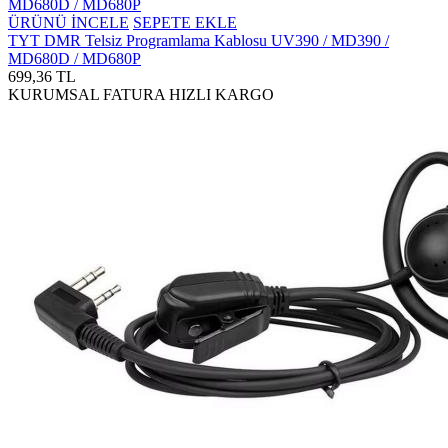
ÜRÜNÜ İNCELE
SEPETE EKLE
TYT DMR Telsiz Programlama Kablosu UV390 / MD390 /
MD680D / MD680P
699,36 TL
KURUMSAL FATURA
HIZLI KARGO