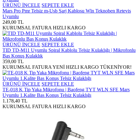
ÜRÜNÜ İNCELE
SEPETE EKLE
Mars Pro Pmr Telsiz m-Usb Şarj Kablosu Wln Teknoben Retevis
Uyumlu
249,00 TL
KURUMSAL FATURA
HIZLI KARGO
ÜRÜNÜ İNCELE
SEPETE EKLE
TID TD-M11 Uyumlu Spiral Kablolu Telsiz Kulaklığı | Mikrofonlu
Bas Konuş Kulaklık
359,00 TL
KURUMSAL FATURA
YENİ
HIZLI KARGO
TÜKENİYOR!
ÜRÜNÜ İNCELE
SEPETE EKLE
TE-018 K Tip Yaka Mikrofonu | Baofeng TYT WLN SFE Mars
Uyumlu 1.Kalite Bas Konuş Telsiz Kulaklığı
1.178,40 TL
KURUMSAL FATURA
HIZLI KARGO