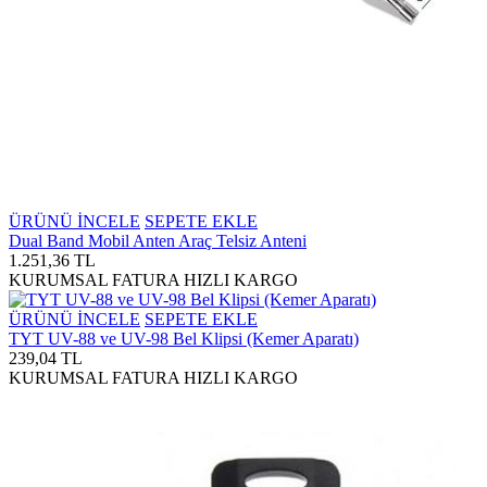
ÜRÜNÜ İNCELE
SEPETE EKLE
Dual Band Mobil Anten Araç Telsiz Anteni
1.251,36 TL
KURUMSAL FATURA
HIZLI KARGO
ÜRÜNÜ İNCELE
SEPETE EKLE
TYT UV-88 ve UV-98 Bel Klipsi (Kemer Aparatı)
239,04 TL
KURUMSAL FATURA
HIZLI KARGO