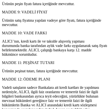
Ürünün peşin fiyatı fatura içeriğinde mevcuttur.
MADDE 9: VADELİ FİYAT
Ürünün satış fiyatına yapılan vadeye göre fiyatı, fatura içeriğinde
mevcuttur.
MADDE 10: VADE FARKI
ALICI 'nın, kredi kartı ile ve taksitle alışveriş yapması
durumunda banka tarafından aylık vade farkı uygulanarak satış fiyatı
belirlenmektedir. ALICI, çalıştığı bankaya karşı 12. madde
hükmünce sorumludur.
MADDE 11: PEŞİNAT TUTARI
Ürünün peşinat tutarı, fatura içeriğinde mevcuttur.
MADDE 12: ÖDEME PLANI
Vadeli satışların sadece Bankalara ait kredi kartları ile yapılması
nedeniyle, ALICI, ilgili faiz oranlarını ve temerrüt faizi ile ilgili
bilgileri bankasından ayrıca teyit edeceğini, yürürlükte bulunan
mevzuat hükümleri gereğince faiz ve temerrüt faizi ile ilgili
hükümlerin Banka ve ALICI arasındaki kredi kartı sözleşmesi