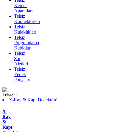
Telsiz
Kemer
Aparatları
Telsiz
Konnektörleri
Telsiz
Kulaklıkları
Telsiz
Programlama
Kabloları
Telsiz
Şarj
Aletleri
Telsiz
Yedek
Parçaları
X-Ray & Kapı Dedektörü
X-
Ray
&
Kapı