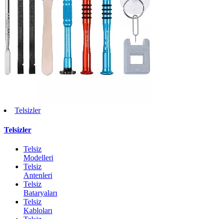
Telsizler
Telsizler
Telsiz
Modelleri
Telsiz
Antenleri
Telsiz
Bataryaları
Telsiz
Kabloları