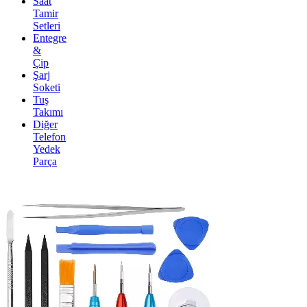
Saat
Tamir
Setleri
Entegre
&
Çip
Şarj
Soketi
Tuş
Takımı
Diğer
Telefon
Yedek
Parça