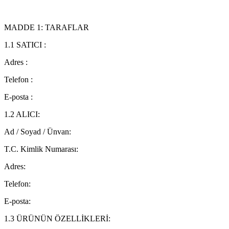
MADDE 1: TARAFLAR
1.1 SATICI :
Adres :
Telefon :
E-posta :
1.2 ALICI:
Ad / Soyad / Ünvan:
T.C. Kimlik Numarası:
Adres:
Telefon:
E-posta:
1.3 ÜRÜNÜN ÖZELLİKLERİ: