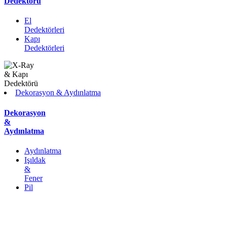
Dedektörü
El
Dedektörleri
Kapı
Dedektörleri
Dekorasyon & Aydınlatma
Dekorasyon
&
Aydınlatma
Aydınlatma
Işıldak
&
Fener
Pil