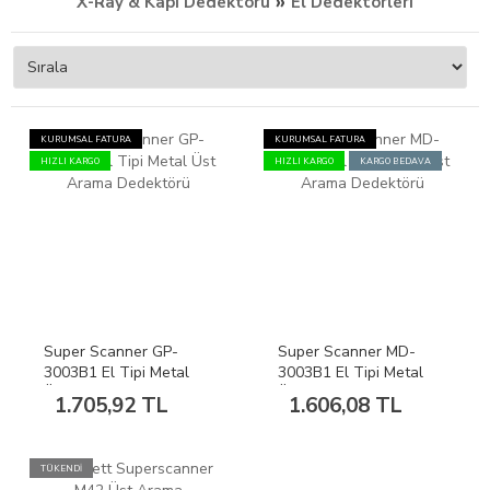
»
X-Ray & Kapı Dedektörü
El Dedektörleri
KURUMSAL FATURA
KURUMSAL FATURA
HIZLI KARGO
HIZLI KARGO
KARGO BEDAVA
Super Scanner GP-
Super Scanner MD-
3003B1 El Tipi Metal
3003B1 El Tipi Metal
Üst Arama Dedektörü
Üst Arama Dedektörü
1.705,92 TL
1.606,08 TL
TÜKENDİ