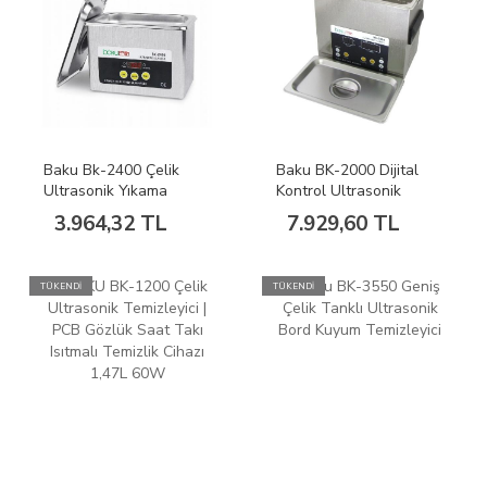
Baku Bk-2400 Çelik
Baku BK-2000 Dijital
Ultrasonik Yıkama
Kontrol Ultrasonik
Temizleme Makinesi
Temizleyici 3.2L
3.964,32 TL
7.929,60 TL
TÜKENDİ
TÜKENDİ