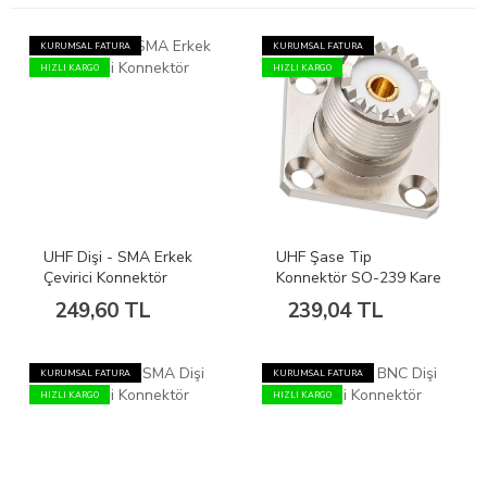
KURUMSAL FATURA
KURUMSAL FATURA
HIZLI KARGO
HIZLI KARGO
UHF Dişi - SMA Erkek
UHF Şase Tip
Çevirici Konnektör
Konnektör SO-239 Kare
249,60 TL
239,04 TL
KURUMSAL FATURA
KURUMSAL FATURA
HIZLI KARGO
HIZLI KARGO