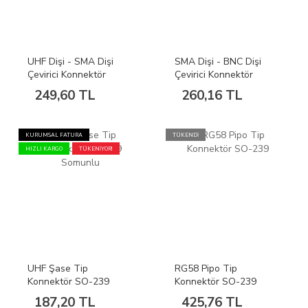
UHF Dişi - SMA Dişi
SMA Dişi - BNC Dişi
Çevirici Konnektör
Çevirici Konnektör
249,60 TL
260,16 TL
KURUMSAL FATURA
TÜKENDİ
HIZLI KARGO
TÜKENİYOR!
UHF Şase Tip
RG58 Pipo Tip
Konnektör SO-239
Konnektör SO-239
Somunlu
187,20 TL
425,76 TL