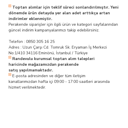
Toptan alımlar için teklif süreci sonlandırılmıştır. Yeni
dönemde ürün detayda yer alan adet arttıkça artan
indirimler eklenmiştir.
Perakende siparişler için ilgili ürün ve kategori sayfalarından
güncel indirim kampanyalarımızı takip edebilirsiniz.
Telefon : 0850 305 16 25
Adres : Uzun Çarşı Cd. Tomruk Sk. Eryaman İş Merkezi
No:1/410 34116 Eminönü, İstanbul / Türkiye
Randevulu kurumsal toptan alım talepleri
haricinde mağazamızdan perakende
satış yapılmamaktadır.
E-posta adresinden ve diğer tüm iletişim
kanallarımızdan hafta içi 09:00 - 17:00 saatleri arasında
hizmet verilmektedir.