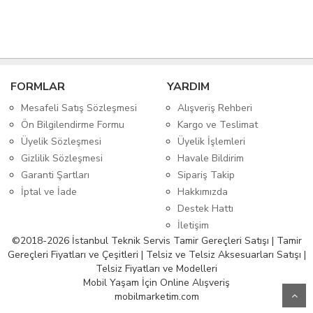
FORMLAR
YARDIM
Mesafeli Satış Sözleşmesi
Alışveriş Rehberi
Ön Bilgilendirme Formu
Kargo ve Teslimat
Üyelik Sözleşmesi
Üyelik İşlemleri
Gizlilik Sözleşmesi
Havale Bildirim
Garanti Şartları
Sipariş Takip
İptal ve İade
Hakkımızda
Destek Hattı
İletişim
©2018-2026 İstanbul Teknik Servis Tamir Gereçleri Satışı | Tamir
Gereçleri Fiyatları ve Çeşitleri | Telsiz ve Telsiz Aksesuarları Satışı |
Telsiz Fiyatları ve Modelleri
Mobil Yaşam İçin Online Alışveriş
mobilmarketim.com