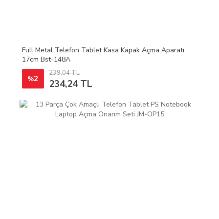
Full Metal Telefon Tablet Kasa Kapak Açma Aparatı
17cm Bst-148A
239,04 TL
2
%
234,24 TL