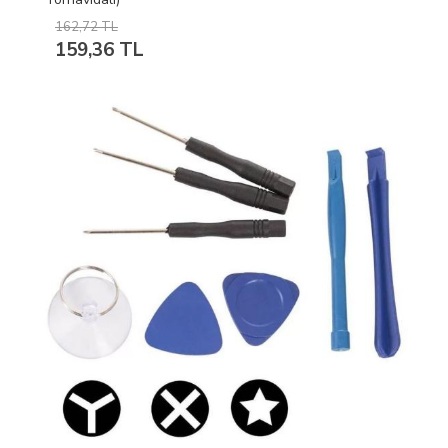
162,72 TL
159,36 TL