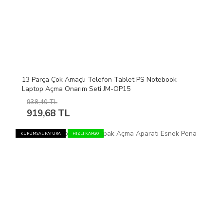
13 Parça Çok Amaçlı Telefon Tablet PS Notebook
Laptop Açma Onarım Seti JM-OP15
938,40 TL
919,68 TL
KURUMSAL FATURA
HIZLI KARGO