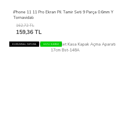
iPhone 11 11 Pro Ekran Pil Tamir Seti 9 Parça 0.6mm Y
Tornavidalı
162,72 TL
159,36 TL
KURUMSAL FATURA
HIZLI KARGO