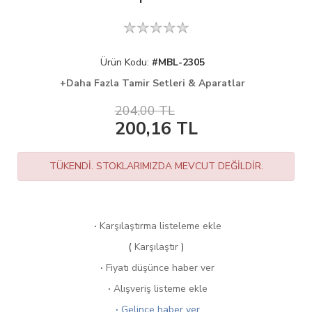
Ürün Kodu:
#MBL-2305
+Daha Fazla Tamir Setleri & Aparatlar
204,00 TL
200,16
TL
TÜKENDİ. STOKLARIMIZDA MEVCUT DEĞİLDİR.
·
Karşılaştırma listeleme ekle
(
Karşılaştır
)
·
Fiyatı düşünce haber ver
·
Alışveriş listeme ekle
·
Gelince haber ver