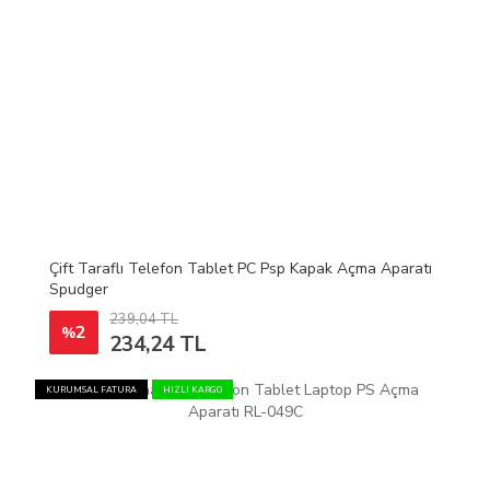
Çift Taraflı Telefon Tablet PC Psp Kapak Açma Aparatı
Spudger
239,04 TL
2
%
234,24 TL
KURUMSAL FATURA
HIZLI KARGO