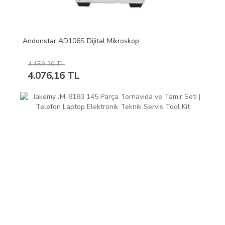
Andonstar AD106S Dijital Mikroskop
4.159,20 TL
4.076,16 TL