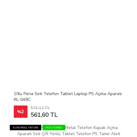
10lu Pena Seti Telefon Tablet Laptop PS Açma Aparatı
RL-049C
573,12 TL
2
%
561,60 TL
KURUMSAL FATURA
HIZLI KARGO