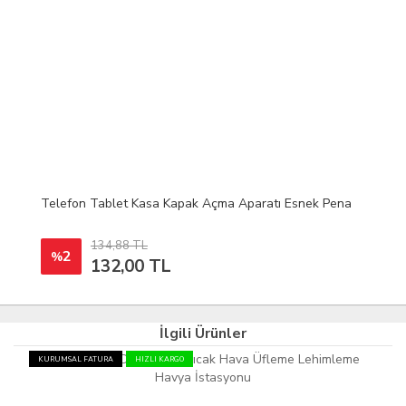
Telefon Tablet Kasa Kapak Açma Aparatı Esnek Pena
134,88 TL
2
%
132,00 TL
İlgili Ürünler
KURUMSAL FATURA
HIZLI KARGO