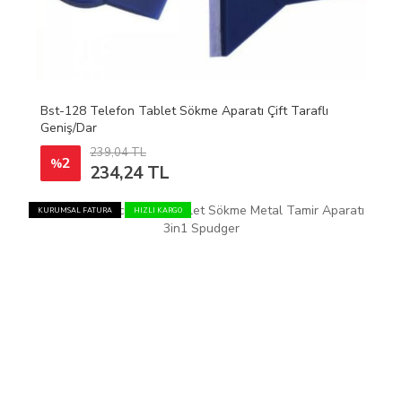
Bst-128 Telefon Tablet Sökme Aparatı Çift Taraflı
Geniş/Dar
239,04 TL
2
%
234,24 TL
KURUMSAL FATURA
HIZLI KARGO