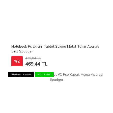
Notebook Pc Ekranı Tablet Sökme Metal Tamir Aparatı
3in1 Spudger
479,04 TL
2
%
469,44 TL
KURUMSAL FATURA
HIZLI KARGO