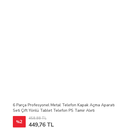
6 Parça Profesyonel Metal Telefon Kapak Açma Aparatı
Seti Çift Yönlü Tablet Telefon PS Tamir Aleti
458,88 TL
2
%
449,76 TL