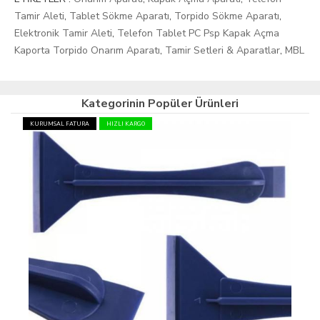
Tamir Aleti
,
Tablet Sökme Aparatı
,
Torpido Sökme Aparatı
,
Elektronik Tamir Aleti
,
Telefon Tablet PC Psp Kapak Açma
Kaporta Torpido Onarım Aparatı
,
Tamir Setleri & Aparatlar
,
MBL
Kategorinin Popüler Ürünleri
KURUMSAL FATURA
HIZLI KARGO