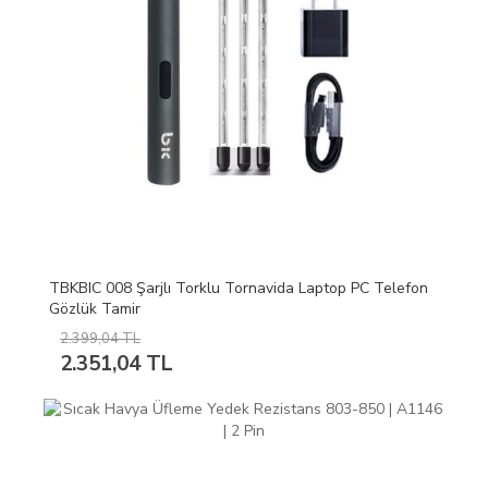
TBKBIC 008 Şarjlı Torklu Tornavida Laptop PC Telefon
Gözlük Tamir
2.399,04 TL
2.351,04 TL