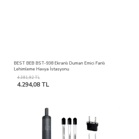
BEST BEB BST-938 Ekranlı Duman Emici Fanlı
Lehimleme Havya İstasyonu
4.381,92 TL
4.294,08 TL