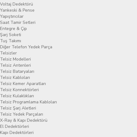
Voltaj Dedektörü
Yankeski & Pense
Yapıştırıcılar
Saat Tamir Setleri
Entegre & Çip
Şarj Soketi
Tuş Takımı
Diğer Telefon Yedek Parça
Telsizler
Telsiz Modelleri
Telsiz Antenleri
Telsiz Bataryaları
Telsiz Kabloları
Telsiz Kemer Aparatları
Telsiz Konnektörleri
Telsiz Kulaklıkları
Telsiz Programlama Kabloları
Telsiz Şarj Aletleri
Telsiz Yedek Parçaları
X-Ray & Kapı Dedektörü
El Dedektörleri
Kapı Dedektörleri