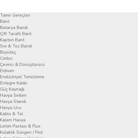
Tamir Gereçleri
Bant
Batarya Bandı
Çift Taraflı Bant
Kapton Bant
Sıvı & Toz Bandı
Büyüteç
Cımbız
Çevirici & Dönüştürücü
Eldiven
Endüstriyel Temizleme
Entegre Kalıbı
Güç Kaynağı
Havya Setleri
Havya Standı
Havya Ucu
Kablo & Tel
Kalem Havya
Lehim Pastası & Flux
Kulaklık Süngeri / Ped