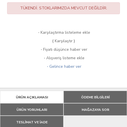
TÜKENDİ. STOKLARIMIZDA MEVCUT DEĞİLDİR.
·
Karşılaştırma listeleme ekle
(
Karşılaştır
)
·
Fiyatı düşünce haber ver
·
Alışveriş listeme ekle
·
Gelince haber ver
ÜRÜN AÇIKLAMASI
ÖDEME BİLGİLERİ
ÜRÜN YORUMLARI
MAĞAZAYA SOR
TESLİMAT VE İADE