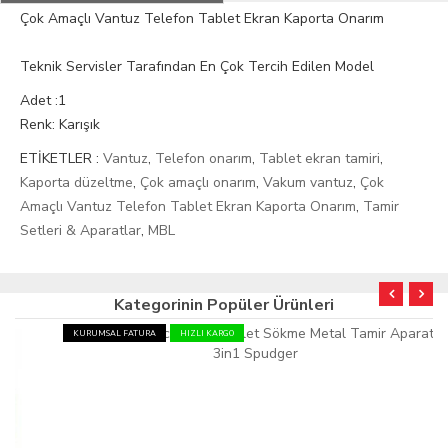
Çok Amaçlı Vantuz Telefon Tablet Ekran Kaporta Onarım
Teknik Servisler Tarafından En Çok Tercih Edilen Model
Adet :1
Renk: Karışık
ETİKETLER :
Vantuz
,
Telefon onarım
,
Tablet ekran tamiri
,
Kaporta düzeltme
,
Çok amaçlı onarım
,
Vakum vantuz
,
Çok
Amaçlı Vantuz Telefon Tablet Ekran Kaporta Onarım
,
Tamir
Setleri & Aparatlar
,
MBL
Kategorinin Popüler Ürünleri
KURUMSAL FATURA
HIZLI KARGO