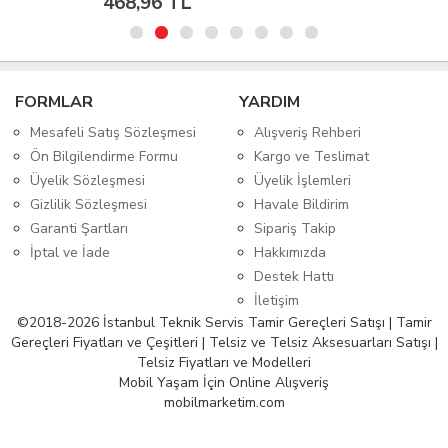
468,96 TL
FORMLAR
YARDIM
Mesafeli Satış Sözleşmesi
Alışveriş Rehberi
Ön Bilgilendirme Formu
Kargo ve Teslimat
Üyelik Sözleşmesi
Üyelik İşlemleri
Gizlilik Sözleşmesi
Havale Bildirim
Garanti Şartları
Sipariş Takip
İptal ve İade
Hakkımızda
Destek Hattı
İletişim
©2018-2026 İstanbul Teknik Servis Tamir Gereçleri Satışı | Tamir
Gereçleri Fiyatları ve Çeşitleri | Telsiz ve Telsiz Aksesuarları Satışı |
Telsiz Fiyatları ve Modelleri
Mobil Yaşam İçin Online Alışveriş
mobilmarketim.com