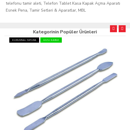
telefonu tamir aleti
,
Telefon Tablet Kasa Kapak Açma Aparatı
Esnek Pena
,
Tamir Setleri & Aparatlar
,
MBL
Kategorinin Popüler Ürünleri
KURUMSAL FATURA
HIZLI KARGO