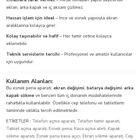
ekran, arka kapak ve iç aksam çizilmez.
Hassas işlem için ideal
– İnce ve esnek yapısıyla ekran
aralıklarına kolayca girer.
Kolay taşınabilir ve hafif
– Her tamir setine kolayca
eklenebilir.
Teknik servislerin tercihi
– Profesyonel ve amatör kullanıcılar
için uygundur.
Kullanım Alanları:
Bu esnek pena aparatı,
ekran değişimi
,
batarya değişimi
,
arka
kapak sökme
ve benzeri tüm iç donanım müdahalelerinde
rahatlıkla kullanılabilir. Özellikle cep telefonu ve tabletlerin
tamirinde sıklıkla tercih edilmektedir.
ETİKETLER :
Telefon açma aparatı
,
Telefon tamir aparatı
,
Tablet açma aparatı
,
Esnek pena
,
Kasa açma aleti
,
Kapak
sökme aparatı
,
Esnek pena kasa açıcı
,
Ekran sökme aparatı
,
Cep