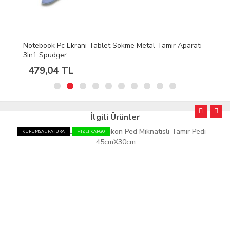
Notebook Pc Ekranı Tablet Sökme Metal Tamir Aparatı
3in1 Spudger
479,04 TL
İlgili Ürünler
KURUMSAL FATURA
HIZLI KARGO