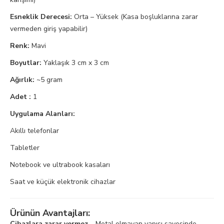
Esneklik Derecesi:
Orta – Yüksek (Kasa boşluklarına zarar
vermeden giriş yapabilir)
Renk:
Mavi
Boyutlar:
Yaklaşık 3 cm x 3 cm
Ağırlık:
~5 gram
Adet :
1
Uygulama Alanları:
Akıllı telefonlar
Tabletler
Notebook ve ultrabook kasaları
Saat ve küçük elektronik cihazlar
Ürünün Avantajları:
Cihazlara zarar vermez
– Metal olmayan yapısı sayesinde