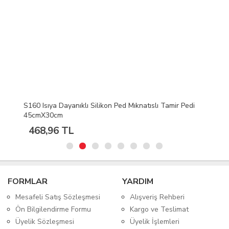
S160 Isıya Dayanıklı Silikon Ped Mıknatıslı Tamir Pedi
45cmX30cm
468,96 TL
FORMLAR
YARDIM
Mesafeli Satış Sözleşmesi
Alışveriş Rehberi
Ön Bilgilendirme Formu
Kargo ve Teslimat
Üyelik Sözleşmesi
Üyelik İşlemleri