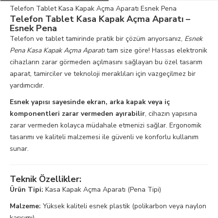
Telefon Tablet Kasa Kapak Açma Aparatı Esnek Pena
Telefon Tablet Kasa Kapak Açma Aparatı –
Esnek Pena
Telefon ve tablet tamirinde pratik bir çözüm arıyorsanız,
Esnek
Pena Kasa Kapak Açma Aparatı
tam size göre! Hassas elektronik
cihazların zarar görmeden açılmasını sağlayan bu özel tasarım
aparat, tamirciler ve teknoloji meraklıları için vazgeçilmez bir
yardımcıdır.
Esnek yapısı sayesinde ekran, arka kapak veya iç
komponentleri zarar vermeden ayırabilir
, cihazın yapısına
zarar vermeden kolayca müdahale etmenizi sağlar. Ergonomik
tasarımı ve kaliteli malzemesi ile güvenli ve konforlu kullanım
sunar.
Teknik Özellikler:
Ürün Tipi:
Kasa Kapak Açma Aparatı (Pena Tipi)
Malzeme:
Yüksek kaliteli esnek plastik (polikarbon veya naylon
karışımı)