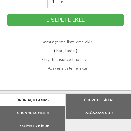
SEPETE EKLE
·
Karşılaştırma listeleme ekle
(
Karşılaştır
)
·
Fiyatı düşünce haber ver
·
Alışveriş listeme ekle
ÜRÜN AÇIKLAMASI
ÖDEME BİLGİLERİ
ÜRÜN YORUMLARI
MAĞAZAYA SOR
TESLİMAT VE İADE