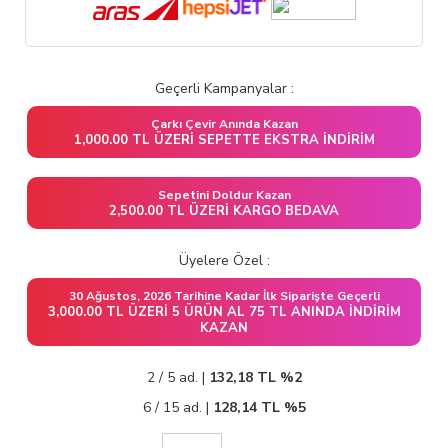
Geçerli Kampanyalar :
Çarkı Çevir Anında Kazan
1,000.00 TL ÜZERI SEPETTE EKSTRA İNDIRIM
Sepetini Doldur Kazan
2,500.00 TL ÜZERI KARGO BEDAVA
Üyelere Özel :
30 Ağustos, 2026 Tarihine Kadar İlk Siparişte Geçerli
3,000.00 TL ÜZERI 5 ÜRÜN AL 75 TL ANINDA İNDIRIM
KAZAN
2 / 5 ad. |
132,18
TL
%2
6 / 15 ad. |
128,14
TL
%5