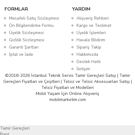
FORMLAR
YARDIM
Mesafeli Satış Sözleşmesi
Alışveriş Rehberi
Ön Bilgilendirme Formu
Kargo ve Teslimat
Üyelik Sözleşmesi
Üyelik İşlemleri
Gizlilik Sözleşmesi
Havale Bildirim
Garanti Şartları
Sipariş Takip
İptal ve İade
Hakkımızda
Destek Hattı
İletişim
©2018-2026 İstanbul Teknik Servis Tamir Gereçleri Satışı | Tamir
Gereçleri Fiyatları ve Çeşitleri | Telsiz ve Telsiz Aksesuarları Satışı |
Telsiz Fiyatları ve Modelleri
Mobil Yaşam İçin Online Alışveriş
mobilmarketim.com
Tamir Gereçleri
Bant