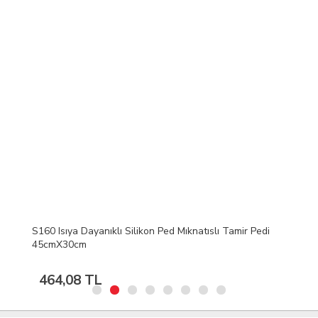
S160 Isıya Dayanıklı Silikon Ped Mıknatıslı Tamir Pedi
45cmX30cm
464,08 TL