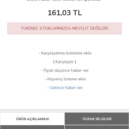
161,03
TL
TÜKENDİ. STOKLARIMIZDA MEVCUT DEĞİLDİR.
·
Karşılaştırma listeleme ekle
(
Karşılaştır
)
·
Fiyatı düşünce haber ver
·
Alışveriş listeme ekle
·
Gelince haber ver
ÜRÜN AÇIKLAMASI
ÖDEME BİLGİLERİ