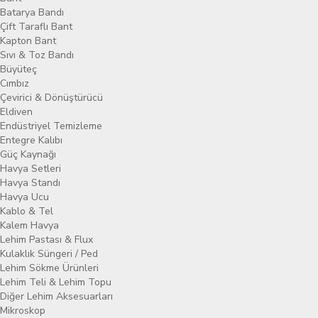
Batarya Bandı
Çift Taraflı Bant
Kapton Bant
Sıvı & Toz Bandı
Büyüteç
Cımbız
Çevirici & Dönüştürücü
Eldiven
Endüstriyel Temizleme
Entegre Kalıbı
Güç Kaynağı
Havya Setleri
Havya Standı
Havya Ucu
Kablo & Tel
Kalem Havya
Lehim Pastası & Flux
Kulaklık Süngeri / Ped
Lehim Sökme Ürünleri
Lehim Teli & Lehim Topu
Diğer Lehim Aksesuarları
Mikroskop