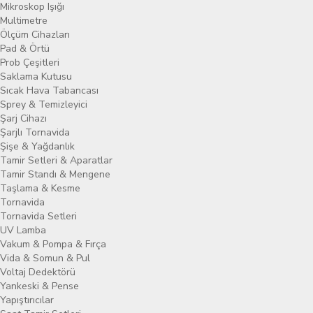
Mikroskop Işığı
Multimetre
Ölçüm Cihazları
Pad & Örtü
Prob Çeşitleri
Saklama Kutusu
Sıcak Hava Tabancası
Sprey & Temizleyici
Şarj Cihazı
Şarjlı Tornavida
Şişe & Yağdanlık
Tamir Setleri & Aparatlar
Tamir Standı & Mengene
Taşlama & Kesme
Tornavida
Tornavida Setleri
UV Lamba
Vakum & Pompa & Fırça
Vida & Somun & Pul
Voltaj Dedektörü
Yankeski & Pense
Yapıştırıcılar