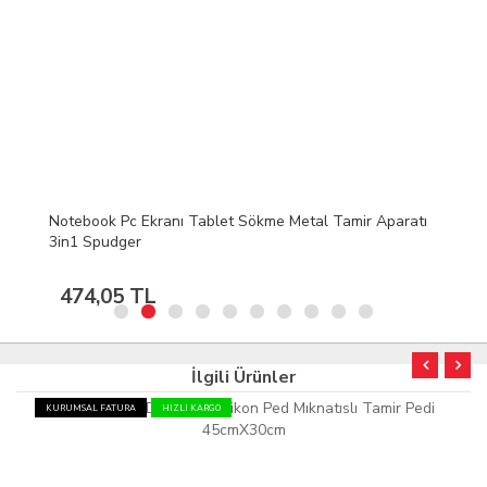
Notebook Pc Ekranı Tablet Sökme Metal Tamir Aparatı
3in1 Spudger
474,05 TL
İlgili Ürünler
KURUMSAL FATURA
HIZLI KARGO