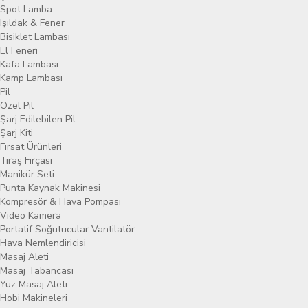
Spot Lamba
Işıldak & Fener
Bisiklet Lambası
El Feneri
Kafa Lambası
Kamp Lambası
Pil
Özel Pil
Şarj Edilebilen Pil
Şarj Kiti
Fırsat Ürünleri
Tıraş Fırçası
Manikür Seti
Punta Kaynak Makinesi
Kompresör & Hava Pompası
Video Kamera
Portatif Soğutucular Vantilatör
Hava Nemlendiricisi
Masaj Aleti
Masaj Tabancası
Yüz Masaj Aleti
Hobi Makineleri