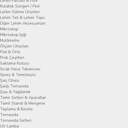
Lehim Pastası & Flux
Kulaklık Süngeri / Ped
Lehim Sökme Ürünleri
Lehim Teli & Lehim Topu
Diğer Lehim Aksesuarları
Mikroskop
Mikroskop Işığı
Multimetre
Ölçüm Cihazları
Pad & Örtü
Prob Çeşitleri
Saklama Kutusu
Sıcak Hava Tabancası
Sprey & Temizleyici
Şarj Cihazı
Şarjlı Tornavida
Şişe & Yağdanlık
Tamir Setleri & Aparatlar
Tamir Standı & Mengene
Taşlama & Kesme
Tornavida
Tornavida Setleri
UV Lamba