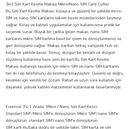
3in1 Sim Kart Kesme Makası Mikro/Nano SIM Card Cutter
Bu Sim Kart Kesme Makası, kolayca ve güvenli bir şekilde micro-
SIM ve nano-SIM kartlarını takvim kesim modellerinden kesmeyi
sağlar. Kolay ve kaliteli uygulamalar için kullanıcısına pratik bir
seçenek sunar. Büyük bir çarkla gelen makas, nano-SIM
kartlarını mikro-SIM kartına basit bir işlem ile dönüştürmenizi ve
geri dönüşümü sağlar. Makas, kartları birkaç saniyede hızlı ve
kolay bir şekilde keser. Sonuç; düzgün bir kenarlı ve düzgün
ölçülmüş kullanıma hazır yeni bir kart.Bu Sim Kart Kesme
Makası, kullanışlı tasarım için mikro-SIM ve nano-SIM kartlarını
her iki cep telefonunu da kesmeyi kolaylaştırır. Güvenli ve doğru
kesimler için verimli bir çözüm. Rahat ve uzun süre kullanım için
dayanıklı, yüksek kaliteli malzemeler kullanılarak tasarlanmıştır.
Evrensel 3'ü 1 Arada Mikro / Nano Sim Kart Kesici
Standart SIM'i Mikro SIM'e dönüştürün, Mikro SIM'i nano SIM'e
dönüştürün, standart SIM'i nano SIM'e dönüştürün.
SIM kartı mutlaka doğru bir şekilde takın, SIM karta ve sim