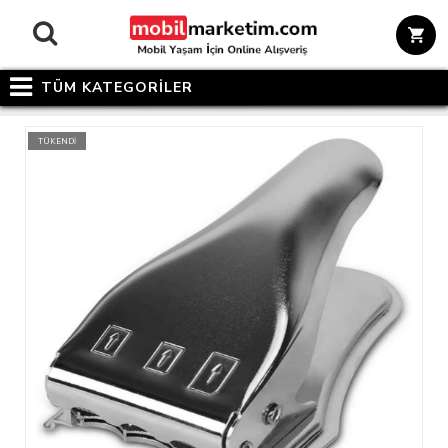
TÜM KATEGORİLER
TÜKENDİ