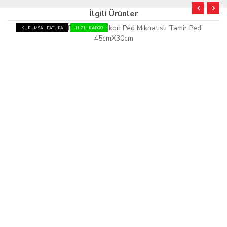
İlgili Ürünler
KURUMSAL FATURA
HIZLI KARGO