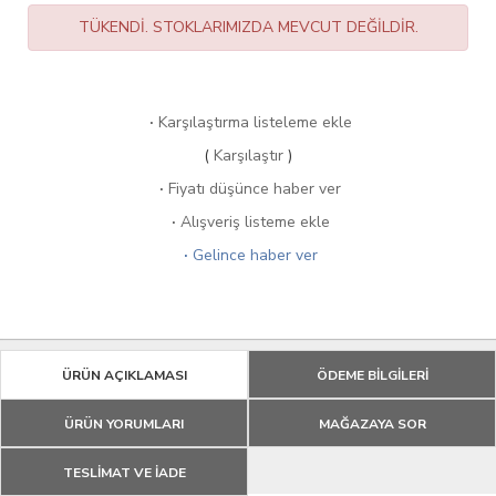
TÜKENDİ. STOKLARIMIZDA MEVCUT DEĞİLDİR.
·
Karşılaştırma listeleme ekle
(
Karşılaştır
)
·
Fiyatı düşünce haber ver
·
Alışveriş listeme ekle
·
Gelince haber ver
ÜRÜN AÇIKLAMASI
ÖDEME BİLGİLERİ
ÜRÜN YORUMLARI
MAĞAZAYA SOR
TESLİMAT VE İADE