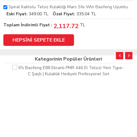
Spiral Kablolu Telsiz Kulaklığı Mars Sfe Wln Baofeng Uyumlu
Eski Fiyat:
349.00
TL
Özel Fiyat:
335.04
TL
Toplam İndirimli Fiyat :
2,117.72
TL
Kategorinin Popüler Ürünleri