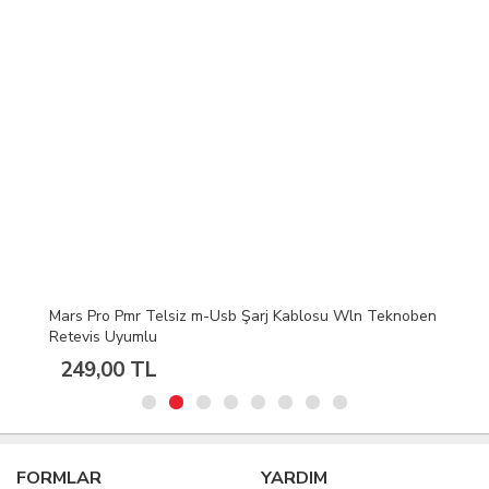
Mars Pro Pmr Telsiz m-Usb Şarj Kablosu Wln Teknoben
Retevis Uyumlu
249,00 TL
FORMLAR
YARDIM