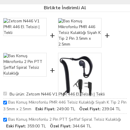
Birlikte İndirimli Al
+
+
+
Bu ürün: Zetcom N446 V1 PMR 446 El Telsizi | Tekli
Bas Konuş Mikrofonlu PMR 446 Telsiz Kulaklığı Siyah K Tip 2 Pin
3.5mm x 2.5mm
Eski Fiyat:
249.00
TL
Özel Fiyat:
239.04
TL
Bas Konuş Mikrofonlu 2 Pin PTT Şeffaf Spiral Telsiz Kulaklığı
Eski Fiyat:
359.00
TL
Özel Fiyat:
344.64
TL