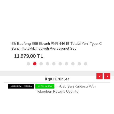
6'lı Baofeng E88 Ekranlı PMR 446 El Telsizi Yeni Type-C
Şarjlı | Kulaklık Hediyeli Profesyonel Set
11.979,00 TL
İlgili Ürünler
KURUMSAL FATURA
HIZLI KARGO