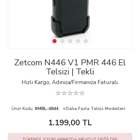
Zetcom N446 V1 PMR 446 El
Telsizi | Tekli
Hızlı Kargo, Adınıza/Firmanıza Faturalı.
Ürün Kodu:
#MBL-4844
+Daha Fazla Telsiz Modelleri
1.199,00
TL
TÜKENDİ. STOKLARIMIZDA MEVCUT DEĞİLDİR.