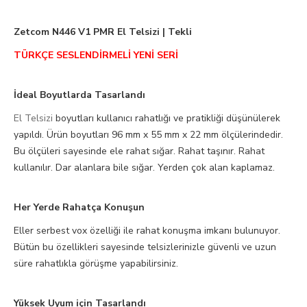
Zetcom N446 V1 PMR El Telsizi | Tekli
TÜRKÇE SESLENDİRMELİ YENİ SERİ
İdeal Boyutlarda Tasarlandı
El Telsizi
boyutları kullanıcı rahatlığı ve pratikliği düşünülerek
yapıldı. Ürün boyutları 96 mm x 55 mm x 22 mm ölçülerindedir.
Bu ölçüleri sayesinde ele rahat sığar. Rahat taşınır. Rahat
kullanılır. Dar alanlara bile sığar. Yerden çok alan kaplamaz.
Her Yerde Rahatça Konuşun
Eller serbest vox özelliği ile rahat konuşma imkanı bulunuyor.
Bütün bu özellikleri sayesinde telsizlerinizle güvenli ve uzun
süre rahatlıkla görüşme yapabilirsiniz.
Yüksek Uyum için Tasarlandı