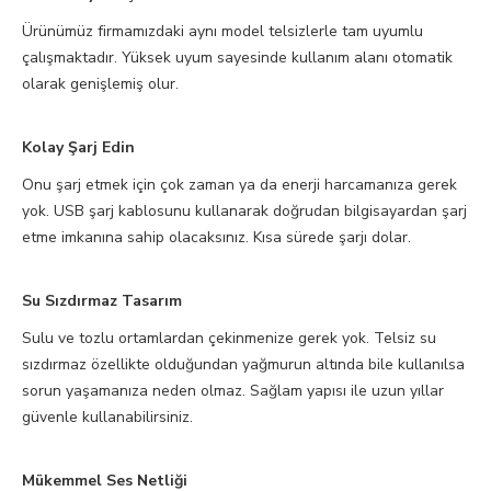
Ürünümüz firmamızdaki aynı model telsizlerle tam uyumlu
çalışmaktadır. Yüksek uyum sayesinde kullanım alanı otomatik
olarak genişlemiş olur.
Kolay Şarj Edin
Onu şarj etmek için çok zaman ya da enerji harcamanıza gerek
yok. USB şarj kablosunu kullanarak doğrudan bilgisayardan şarj
etme imkanına sahip olacaksınız. Kısa sürede şarjı dolar.
Su Sızdırmaz Tasarım
Sulu ve tozlu ortamlardan çekinmenize gerek yok. Telsiz su
sızdırmaz özellikte olduğundan yağmurun altında bile kullanılsa
sorun yaşamanıza neden olmaz. Sağlam yapısı ile uzun yıllar
güvenle kullanabilirsiniz.
Mükemmel Ses Netliği