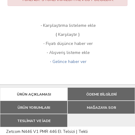
·
Karşılaştırma listeleme ekle
(
Karşılaştır
)
·
Fiyatı düşünce haber ver
·
Alışveriş listeme ekle
·
Gelince haber ver
ÜRÜN AÇIKLAMASI
ÖDEME BİLGİLERİ
ÜRÜN YORUMLARI
MAĞAZAYA SOR
TESLİMAT VE İADE
Zetcom N446 V1 PMR 446 El Telsizi | Tekli