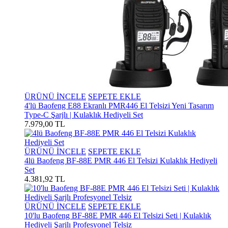
ÜRÜNÜ İNCELE
SEPETE EKLE
4'lü Baofeng E88 Ekranlı PMR446 El Telsizi Yeni Tasarım
Type-C Şarjlı | Kulaklık Hediyeli Set
7.979,00 TL
ÜRÜNÜ İNCELE
SEPETE EKLE
4lü Baofeng BF-88E PMR 446 El Telsizi Kulaklık Hediyeli
Set
4.381,92 TL
ÜRÜNÜ İNCELE
SEPETE EKLE
10'lu Baofeng BF-88E PMR 446 El Telsizi Seti | Kulaklık
Hediyeli Şarjlı Profesyonel Telsiz