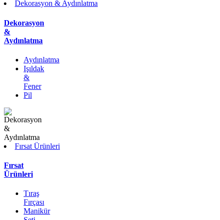
Dekorasyon & Aydınlatma
Dekorasyon
&
Aydınlatma
Aydınlatma
Işıldak
&
Fener
Pil
Fırsat Ürünleri
Fırsat
Ürünleri
Tıraş
Fırçası
Manikür
Seti