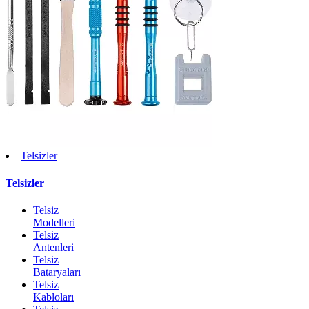
Telsizler
Telsizler
Telsiz
Modelleri
Telsiz
Antenleri
Telsiz
Bataryaları
Telsiz
Kabloları