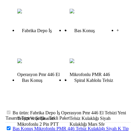
+
+
+
Bu ürün: Fabrika Depo İş Operasyon Pmr 446 El Telsizi Yeni
Tasarım Type-c Şarjlı - Tekli Paket
Bas Konuş Mikrofonlu PMR 446 Telsiz Kulaklığı Siyah K Tip