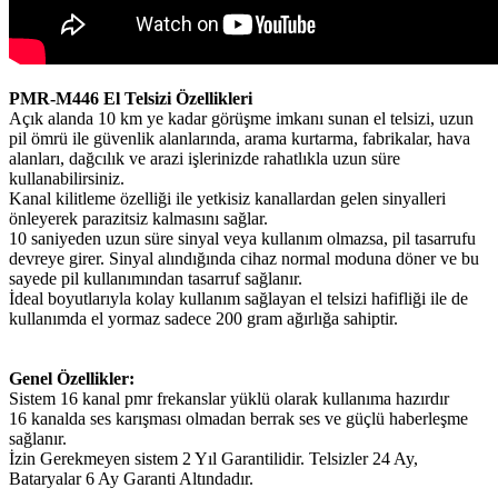
PMR-M446 El Telsizi Özellikleri
Açık alanda 10 km ye kadar görüşme imkanı sunan el telsizi, uzun
pil ömrü ile güvenlik alanlarında, arama kurtarma, fabrikalar, hava
alanları, dağcılık ve arazi işlerinizde rahatlıkla uzun süre
kullanabilirsiniz.
Kanal kilitleme özelliği ile yetkisiz kanallardan gelen sinyalleri
önleyerek parazitsiz kalmasını sağlar.
10 saniyeden uzun süre sinyal veya kullanım olmazsa, pil tasarrufu
devreye girer. Sinyal alındığında cihaz normal moduna döner ve bu
sayede pil kullanımından tasarruf sağlanır.
İdeal boyutlarıyla kolay kullanım sağlayan el telsizi hafifliği ile de
kullanımda el yormaz sadece 200 gram ağırlığa sahiptir.
Genel Özellikler:
Sistem 16 kanal pmr frekanslar yüklü olarak kullanıma hazırdır
16 kanalda ses karışması olmadan berrak ses ve güçlü haberleşme
sağlanır.
İzin Gerekmeyen sistem 2 Yıl Garantilidir. Telsizler 24 Ay,
Bataryalar 6 Ay Garanti Altındadır.