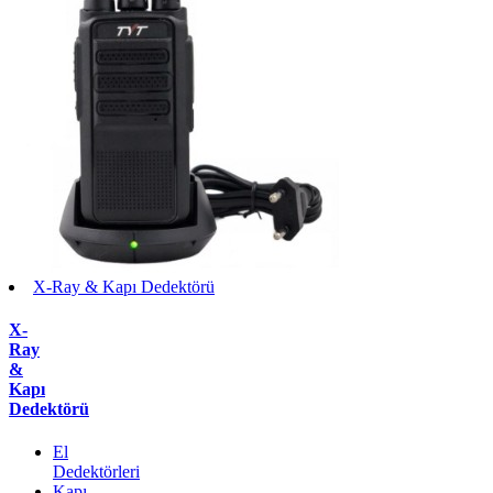
X-Ray & Kapı Dedektörü
X-
Ray
&
Kapı
Dedektörü
El
Dedektörleri
Kapı