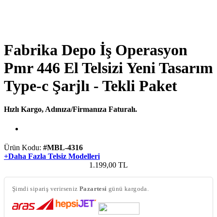
Fabrika Depo İş Operasyon
Pmr 446 El Telsizi Yeni Tasarım
Type-c Şarjlı - Tekli Paket
Hızlı Kargo, Adınıza/Firmanıza Faturalı.
Ürün Kodu:
#MBL-4316
+Daha Fazla Telsiz Modelleri
1.199,00
TL
Şimdi sipariş verirseniz
Pazartesi
günü kargoda.