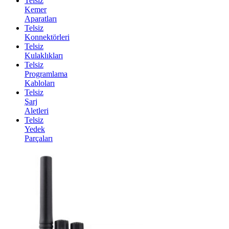
Telsiz
Kemer
Aparatları
Telsiz
Konnektörleri
Telsiz
Kulaklıkları
Telsiz
Programlama
Kabloları
Telsiz
Şarj
Aletleri
Telsiz
Yedek
Parçaları