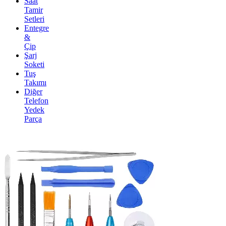
Saat
Tamir
Setleri
Entegre
&
Çip
Şarj
Soketi
Tuş
Takımı
Diğer
Telefon
Yedek
Parça