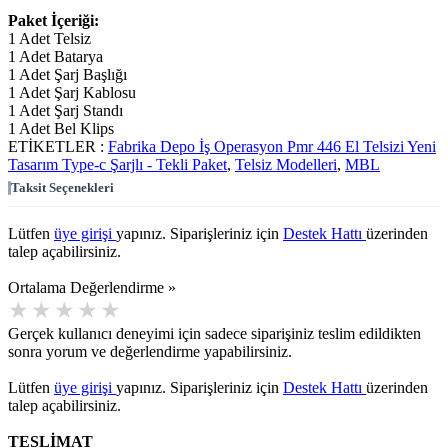
Paket İçeriği:
1 Adet Telsiz
1 Adet Batarya
1 Adet Şarj Başlığı
1 Adet Şarj Kablosu
1 Adet Şarj Standı
1 Adet Bel Klips
ETİKETLER :
Fabrika Depo İş Operasyon Pmr 446 El Telsizi Yeni
Tasarım Type-c Şarjlı - Tekli Paket
,
Telsiz Modelleri
,
MBL
Taksit Seçenekleri
Lütfen
üye girişi
yapınız. Siparişleriniz için
Destek Hattı
üzerinden
talep açabilirsiniz.
Ortalama Değerlendirme »
Gerçek kullanıcı deneyimi için sadece siparişiniz teslim edildikten
sonra yorum ve değerlendirme yapabilirsiniz.
Lütfen
üye girişi
yapınız. Siparişleriniz için
Destek Hattı
üzerinden
talep açabilirsiniz.
TESLİMAT