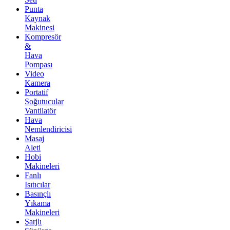
Punta
Kaynak
Makinesi
Kompresör
&
Hava
Pompası
Video
Kamera
Portatif
Soğutucular
Vantilatör
Hava
Nemlendiricisi
Masaj
Aleti
Hobi
Makineleri
Fanlı
Isıtıcılar
Basınçlı
Yıkama
Makineleri
Şarjlı