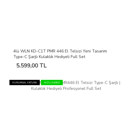
4lü WLN KD-C1T PMR 446 El Telsizi Yeni Tasarım
Type-C Şarjlı Kulaklık Hediyeli Full Set
5.599,00 TL
KURUMSAL FATURA
HIZLI KARGO