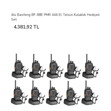
4lü Baofeng BF-88E PMR 446 El Telsizi Kulaklık Hediyeli
Set
4.381,92 TL