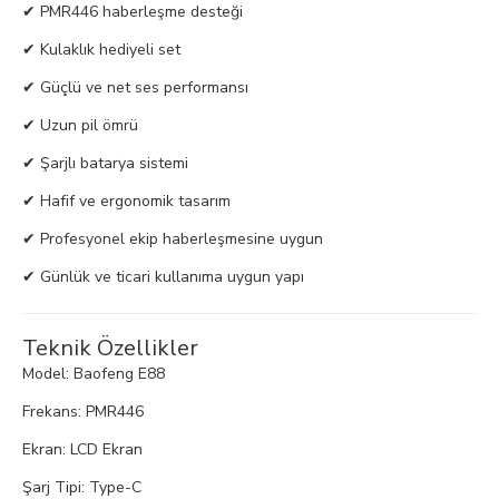
✔ PMR446 haberleşme desteği
✔ Kulaklık hediyeli set
✔ Güçlü ve net ses performansı
✔ Uzun pil ömrü
✔ Şarjlı batarya sistemi
✔ Hafif ve ergonomik tasarım
✔ Profesyonel ekip haberleşmesine uygun
✔ Günlük ve ticari kullanıma uygun yapı
Teknik Özellikler
Model: Baofeng E88
Frekans: PMR446
Ekran: LCD Ekran
Şarj Tipi: Type-C