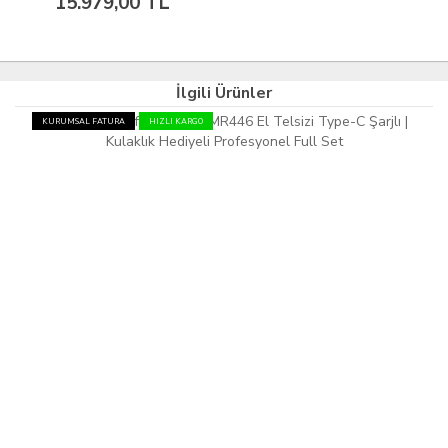
15.979,00 TL
İlgili Ürünler
KURUMSAL FATURA
HIZLI KARGO