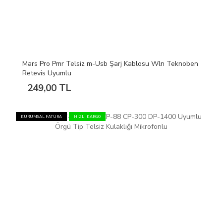
Mars Pro Pmr Telsiz m-Usb Şarj Kablosu Wln Teknoben
Retevis Uyumlu
249,00 TL
KURUMSAL FATURA
HIZLI KARGO