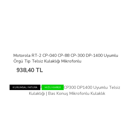
Motorola RT-2 CP-040 CP-88 CP-300 DP-1400 Uyumlu
Örgü Tip Telsiz Kulaklığı Mikrofonlu
938,40 TL
KURUMSAL FATURA
HIZLI KARGO