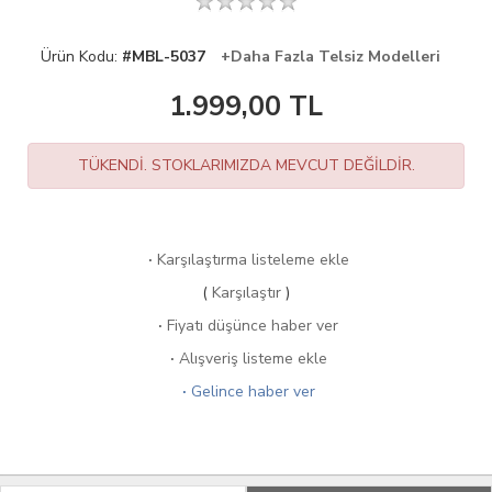
Ürün Kodu:
#MBL-5037
+Daha Fazla Telsiz Modelleri
1.999,00
TL
TÜKENDİ. STOKLARIMIZDA MEVCUT DEĞİLDİR.
·
Karşılaştırma listeleme ekle
(
Karşılaştır
)
·
Fiyatı düşünce haber ver
·
Alışveriş listeme ekle
·
Gelince haber ver