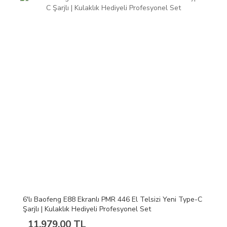
6'lı Baofeng E88 Ekranlı PMR 446 El Telsizi Yeni Type-C
Şarjlı | Kulaklık Hediyeli Profesyonel Set
11.979,00 TL