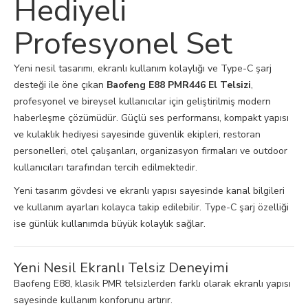
Hediyeli
Profesyonel Set
Yeni nesil tasarımı, ekranlı kullanım kolaylığı ve Type-C şarj
desteği ile öne çıkan
Baofeng E88 PMR446 El Telsizi
,
profesyonel ve bireysel kullanıcılar için geliştirilmiş modern
haberleşme çözümüdür. Güçlü ses performansı, kompakt yapısı
ve kulaklık hediyesi sayesinde güvenlik ekipleri, restoran
personelleri, otel çalışanları, organizasyon firmaları ve outdoor
kullanıcıları tarafından tercih edilmektedir.
Yeni tasarım gövdesi ve ekranlı yapısı sayesinde kanal bilgileri
ve kullanım ayarları kolayca takip edilebilir. Type-C şarj özelliği
ise günlük kullanımda büyük kolaylık sağlar.
Yeni Nesil Ekranlı Telsiz Deneyimi
Baofeng E88, klasik PMR telsizlerden farklı olarak ekranlı yapısı
sayesinde kullanım konforunu artırır.