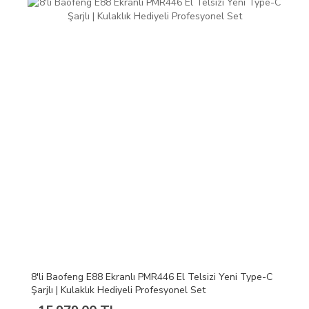
8'li Baofeng E88 Ekranlı PMR446 El Telsizi Yeni Type-C
Şarjlı | Kulaklık Hediyeli Profesyonel Set