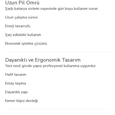
Uzun Pil Ömrü
Şarjlı batarya sistemi sayesinde gün boyu kullanım sunar.
Uzun çalışma süresi
Enerji tasarrufu
Şarj edilebilir kullanım
Ekonomik işletme çözümü
Dayanıklı ve Ergonomik Tasarım
Yeni nesil gövde yapısı profesyonel kullanıma uygundur.
Hafif tasarım
Kolay taşıma
Dayanıklı yapı
Kemer klipsi desteği