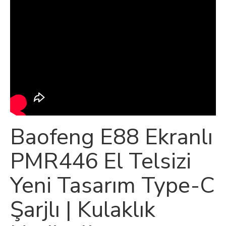
Baofeng E88 Ekranlı
PMR446 El Telsizi
Yeni Tasarım Type-C
Şarjlı | Kulaklık