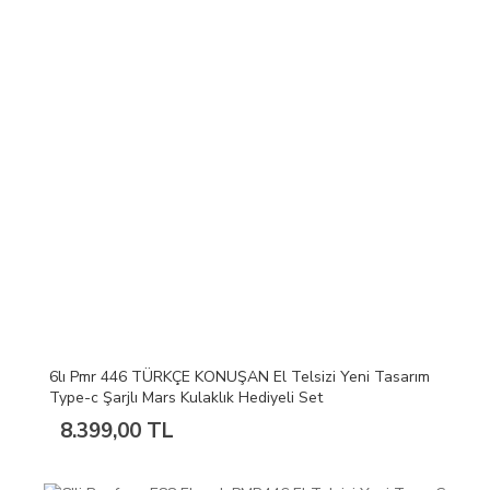
6lı Pmr 446 TÜRKÇE KONUŞAN El Telsizi Yeni Tasarım
Type-c Şarjlı Mars Kulaklık Hediyeli Set
8.399,00 TL