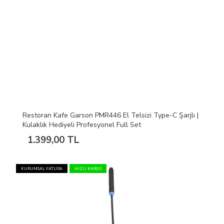
Restoran Kafe Garson PMR446 El Telsizi Type-C Şarjlı |
Kulaklık Hediyeli Profesyonel Full Set
1.399,00 TL
KURUMSAL FATURA
HIZLI KARGO