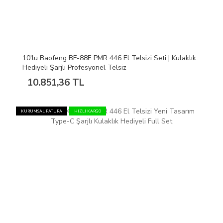
10'lu Baofeng BF-88E PMR 446 El Telsizi Seti | Kulaklık
Hediyeli Şarjlı Profesyonel Telsiz
10.851,36 TL
KURUMSAL FATURA
HIZLI KARGO