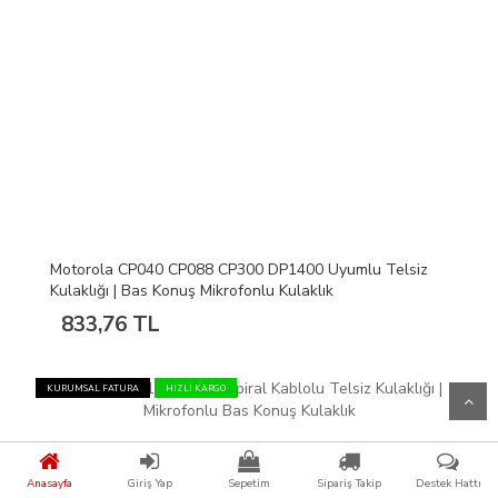
Motorola CP040 CP088 CP300 DP1400 Uyumlu Telsiz
Kulaklığı | Bas Konuş Mikrofonlu Kulaklık
833,76 TL
KURUMSAL FATURA
HIZLI KARGO
Anasayfa
Giriş Yap
Sepetim
Sipariş Takip
Destek Hattı