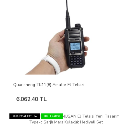
Quansheng TK11(8) Amatör El Telsizi
6.062,40 TL
KURUMSAL FATURA
HIZLI KARGO