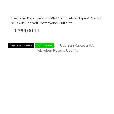
Restoran Kafe Garson PMR446 El Telsizi Type-C Şarjlı |
Kulaklık Hediyeli Profesyonel Full Set
1.399,00 TL
KURUMSAL FATURA
HIZLI KARGO