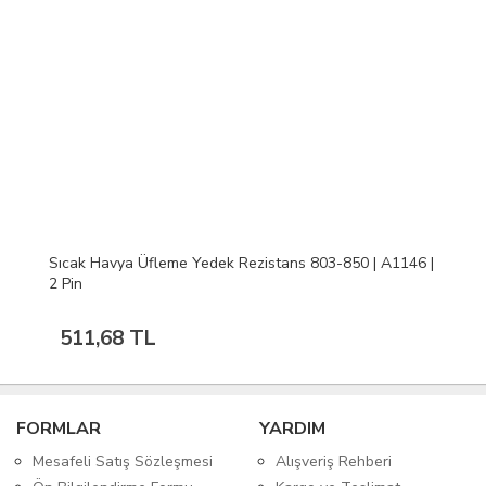
Sıcak Havya Üfleme Yedek Rezistans 803-850 | A1146 |
2 Pin
511,68 TL
FORMLAR
YARDIM
Mesafeli Satış Sözleşmesi
Alışveriş Rehberi