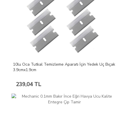
10lu Oca Tutkal Temizleme Aparatı İçin Yedek Uç Bıçak
3.9cmx1.9cm
239,04 TL