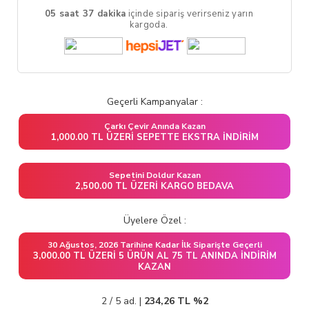
05 saat 37 dakika
içinde sipariş verirseniz yarın
kargoda.
Geçerli Kampanyalar :
Çarkı Çevir Anında Kazan
1,000.00 TL ÜZERI SEPETTE EKSTRA İNDIRIM
Sepetini Doldur Kazan
2,500.00 TL ÜZERI KARGO BEDAVA
Üyelere Özel :
30 Ağustos, 2026 Tarihine Kadar İlk Siparişte Geçerli
3,000.00 TL ÜZERI 5 ÜRÜN AL 75 TL ANINDA İNDIRIM
KAZAN
2 / 5 ad. |
234,26
TL
%2