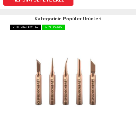
Kategorinin Popüler Ürünleri
KURUMSAL FATURA
HIZLI KARGO