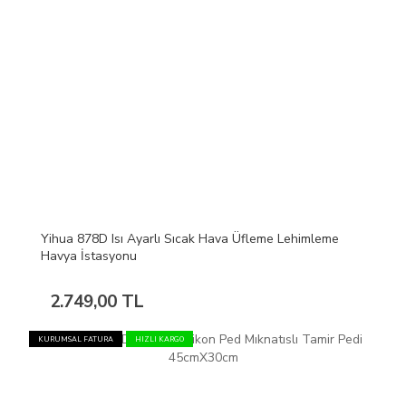
Yihua 878D Isı Ayarlı Sıcak Hava Üfleme Lehimleme
Havya İstasyonu
2.749,00 TL
KURUMSAL FATURA
HIZLI KARGO