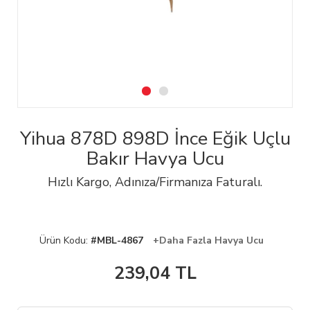
Yihua 878D 898D İnce Eğik Uçlu
Bakır Havya Ucu
Hızlı Kargo, Adınıza/Firmanıza Faturalı.
Ürün Kodu:
#MBL-4867
+Daha Fazla Havya Ucu
239,04
TL