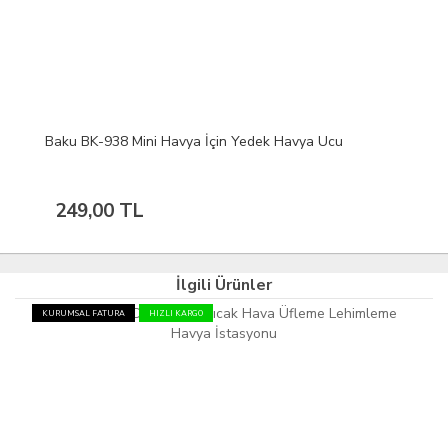
Baku BK-938 Mini Havya İçin Yedek Havya Ucu
249,00 TL
İlgili Ürünler
KURUMSAL FATURA
HIZLI KARGO