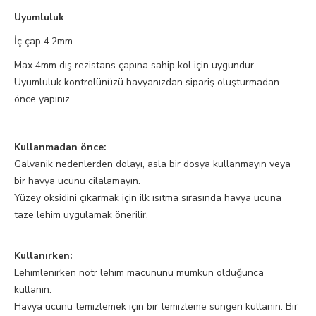
Uyumluluk
İç çap 4.2mm.
Max 4mm dış rezistans çapına sahip kol için uygundur.
Uyumluluk kontrolünüzü havyanızdan sipariş oluşturmadan
önce yapınız.
Kullanmadan önce:
Galvanik nedenlerden dolayı, asla bir dosya kullanmayın veya
bir havya ucunu cilalamayın.
Yüzey oksidini çıkarmak için ilk ısıtma sırasında havya ucuna
taze lehim uygulamak önerilir.
Kullanırken:
Lehimlenirken nötr lehim macununu mümkün olduğunca
kullanın.
Havya ucunu temizlemek için bir temizleme süngeri kullanın. Bir