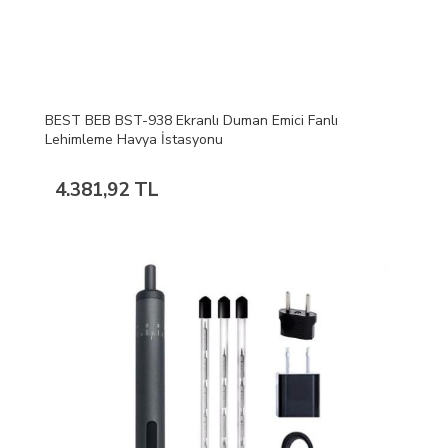
BEST BEB BST-938 Ekranlı Duman Emici Fanlı
Lehimleme Havya İstasyonu
4.381,92 TL