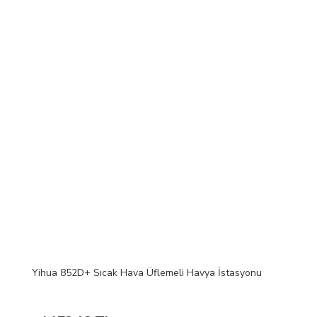
Yihua 852D+ Sıcak Hava Üflemeli Havya İstasyonu