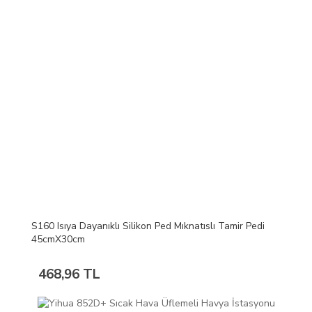
S160 Isıya Dayanıklı Silikon Ped Mıknatıslı Tamir Pedi
45cmX30cm
468,96 TL