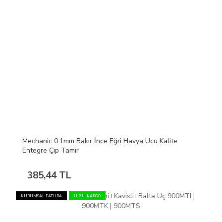
Mechanic 0.1mm Bakır İnce Eğri Havya Ucu Kalite
Entegre Çip Tamir
385,44 TL
KURUMSAL FATURA
HIZLI KARGO