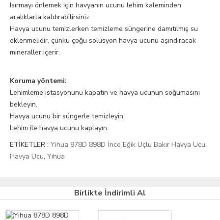
Isırmayı önlemek için havyanın ucunu lehim kaleminden
aralıklarla kaldırabilirsiniz.
Havya ucunu temizlerken temizleme süngerine damıtılmış su
eklenmelidir, çünkü çoğu solüsyon havya ucunu aşındıracak
mineraller içerir.
Koruma yöntemi:
Lehimleme istasyonunu kapatın ve havya ucunun soğumasını
bekleyin.
Havya ucunu bir süngerle temizleyin.
Lehim ile havya ucunu kaplayın.
ETİKETLER :
Yihua 878D 898D İnce Eğik Uçlu Bakır Havya Ucu
,
Havya Ucu
,
Yihua
Birlikte İndirimli Al