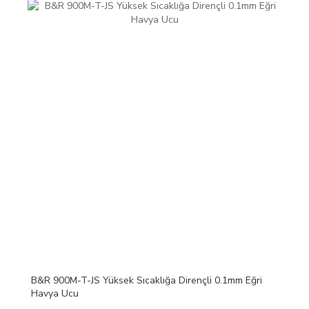
B&R 900M-T-JS Yüksek Sıcaklığa Dirençli 0.1mm Eğri
Havya Ucu