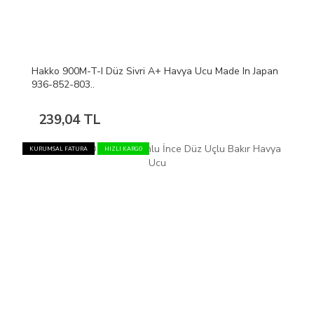
Hakko 900M-T-I Düz Sivri A+ Havya Ucu Made In Japan
936-852-803..
239,04 TL
KURUMSAL FATURA
HIZLI KARGO