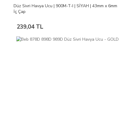
Düz Sivri Havya Ucu | 900M-T-I | SİYAH | 43mm x 6mm
İç Çap
239,04 TL