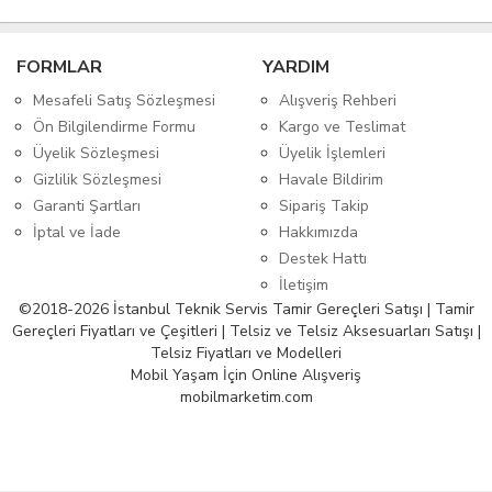
FORMLAR
YARDIM
Mesafeli Satış Sözleşmesi
Alışveriş Rehberi
Ön Bilgilendirme Formu
Kargo ve Teslimat
Üyelik Sözleşmesi
Üyelik İşlemleri
Gizlilik Sözleşmesi
Havale Bildirim
Garanti Şartları
Sipariş Takip
İptal ve İade
Hakkımızda
Destek Hattı
İletişim
©2018-2026 İstanbul Teknik Servis Tamir Gereçleri Satışı | Tamir
Gereçleri Fiyatları ve Çeşitleri | Telsiz ve Telsiz Aksesuarları Satışı |
Telsiz Fiyatları ve Modelleri
Mobil Yaşam İçin Online Alışveriş
mobilmarketim.com