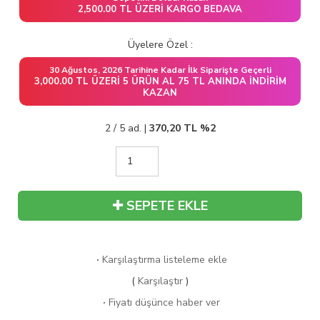
2,500.00 TL ÜZERI KARGO BEDAVA
Üyelere Özel :
30 Ağustos, 2026 Tarihine Kadar İlk Siparişte Geçerli
3,000.00 TL ÜZERI 5 ÜRÜN AL 75 TL ANINDA İNDIRIM
KAZAN
2 / 5 ad. |
370,20
TL
%2
SEPETE EKLE
·
Karşılaştırma listeleme ekle
(
Karşılaştır
)
·
Fiyatı düşünce haber ver