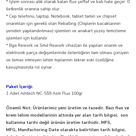
* İşlem sonrası atık olarak kalan flux şeffaf ve katı hale geçer. 0
iletkenlik oranına sahip olur.
* Cep telefonu, laptop, Notebook, tablet tamiri ve chipset
onarımları için gerekli olan Reballing (Chiplerin bacaklarının
yeniden yapılandırılması) işlemleri ve anakart yüzey temizleme
işlemleri için kullanılır.
* Bga Rework ve Smd Rework cihazları ile yapılan onarım ve
elektronik parça değişimlerinde iletenliğinin tam olması çürüyen
ve temas etmeyen lehim toplarının tekrar eski özelliğine
kavuşmasında rol oynar.
Paket İçeriği:
1 Adet Amtech NC-559 Asm Flux 100gr
Önemli Not: Ürünlerimiz yeni üretim ve tazedir. Bazı flux ve
krem lehim modellerinin altında yer alan tarih bilgisi; son
kullanma tarihi değil ürünün üretim tarihidir. MFS,
MFG, Manifactoring Date olarakta belirtilen tarih bilgisi,