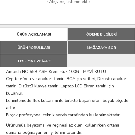
·
Alışveriş listeme ekle
ÜRÜN AÇIKLAMASI
ÖDEME BİLGİLERİ
ÜRÜN YORUMLARI
MAĞAZAYA SOR
TESLİMAT VE İADE
Amtech NC-559-ASM Krem Flux 100G - MAVİ KUTU
Cep telefonu ve anakart tamiri, BGA çip setleri, Dizüstü anakart
tamiri, Dizüstü klavye tamiri, Laptop LCD Ekran tamiri için
kullanılır.
Lehimlemede flux kullanımı ile birlikte başarı oranı büyük ölçüde
artar.
Birçok profesyonel teknik servis tarafından kullanılmaktadır.
Ürünümüz beyazımsı ve reçinesi az olan, kullanırken ortamı
dumana boğmayan en iyi lehim tutandır.