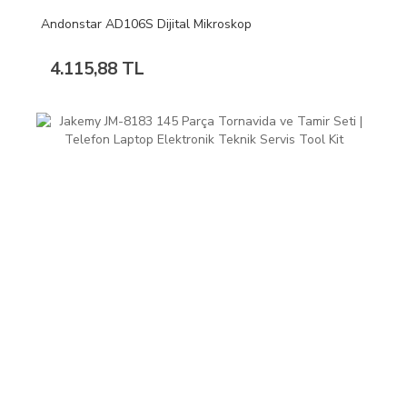
Andonstar AD106S Dijital Mikroskop
4.115,88 TL