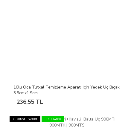
10lu Oca Tutkal Temizleme Aparatı İçin Yedek Uç Bıçak
3.9cmx1.9cm
236,55 TL
KURUMSAL FATURA
HIZLI KARGO