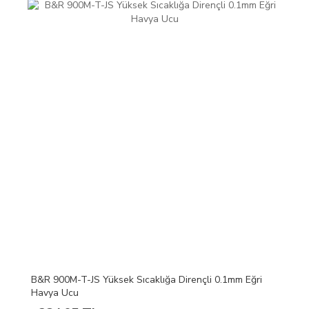
B&R 900M-T-JS Yüksek Sıcaklığa Dirençli 0.1mm Eğri
Havya Ucu