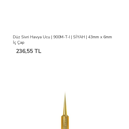
Düz Sivri Havya Ucu | 900M-T-I | SİYAH | 43mm x 6mm
İç Çap
236,55 TL