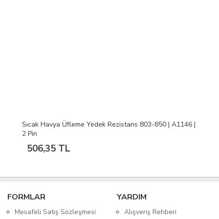
Sıcak Havya Üfleme Yedek Rezistans 803-850 | A1146 |
2 Pin
506,35 TL
FORMLAR
YARDIM
Mesafeli Satış Sözleşmesi
Alışveriş Rehberi