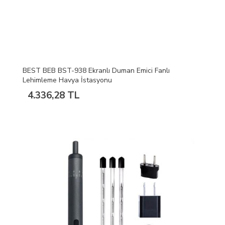
BEST BEB BST-938 Ekranlı Duman Emici Fanlı
Lehimleme Havya İstasyonu
4.336,28 TL