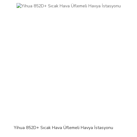
Yihua 852D+ Sıcak Hava Üflemeli Havya İstasyonu