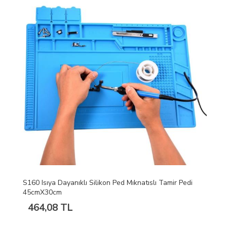
S160 Isıya Dayanıklı Silikon Ped Mıknatıslı Tamir Pedi
45cmX30cm
464,08 TL