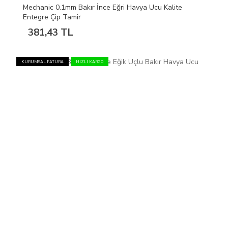
Mechanic 0.1mm Bakır İnce Eğri Havya Ucu Kalite
Entegre Çip Tamir
381,43 TL
KURUMSAL FATURA
HIZLI KARGO