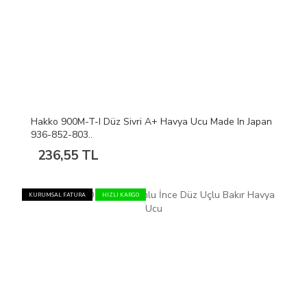
Hakko 900M-T-I Düz Sivri A+ Havya Ucu Made In Japan
936-852-803..
236,55 TL
KURUMSAL FATURA
HIZLI KARGO