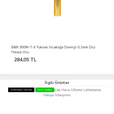
B&R 900M-T-JI Yüksek Sıcaklığa Dirençli 0.1mm Düz
Havya Ucu
284,05 TL
İlgili Ürünler
KURUMSAL FATURA
HIZLI KARGO