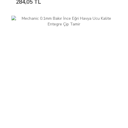
284,05 TL