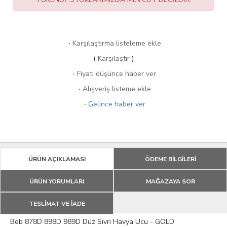
·
Karşılaştırma listeleme ekle
(
Karşılaştır
)
·
Fiyatı düşünce haber ver
·
Alışveriş listeme ekle
·
Gelince haber ver
ÜRÜN AÇIKLAMASI
ÖDEME BİLGİLERİ
ÜRÜN YORUMLARI
MAĞAZAYA SOR
TESLİMAT VE İADE
Beb 878D 898D 989D Düz Sivri Havya Ucu - GOLD