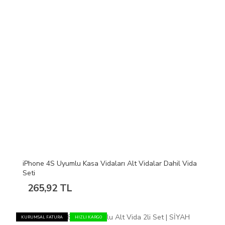
iPhone 4S Uyumlu Kasa Vidaları Alt Vidalar Dahil Vida
Seti
265,92 TL
KURUMSAL FATURA
HIZLI KARGO