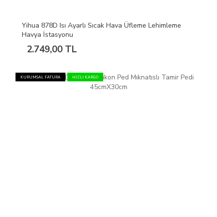
Yihua 878D Isı Ayarlı Sıcak Hava Üfleme Lehimleme
Havya İstasyonu
2.749,00 TL
KURUMSAL FATURA
HIZLI KARGO