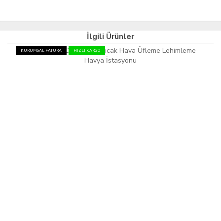
İlgili Ürünler
KURUMSAL FATURA
HIZLI KARGO