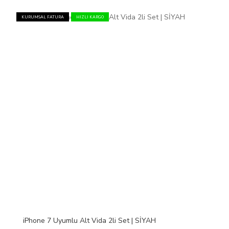
KURUMSAL FATURA
HIZLI KARGO
iPhone 7 Uyumlu Alt Vida 2li Set | SİYAH