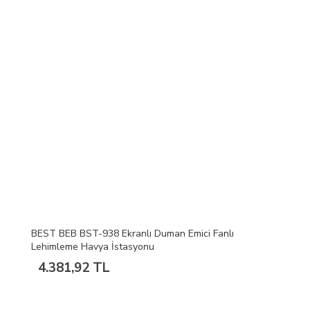
BEST BEB BST-938 Ekranlı Duman Emici Fanlı
Lehimleme Havya İstasyonu
4.381,92 TL