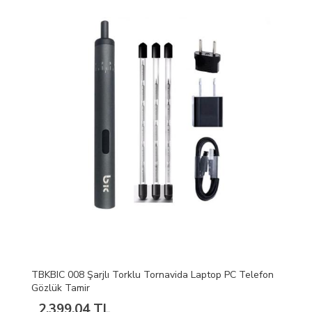
TBKBIC 008 Şarjlı Torklu Tornavida Laptop PC Telefon
Gözlük Tamir
2.399,04 TL