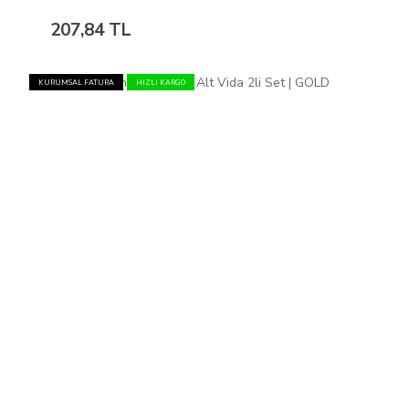
207,84 TL
KURUMSAL FATURA
HIZLI KARGO