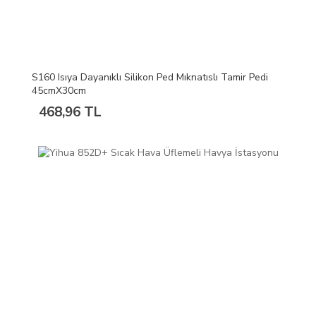
S160 Isıya Dayanıklı Silikon Ped Mıknatıslı Tamir Pedi
45cmX30cm
468,96 TL