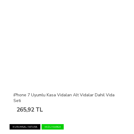
iPhone 7 Uyumlu Kasa Vidaları Alt Vidalar Dahil Vida
Seti
265,92 TL
KURUMSAL FATURA
HIZLI KARGO