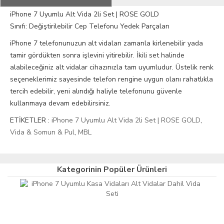
iPhone 7 Uyumlu Alt Vida 2li Set | ROSE GOLD
Sınıfı: Değiştirilebilir Cep Telefonu Yedek Parçaları
iPhone 7 telefonunuzun alt vidaları zamanla kirlenebilir yada
tamir gördükten sonra işlevini yitirebilir. İkili set halinde
alabileceğiniz alt vidalar cihazınızla tam uyumludur. Üstelik renk
seçeneklerimiz sayesinde telefon rengine uygun olanı rahatlıkla
tercih edebilir, yeni alındığı haliyle telefonunu güvenle
kullanmaya devam edebilirsiniz.
ETİKETLER :
iPhone 7 Uyumlu Alt Vida 2li Set | ROSE GOLD
,
Vida & Somun & Pul
,
MBL
Kategorinin Popüler Ürünleri