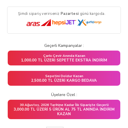
Şimdi sipariş verirseniz
Pazartesi
günü kargoda.
Geçerli Kampanyalar :
Çarkı Çevir Anında Kazan
1,000.00 TL ÜZERI SEPETTE EKSTRA İNDIRIM
Sepetini Doldur Kazan
2,500.00 TL ÜZERI KARGO BEDAVA
Üyelere Özel :
30 Ağustos, 2026 Tarihine Kadar İlk Siparişte Geçerli
3,000.00 TL ÜZERI 5 ÜRÜN AL 75 TL ANINDA İNDIRIM
KAZAN