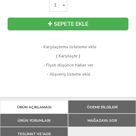
SEPETE EKLE
·
Karşılaştırma listeleme ekle
(
Karşılaştır
)
·
Fiyatı düşünce haber ver
·
Alışveriş listeme ekle
ÜRÜN AÇIKLAMASI
ÖDEME BİLGİLERİ
ÜRÜN YORUMLARI
MAĞAZAYA SOR
TESLİMAT VE İADE