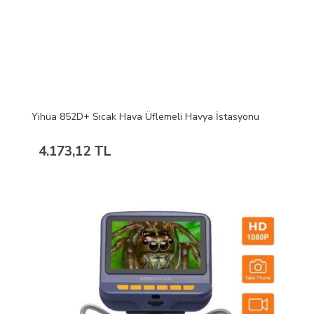
Yihua 852D+ Sıcak Hava Üflemeli Havya İstasyonu
4.173,12 TL