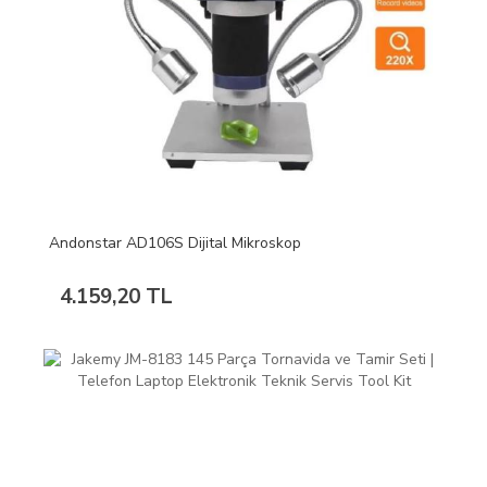
Andonstar AD106S Dijital Mikroskop
4.159,20 TL