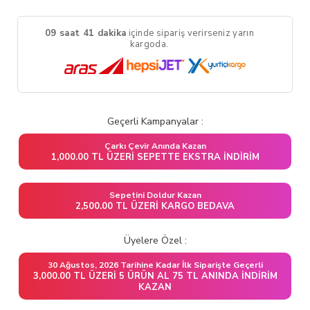
09 saat 41 dakika
içinde sipariş verirseniz yarın
kargoda.
Geçerli Kampanyalar :
Çarkı Çevir Anında Kazan
1,000.00 TL ÜZERI SEPETTE EKSTRA İNDIRIM
Sepetini Doldur Kazan
2,500.00 TL ÜZERI KARGO BEDAVA
Üyelere Özel :
30 Ağustos, 2026 Tarihine Kadar İlk Siparişte Geçerli
3,000.00 TL ÜZERI 5 ÜRÜN AL 75 TL ANINDA İNDIRIM
KAZAN