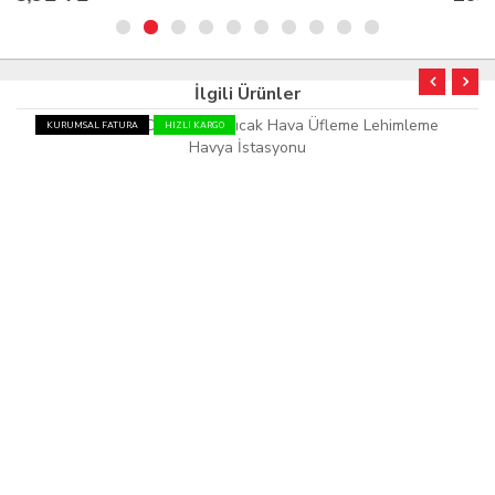
İlgili Ürünler
KURUMSAL FATURA
HIZLI KARGO