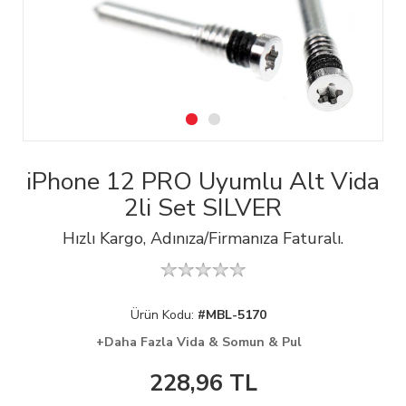
iPhone 12 PRO Uyumlu Alt Vida
2li Set SILVER
Hızlı Kargo, Adınıza/Firmanıza Faturalı.
Ürün Kodu:
#MBL-5170
+Daha Fazla Vida & Somun & Pul
228,96
TL