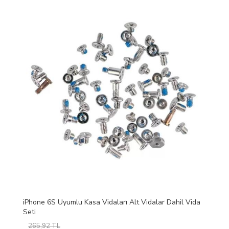
iPhone 6S Uyumlu Kasa Vidaları Alt Vidalar Dahil Vida
Seti
265,92 TL