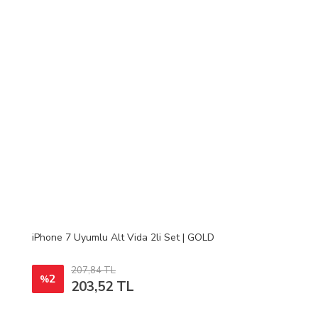
iPhone 7 Uyumlu Alt Vida 2li Set | GOLD
207,84 TL
2
%
203,52 TL