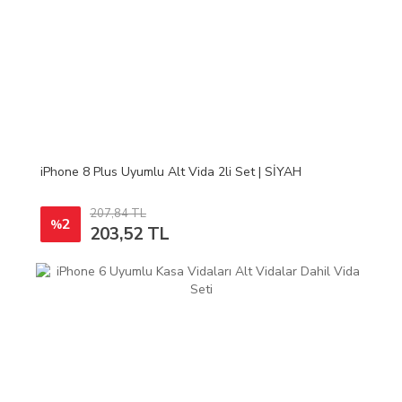
iPhone 8 Plus Uyumlu Alt Vida 2li Set | SİYAH
207,84 TL
2
%
203,52 TL