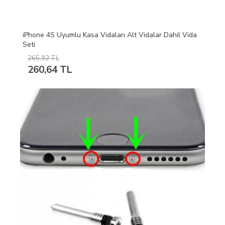
iPhone 4S Uyumlu Kasa Vidaları Alt Vidalar Dahil Vida
Seti
265,92 TL
260,64 TL