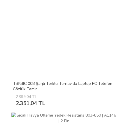
TBKBIC 008 Şarjlı Torklu Tornavida Laptop PC Telefon
Gözlük Tamir
2.399,04 TL
2.351,04 TL