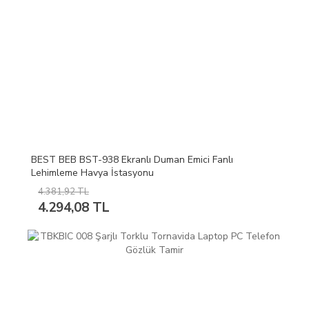
BEST BEB BST-938 Ekranlı Duman Emici Fanlı
Lehimleme Havya İstasyonu
4.381,92 TL
4.294,08 TL