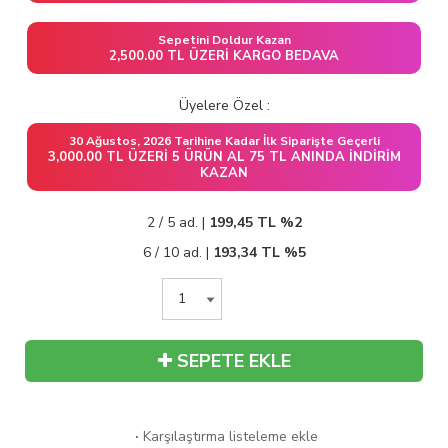
Sepetini Doldur Kazan
2,500.00 TL ÜZERI KARGO BEDAVA
Üyelere Özel :
30 Ağustos, 2026 Tarihine Kadar İlk Siparişte Geçerli
3,000.00 TL ÜZERI 5 ÜRÜN AL 75 TL ANINDA İNDIRIM
KAZAN
2 / 5 ad. |
199,45
TL
%2
6 / 10 ad. |
193,34
TL
%5
SEPETE EKLE
·
Karşılaştırma listeleme ekle