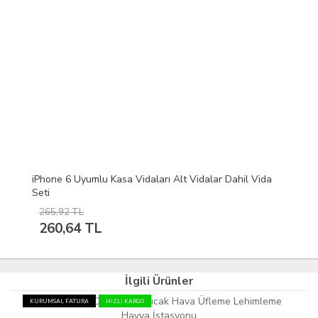
iPhone 6 Uyumlu Kasa Vidaları Alt Vidalar Dahil Vida
Seti
265,92 TL
260,64 TL
İlgili Ürünler
KURUMSAL FATURA
HIZLI KARGO