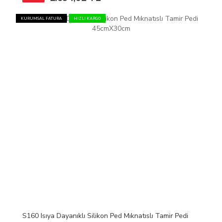
KURUMSAL FATURA
HIZLI KARGO
S160 Isıya Dayanıklı Silikon Ped Mıknatıslı Tamir Pedi