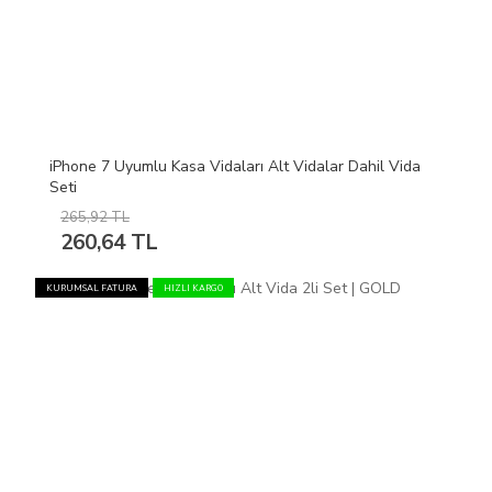
iPhone 7 Uyumlu Kasa Vidaları Alt Vidalar Dahil Vida
Seti
265,92 TL
260,64 TL
KURUMSAL FATURA
HIZLI KARGO