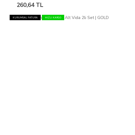
260,64 TL
KURUMSAL FATURA
HIZLI KARGO