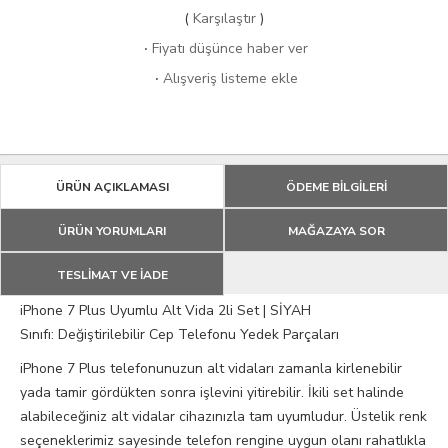
(
Karşılaştır
)
·
Fiyatı düşünce haber ver
·
Alışveriş listeme ekle
ÜRÜN AÇIKLAMASI
ÖDEME BİLGİLERİ
ÜRÜN YORUMLARI
MAĞAZAYA SOR
TESLİMAT VE İADE
iPhone 7 Plus Uyumlu Alt Vida 2li Set | SİYAH
Sınıfı: Değiştirilebilir Cep Telefonu Yedek Parçaları
iPhone 7 Plus telefonunuzun alt vidaları zamanla kirlenebilir
yada tamir gördükten sonra işlevini yitirebilir. İkili set halinde
alabileceğiniz alt vidalar cihazınızla tam uyumludur. Üstelik renk
seçeneklerimiz sayesinde telefon rengine uygun olanı rahatlıkla