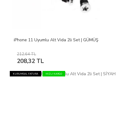
iPhone 11 Uyumlu Alt Vida 2li Set | GÜMÜŞ
212,64 TL
208,32 TL
KURUMSAL FATURA
HIZLI KARGO