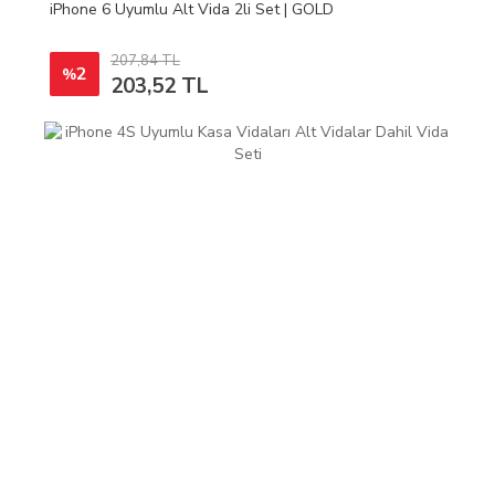
iPhone 6 Uyumlu Alt Vida 2li Set | GOLD
207,84 TL
2
%
203,52 TL