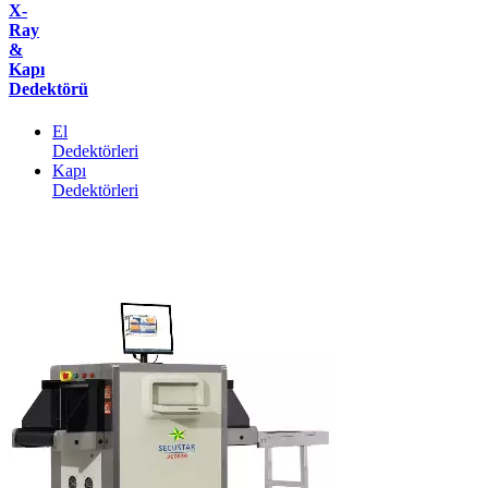
X-
Ray
&
Kapı
Dedektörü
El
Dedektörleri
Kapı
Dedektörleri