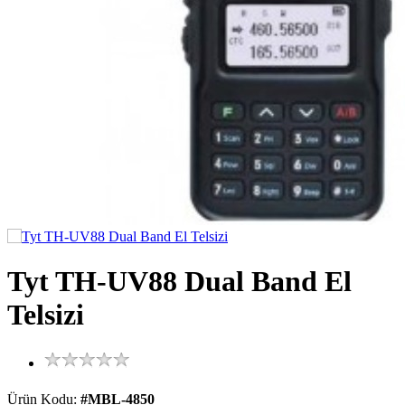
Tyt TH-UV88 Dual Band El
Telsizi
Ürün Kodu:
#MBL-4850