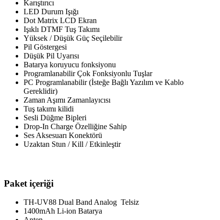
Karıştırıcı
LED Durum Işığı
Dot Matrix LCD Ekran
Işıklı DTMF Tuş Takımı
Yüksek / Düşük Güç Seçilebilir
Pil Göstergesi
Düşük Pil Uyarısı
Batarya koruyucu fonksiyonu
Programlanabilir Çok Fonksiyonlu Tuşlar
PC Programlanabilir (İsteğe Bağlı Yazılım ve Kablo
Gereklidir)
Zaman Aşımı Zamanlayıcısı
Tuş takımı kilidi
Sesli Düğme Bipleri
Drop-In Charge Özelliğine Sahip
Ses Aksesuarı Konektörü
Uzaktan Stun / Kill / Etkinleştir
Paket içeriği
TH-UV88 Dual Band Analog Telsiz
1400mAh Li-ion Batarya
Anten