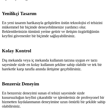
Yenilikçi Tasarım
En yeni tasarım harikasıyla geliştirilen üstün teknolojisi el telsizini
mükemmel bir biçimde deneyebilmenize yardımcı olur.
Beklentilerinizin tümünü yerine getirir ve iletişim özgürlüğünün
keyfini güvenenler bir biçimde sağlayabilirsiniz.
Kolay Kontrol
Dış mekanda veya iç mekanda kullanım tarzına uygun ev tarzı
sayesinde sizde en kolay kullanım şekline sahip olabilir ve tek bir
hareketle karşı tarafla anında iletişime geçebilirsiniz.
Benzersiz Deneyim
En benzersiz deneyimi sunan el telsizi sayesinde sizde
kusursuzluğun keyfini çıkarabilir ve işlemleriniz de profesyonel bir
hizmetten faydalanmanın deneyimine uzun ömürlü bir şekilde sahip
olabilirsiniz.