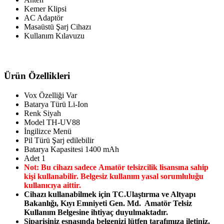
Kemer Klipsi
AC Adaptör
Masaüstü Şarj Cihazı
Kullanım Kılavuzu
Ürün Özellikleri
Vox Özelliği Var
Batarya Türü Li-Ion
Renk Siyah
Model TH-UV88
İngilizce Menü
Pil Türü Şarj edilebilir
Batarya Kapasitesi 1400 mAh
Adet 1
Not: Bu cihazı sadece Amatör telsizcilik lisansına sahip
kişi kullanabilir. Belgesiz kullanım yasal sorumluluğu
kullanıcıya aittir.
Cihazı kullanabilmek için TC.Ulaştırma ve Altyapı
Bakanlığı, Kıyı Emniyeti Gen. Md. Amatör Telsiz
Kullanım Belgesine ihtiyaç duyulmaktadır.
Siparişiniz esnasında belgenizi lütfen tarafımıza iletiniz.