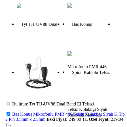
+
+
+
Bu ürün: Tyt TH-UV88 Dual Band El Telsizi
Bas Konuş Mikrofonlu PMR 446 Telsiz Kulaklığı Siyah K Tip
2 Pin 3.5mm x 2.5mm
Eski Fiyat:
249.00
TL
Özel Fiyat:
239.04
TL