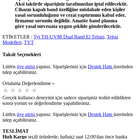
Aksi taktirde siparişiniz tarafımızdan iptal edilecektir.
Cihazın kapalı band özelliğine müdahale eden kişiler
yasal sorumluluğunu ve cezai yaptırımını kabul eder,
firmamız sorumlu değildir. Amatör band planına
göre yasal mevzuata uygun şekilde gönderilecektir.
ETİKETLER :
Tyt TH-UV88 Dual Band El Telsizi
,
Telsiz
Modelleri
,
TYT
Taksit Seçenekleri
Lütfen
üye girişi
yapınız. Siparişleriniz için
Destek Hattı
üzerinden
talep açabilirsiniz.
Ortalama Değerlendirme »
Gerçek kullanıcı deneyimi için sadece siparişiniz teslim edildikten
sonra yorum ve değerlendirme yapabilirsiniz.
Lütfen
üye girişi
yapınız. Siparişleriniz için
Destek Hattı
üzerinden
talep açabilirsiniz.
TESLİMAT
Hızlı Kargo
seçili ürünlerde, haftaiçi saat 12:00'dan önce banka