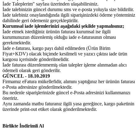
İade Taleplerim" sayfası üzerinden ulaşabilirsiniz.
İade talebinizin güncel durumu sms ve e-posta yoluyla size bildirilir.
İade talebiniz onaylandığında ilgili siparişinizdeki ödeme yönteminiz
dahilinde geri ödemeniz gerçekleştirilir.
Kurumsal iade işlemlerinizi aşağıdaki şekilde yapmalısınız;
İade etmek istediğiniz ürünün faturası kurumsal ise ilgili
kurumunuzun düzenlemiş olduğu iade e-faturasının olması
gerekmektedir.
İade e-faturası, kargo payı dahil edilmeden (Ürün Birim
Fiyat+KDV) olacak biçimde kesilmeli ve yazıcı çıktısı iade ürün
kargosu içerisinde gönderilmelidir.
İade faturası düzenlenmemiş olan talepler işleme alınmadan alıcı
ödemeli olarak geri gönderilir.
GÜNCEL - 18.10.2019
Firmamız eFatura mükellefidir, alımını yaptığınız her ürünün faturası
e-Posta adresinize gönderilmektedir.
Bu nedenle siparişlerinizde güncel e-Posta adresinizi kullanmanızı
öneririz.
Aynı zamanda matbu faturanız ilgili yasa gereğince, kargo paketinin
üzerinde print-out etiket olarak gönderilmektedir.
Birlikte İndirimli Al