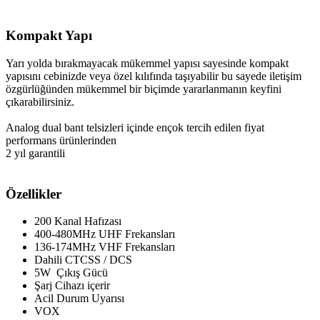
Kompakt Yapı
Yarı yolda bırakmayacak mükemmel yapısı sayesinde kompakt
yapısını cebinizde veya özel kılıfında taşıyabilir bu sayede iletişim
özgürlüğünden mükemmel bir biçimde yararlanmanın keyfini
çıkarabilirsiniz.
Analog dual bant telsizleri içinde ençok tercih edilen fiyat
performans ürünlerinden
2 yıl garantili
Özellikler
200 Kanal Hafızası
400-480MHz UHF Frekansları
136-174MHz VHF Frekansları
Dahili CTCSS / DCS
5W Çıkış Gücü
Şarj Cihazı içerir
Acil Durum Uyarısı
VOX