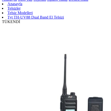
Anasayfa
Telsizler
Telsiz Modelleri
Tyt TH-UV88 Dual Band El Telsizi
TÜKENDİ