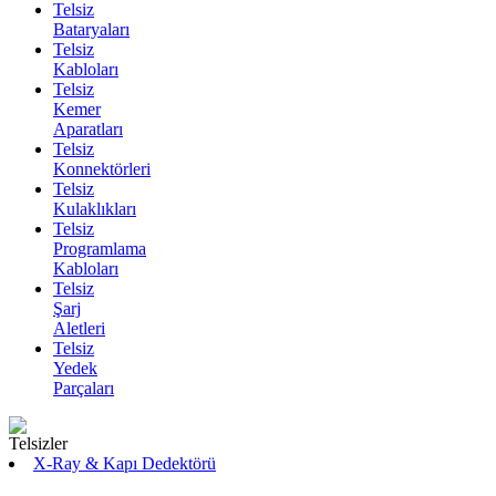
Telsiz
Bataryaları
Telsiz
Kabloları
Telsiz
Kemer
Aparatları
Telsiz
Konnektörleri
Telsiz
Kulaklıkları
Telsiz
Programlama
Kabloları
Telsiz
Şarj
Aletleri
Telsiz
Yedek
Parçaları
X-Ray & Kapı Dedektörü