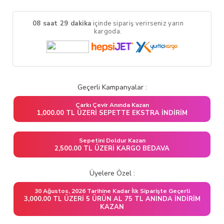
08 saat 29 dakika
içinde sipariş verirseniz yarın
kargoda.
Geçerli Kampanyalar :
Çarkı Çevir Anında Kazan
1,000.00 TL ÜZERI SEPETTE EKSTRA İNDIRIM
Sepetini Doldur Kazan
2,500.00 TL ÜZERI KARGO BEDAVA
Üyelere Özel :
30 Ağustos, 2026 Tarihine Kadar İlk Siparişte Geçerli
3,000.00 TL ÜZERI 5 ÜRÜN AL 75 TL ANINDA İNDIRIM
KAZAN