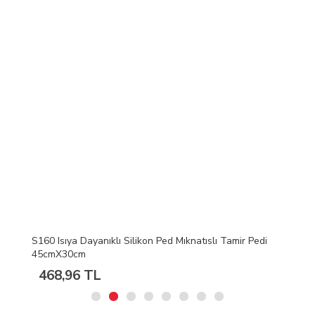
S160 Isıya Dayanıklı Silikon Ped Mıknatıslı Tamir Pedi
45cmX30cm
468,96 TL