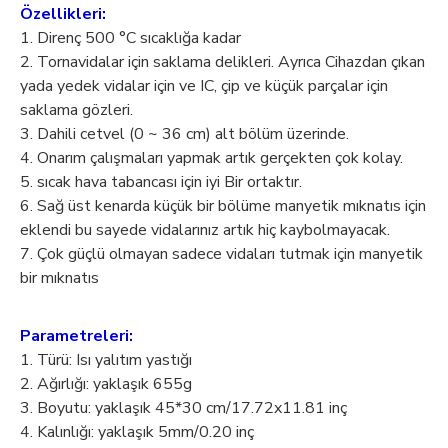
Özellikleri:
1. Direnç 500 °C sıcaklığa kadar
2. Tornavidalar için saklama delikleri. Ayrıca Cihazdan çıkan
yada yedek vidalar için ve IC, çip ve küçük parçalar için
saklama gözleri.
3. Dahili cetvel (0 ~ 36 cm) alt bölüm üzerinde.
4. Onarım çalışmaları yapmak artık gerçekten çok kolay.
5. sıcak hava tabancası için iyi Bir ortaktır.
6. Sağ üst kenarda küçük bir bölüme manyetik mıknatıs için
eklendi bu sayede vidalarınız artık hiç kaybolmayacak.
7. Çok güçlü olmayan sadece vidaları tutmak için manyetik
bir mıknatıs
Parametreleri:
1. Türü: Isı yalıtım yastığı
2. Ağırlığı: yaklaşık 655g
3. Boyutu: yaklaşık 45*30 cm/17.72x11.81 inç
4. Kalınlığı: yaklaşık 5mm/0.20 inç