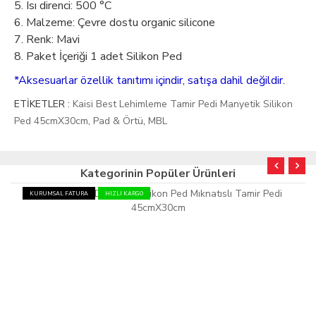
5. Isı direnci: 500 °C
6. Malzeme: Çevre dostu organic silicone
7. Renk: Mavi
8. Paket İçeriği 1 adet Silikon Ped
*Aksesuarlar özellik tanıtımı içindir, satışa dahil değildir.
ETİKETLER :
Kaisi Best Lehimleme Tamir Pedi Manyetik Silikon
Ped 45cmX30cm
,
Pad & Örtü
,
MBL
Kategorinin Popüler Ürünleri
KURUMSAL FATURA
HIZLI KARGO