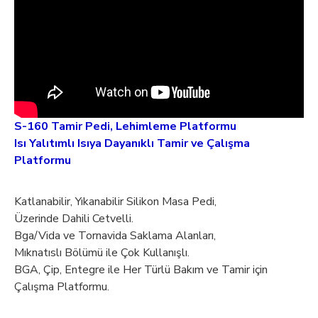
S-160 Tamir Pedi, Lehimleme Platformu
Isı Yalıtımlı Isıya Dayanıklı Tamir ve Çalışma
Platformu
Katlanabilir, Yıkanabilir Silikon Masa Pedi,
Üzerinde Dahili Cetvelli.
Bga/Vida ve Tornavida Saklama Alanları,
Mıknatıslı Bölümü ile Çok Kullanışlı.
BGA, Çip, Entegre ile Her Türlü Bakım ve Tamir için
Çalışma Platformu.