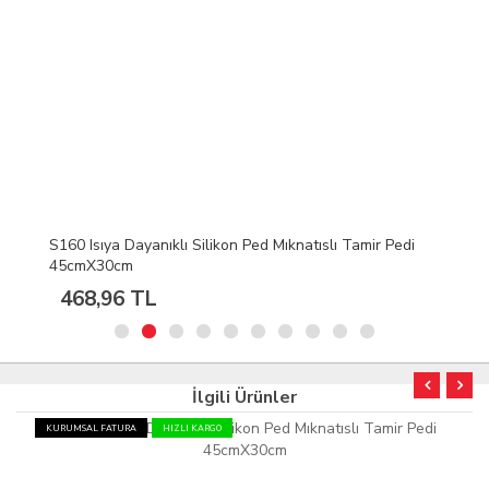
S160 Isıya Dayanıklı Silikon Ped Mıknatıslı Tamir Pedi
45cmX30cm
468,96 TL
İlgili Ürünler
KURUMSAL FATURA
HIZLI KARGO