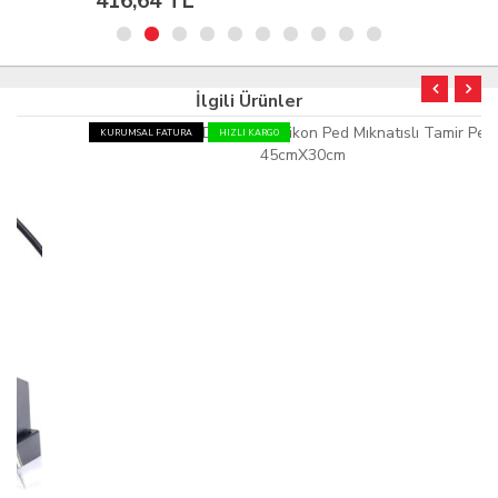
416,64 TL
İlgili Ürünler
KURUMSAL FATURA
HIZLI KARGO