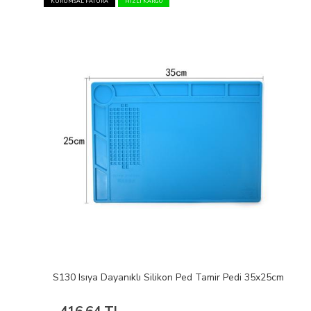
KURUMSAL FATURA
HIZLI KARGO
S130 Isıya Dayanıklı Silikon Ped Tamir Pedi 35x25cm