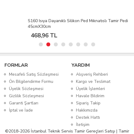
S160 Isıya Dayanıklı Silikon Ped Mıknatıslı Tamir Pedi
45cmX30cm
468,96 TL
FORMLAR
YARDIM
Mesafeli Satış Sözleşmesi
Alışveriş Rehberi
Ön Bilgilendirme Formu
Kargo ve Teslimat
Üyelik Sözleşmesi
Üyelik İşlemleri
Gizlilik Sözleşmesi
Havale Bildirim
Garanti Şartları
Sipariş Takip
İptal ve İade
Hakkımızda
Destek Hattı
İletişim
©2018-2026 İstanbul Teknik Servis Tamir Gereçleri Satışı | Tamir