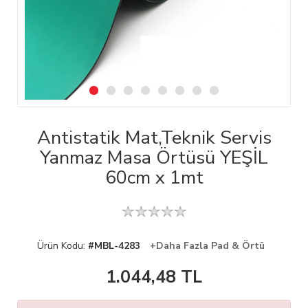
Antistatik Mat,Teknik Servis
Yanmaz Masa Örtüsü YEŞİL
60cm x 1mt
Ürün Kodu:
#MBL-4283
+Daha Fazla Pad & Örtü
1.044,48
TL