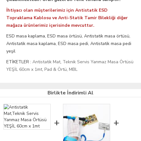
İhtiyacı olan müşterilerimiz için Antistatik ESD
Topraklama Kablosu ve Anti-Statik Tamir Bilekliği diğer
mağaza ürünlerimiz içerisinde mevcuttur.
ESD masa kaplama, ESD masa örtüsü, Antistatik masa örtüsü,
Antistatik masa kaplama, ESD masa pedi, Antistatik masa pedi
yeşil
ETİKETLER :
Antistatik Mat
,
Teknik Servis Yanmaz Masa Örtüsü
YEŞİL 60cm x 1mt
,
Pad & Örtü
,
MBL
Birlikte İndirimli Al
+
+