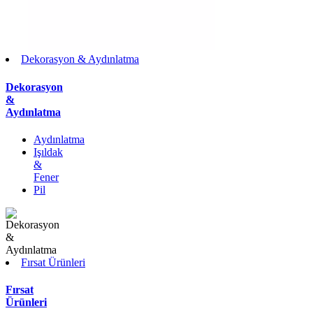
Dekorasyon & Aydınlatma
Dekorasyon
&
Aydınlatma
Aydınlatma
Işıldak
&
Fener
Pil
Fırsat Ürünleri
Fırsat
Ürünleri