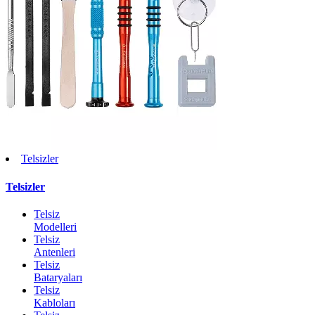
Telsizler
Telsizler
Telsiz
Modelleri
Telsiz
Antenleri
Telsiz
Bataryaları
Telsiz
Kabloları