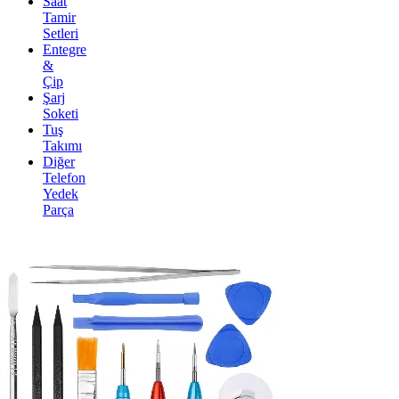
Saat
Tamir
Setleri
Entegre
&
Çip
Şarj
Soketi
Tuş
Takımı
Diğer
Telefon
Yedek
Parça