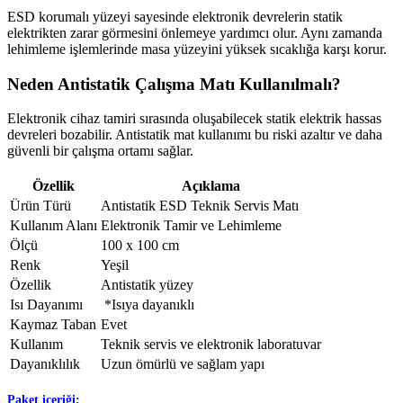
ESD korumalı yüzeyi sayesinde elektronik devrelerin statik
elektrikten zarar görmesini önlemeye yardımcı olur. Aynı zamanda
lehimleme işlemlerinde masa yüzeyini yüksek sıcaklığa karşı korur.
Neden Antistatik Çalışma Matı Kullanılmalı?
Elektronik cihaz tamiri sırasında oluşabilecek statik elektrik hassas
devreleri bozabilir. Antistatik mat kullanımı bu riski azaltır ve daha
güvenli bir çalışma ortamı sağlar.
Özellik
Açıklama
Ürün Türü
Antistatik ESD Teknik Servis Matı
Kullanım Alanı
Elektronik Tamir ve Lehimleme
Ölçü
100 x 100 cm
Renk
Yeşil
Özellik
Antistatik yüzey
Isı Dayanımı
*Isıya dayanıklı
Kaymaz Taban
Evet
Kullanım
Teknik servis ve elektronik laboratuvar
Dayanıklılık
Uzun ömürlü ve sağlam yapı
Paket içeriği: