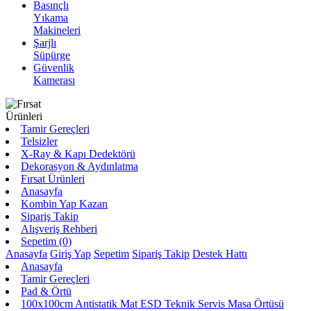
Basınçlı
Yıkama
Makineleri
Şarjlı
Süpürge
Güvenlik
Kamerası
Tamir Gereçleri
Telsizler
X-Ray & Kapı Dedektörü
Dekorasyon & Aydınlatma
Fırsat Ürünleri
Anasayfa
Kombin Yap Kazan
Sipariş Takip
Alışveriş Rehberi
Sepetim (0)
Anasayfa
Giriş Yap
Sepetim
Sipariş Takip
Destek Hattı
Anasayfa
Tamir Gereçleri
Pad & Örtü
100x100cm Antistatik Mat ESD Teknik Servis Masa Örtüsü