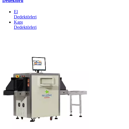
Dedektörü
El
Dedektörleri
Kapı
Dedektörleri