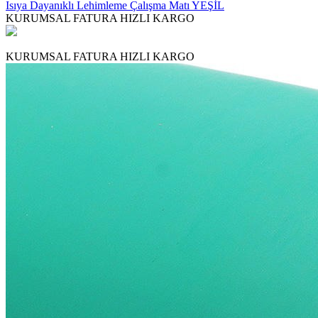
Isıya Dayanıklı Lehimleme Çalışma Matı YEŞİL
KURUMSAL FATURA
HIZLI KARGO
KURUMSAL FATURA
HIZLI KARGO