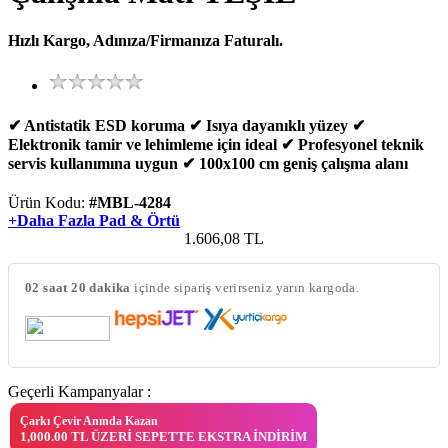
Hızlı Kargo, Adınıza/Firmanıza Faturalı.
✔ Antistatik ESD koruma ✔ Isıya dayanıklı yüzey ✔
Elektronik tamir ve lehimleme için ideal ✔ Profesyonel teknik
servis kullanımına uygun ✔ 100x100 cm geniş çalışma alanı
Ürün Kodu:
#MBL-4284
+Daha Fazla Pad & Örtü
1.606,08
TL
02 saat 20 dakika
içinde sipariş verirseniz yarın kargoda.
Geçerli Kampanyalar :
Çarkı Çevir Anında Kazan
1,000.00 TL ÜZERI SEPETTE EKSTRA İNDIRIM