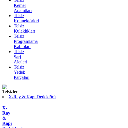
Telsiz
Kemer
Aparatları
Telsiz
Konnektörleri
Telsiz
Kulaklıkları
Telsiz
Programlama
Kabloları
Telsiz
Şarj
Aletleri
Telsiz
Yedek
Parçaları
X-Ray & Kapı Dedektörü
X-
Ray
&
Kapı