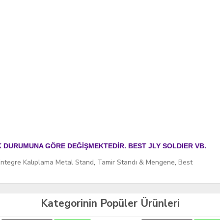
OK DURUMUNA GÖRE DEĞİŞMEKTEDİR. BEST JLY SOLDIER VB.
ntegre Kalıplama Metal Stand
,
Tamir Standı & Mengene
,
Best
Kategorinin Popüler Ürünleri