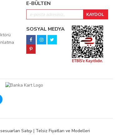
E-BÜLTEN
SOSYAL MEDYA
ktörü
ınlatma
esuarları Satışı | Telsiz Fiyatları ve Modelleri