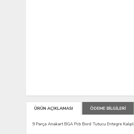
ÜRÜN AÇIKLAMASI
ÖDEME BİLGİLERİ
9 Parça Anakart BGA Pcb Bord Tutucu Entegre Kalıp