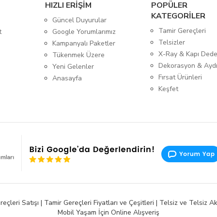
HIZLI ERİŞİM
POPÜLER
KATEGORİLER
Güncel Duyurular
Tamir Gereçleri
t
Google Yorumlarımız
Telsizler
Kampanyalı Paketler
X-Ray & Kapı Dede
Tükenmek Üzere
Dekorasyon & Ayd
Yeni Gelenler
Fırsat Ürünleri
Anasayfa
Keşfet
ri Satışı | Tamir Gereçleri Fiyatları ve Çeşitleri | Telsiz ve Telsiz Aks
Mobil Yaşam İçin Online Alışveriş