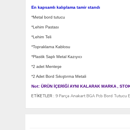
En kapsamlı kalıplama tamir standı
*Metal bord tutucu
*Lehim Pastası
*Lehim Teli
*Topraklama Kablosu
*Plastik Saplı Metal Kazıyıcı
*2 adet Menteşe
*2 Adet Bord Sıkıştırma Metali
Not: ÜRÜN İÇERİĞİ AYNI KALARAK MARKA , ST
ETİKETLER :
9 Parça Anakart BGA Pcb Bord Tutucu E