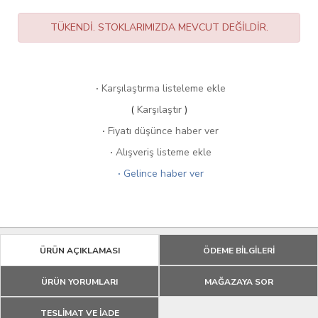
TÜKENDİ. STOKLARIMIZDA MEVCUT DEĞİLDİR.
·
Karşılaştırma listeleme ekle
(
Karşılaştır
)
·
Fiyatı düşünce haber ver
·
Alışveriş listeme ekle
·
Gelince haber ver
ÜRÜN AÇIKLAMASI
ÖDEME BİLGİLERİ
ÜRÜN YORUMLARI
MAĞAZAYA SOR
TESLİMAT VE İADE