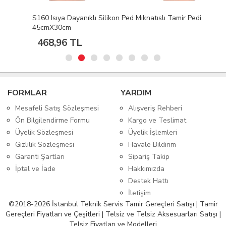
S160 Isıya Dayanıklı Silikon Ped Mıknatıslı Tamir Pedi
45cmX30cm
468,96 TL
FORMLAR
YARDIM
Mesafeli Satış Sözleşmesi
Alışveriş Rehberi
Ön Bilgilendirme Formu
Kargo ve Teslimat
Üyelik Sözleşmesi
Üyelik İşlemleri
Gizlilik Sözleşmesi
Havale Bildirim
Garanti Şartları
Sipariş Takip
İptal ve İade
Hakkımızda
Destek Hattı
İletişim
©2018-2026 İstanbul Teknik Servis Tamir Gereçleri Satışı | Tamir
Gereçleri Fiyatları ve Çeşitleri | Telsiz ve Telsiz Aksesuarları Satışı |
Telsiz Fiyatları ve Modelleri