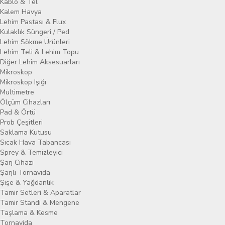
Kablo & Tel
Kalem Havya
Lehim Pastası & Flux
Kulaklık Süngeri / Ped
Lehim Sökme Ürünleri
Lehim Teli & Lehim Topu
Diğer Lehim Aksesuarları
Mikroskop
Mikroskop Işığı
Multimetre
Ölçüm Cihazları
Pad & Örtü
Prob Çeşitleri
Saklama Kutusu
Sıcak Hava Tabancası
Sprey & Temizleyici
Şarj Cihazı
Şarjlı Tornavida
Şişe & Yağdanlık
Tamir Setleri & Aparatlar
Tamir Standı & Mengene
Taşlama & Kesme
Tornavida