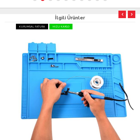
İlgili Ürünler
KURUMSAL FATURA
HIZLI KARGO