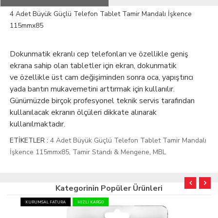
4 Adet Büyük Güçlü Telefon Tablet Tamir Mandalı İşkence
115mmx85
Dokunmatik ekranlı cep telefonları ve özellikle geniş
ekrana sahip olan tabletler için ekran, dokunmatik
ve özellikle üst cam değişiminden sonra oca, yapıştırıcı
yada bantın mukavemetini arttırmak için kullanılır.
Günümüzde birçok profesyonel teknik servis tarafından
kullanılacak ekranın ölçüleri dikkate alınarak
kullanılmaktadır.
ETİKETLER :
4 Adet Büyük Güçlü Telefon Tablet Tamir Mandalı
İşkence 115mmx85
,
Tamir Standı & Mengene
,
MBL
Kategorinin Popüler Ürünleri
KURUMSAL FATURA
HIZLI KARGO