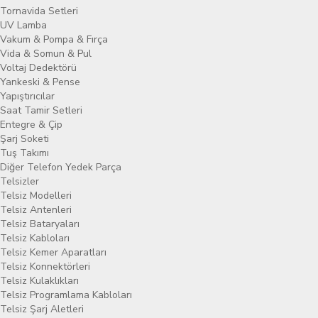
Tornavida Setleri
UV Lamba
Vakum & Pompa & Fırça
Vida & Somun & Pul
Voltaj Dedektörü
Yankeski & Pense
Yapıştırıcılar
Saat Tamir Setleri
Entegre & Çip
Şarj Soketi
Tuş Takımı
Diğer Telefon Yedek Parça
Telsizler
Telsiz Modelleri
Telsiz Antenleri
Telsiz Bataryaları
Telsiz Kabloları
Telsiz Kemer Aparatları
Telsiz Konnektörleri
Telsiz Kulaklıkları
Telsiz Programlama Kabloları
Telsiz Şarj Aletleri