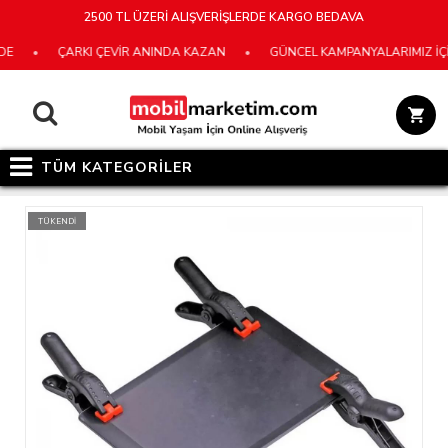
2500 TL ÜZERİ ALIŞVERİŞLERDE KARGO BEDAVA
•
ÇARKI ÇEVİR ANINDA KAZAN
•
GÜNCEL KAMPANYALARIMIZ İÇİN E
TÜM KATEGORİLER
TÜKENDİ