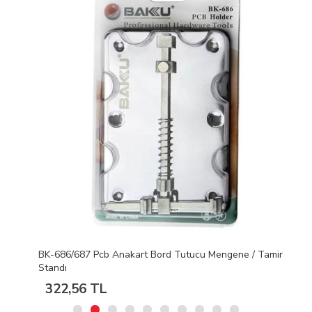
BK-686/687 Pcb Anakart Bord Tutucu Mengene / Tamir
Standı
322,56 TL