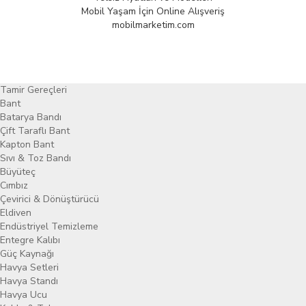
Mobil Yaşam İçin Online Alışveriş
mobilmarketim.com
Tamir Gereçleri
Bant
Batarya Bandı
Çift Taraflı Bant
Kapton Bant
Sıvı & Toz Bandı
Büyüteç
Cımbız
Çevirici & Dönüştürücü
Eldiven
Endüstriyel Temizleme
Entegre Kalıbı
Güç Kaynağı
Havya Setleri
Havya Standı
Havya Ucu