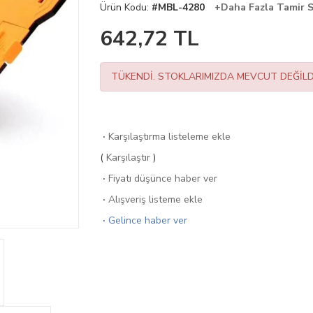
Ürün Kodu:
#MBL-4280
+Daha Fazla Tamir 
642,72
TL
TÜKENDİ. STOKLARIMIZDA MEVCUT DEĞİLD
·
Karşılaştırma listeleme ekle
(
Karşılaştır
)
·
Fiyatı düşünce haber ver
·
Alışveriş listeme ekle
·
Gelince haber ver