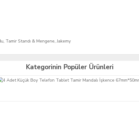
du
,
Tamir Standı & Mengene
,
Jakemy
Kategorinin Popüler Ürünleri