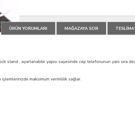
ÜRÜN YORUMLARI
MAĞAZAYA SOR
TESLİMA
 stand , ayarlanabilir yapısı sayesinde cep telefonunun yanı sıra devre
işlemlerinizde maksimum verimlilik sağlar.
.97 cm