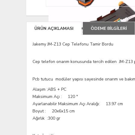
ÜRÜN AÇIKLAMASI
ÖDEME BİLGİLERİ
Jakemy JM-Z13 Cep Telefonu Tamir Bordu
Cep telefon onarım konusunda tercih edilen JM-Z13 pcb
Pcb tutucu modüler yapısı sayesinde onarım ve bakım 
Alaşım :ABS + PC
Maksimum Açı : 120 °
Ayarlanabilir Maksimum Açı Aralığı: 13
Boyut : 20x6x15 cm
Ağırlık :300 gr