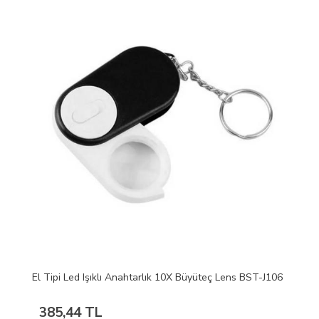
El Tipi Led Işıklı Anahtarlık 10X Büyüteç Lens BST-J106
385,44 TL