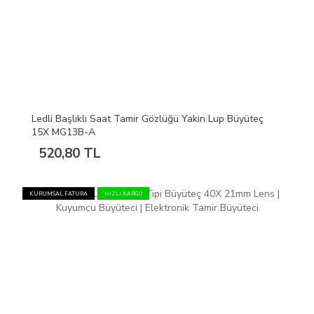
Ledli Başlıklı Saat Tamir Gözlüğü Yakın Lup Büyüteç
15X MG13B-A
520,80 TL
KURUMSAL FATURA
HIZLI KARGO