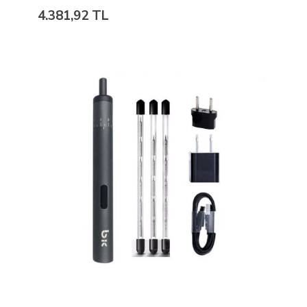
4.381,92 TL