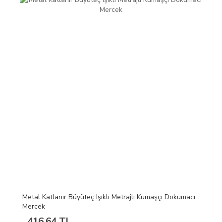
Metal Katlanır Büyüteç Işıklı Metrajlı Kumaşçı Dokumacı
Mercek
416,64 TL