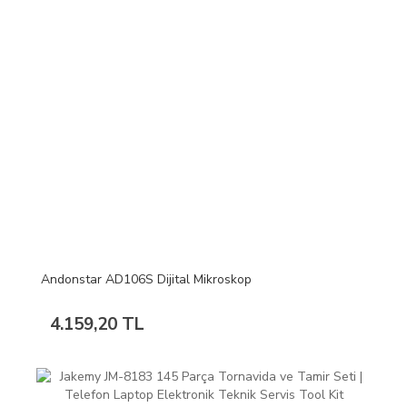
Andonstar AD106S Dijital Mikroskop
4.159,20 TL