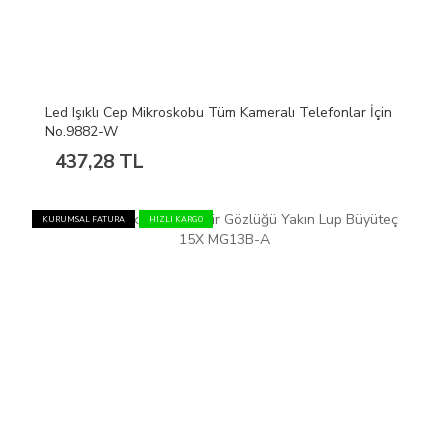
Led Işıklı Cep Mikroskobu Tüm Kameralı Telefonlar İçin
No.9882-W
437,28 TL
KURUMSAL FATURA
HIZLI KARGO