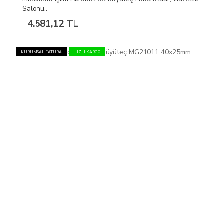
Salonu..
4.581,12 TL
KURUMSAL FATURA
HIZLI KARGO