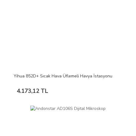
Yihua 852D+ Sıcak Hava Üflemeli Havya İstasyonu
4.173,12 TL