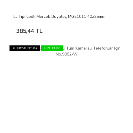
El Tipi Ledli Mercek Büyüteç MG21011 40x25mm
385,44 TL
KURUMSAL FATURA
HIZLI KARGO