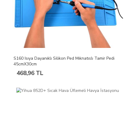
S160 Isıya Dayanıklı Silikon Ped Mıknatıslı Tamir Pedi
45cmX30cm
468,96 TL