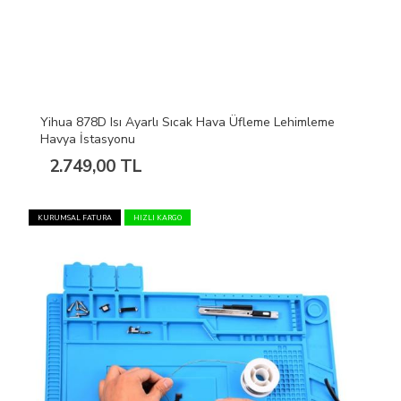
Yihua 878D Isı Ayarlı Sıcak Hava Üfleme Lehimleme
Havya İstasyonu
2.749,00 TL
KURUMSAL FATURA
HIZLI KARGO