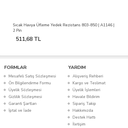
Sıcak Havya Üfleme Yedek Rezistans 803-850 | A1146 |
2 Pin
511,68 TL
FORMLAR
YARDIM
Mesafeli Satış Sözleşmesi
Alışveriş Rehberi
Ön Bilgilendirme Formu
Kargo ve Teslimat
Üyelik Sözleşmesi
Üyelik İşlemleri
Gizlilik Sözleşmesi
Havale Bildirim
Garanti Şartları
Sipariş Takip
İptal ve İade
Hakkımızda
Destek Hattı
İletişim