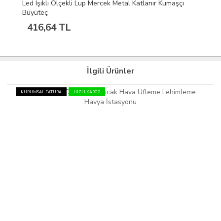
Led Işıklı Ölçekli Lup Mercek Metal Katlanır Kumaşçı
Büyüteç
416,64 TL
İlgili Ürünler
KURUMSAL FATURA
HIZLI KARGO