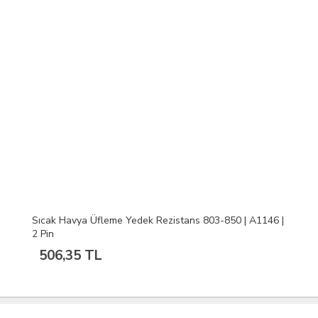
Sıcak Havya Üfleme Yedek Rezistans 803-850 | A1146 |
2 Pin
506,35 TL