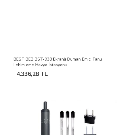
BEST BEB BST-938 Ekranlı Duman Emici Fanlı
Lehimleme Havya İstasyonu
4.336,28 TL