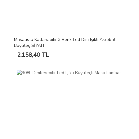
Masaüstü Katlanabilir 3 Renk Led Dim Işıklı Akrobat
Büyüteç SİYAH
2.158,40 TL