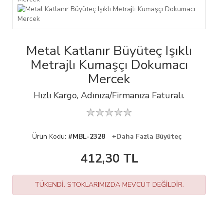
Metal Katlanır Büyüteç Işıklı
Metrajlı Kumaşçı Dokumacı
Mercek
Hızlı Kargo, Adınıza/Firmanıza Faturalı.
Ürün Kodu:
#MBL-2328
+Daha Fazla Büyüteç
412,30
TL
TÜKENDİ. STOKLARIMIZDA MEVCUT DEĞİLDİR.