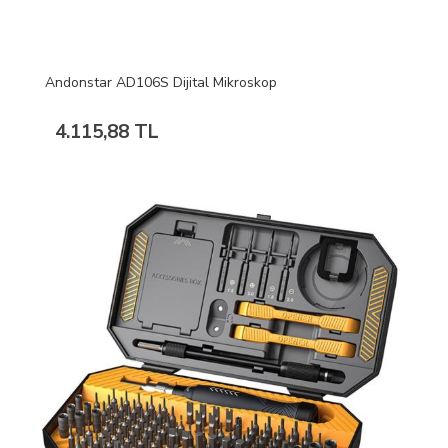
Andonstar AD106S Dijital Mikroskop
4.115,88 TL