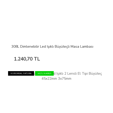
308L Dimlenebilir Led Işıklı Büyüteçli Masa Lambası
1.240,70 TL
KURUMSAL FATURA
HIZLI KARGO