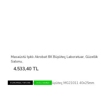
Masaüstü Işıklı Akrobat 8X Büyüteç Laboratuar, Güzellik
Salonu..
4.533,40 TL
KURUMSAL FATURA
HIZLI KARGO