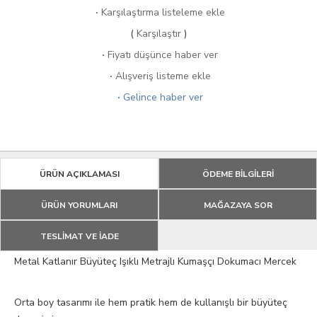
·
Karşılaştırma listeleme ekle
(
Karşılaştır
)
·
Fiyatı düşünce haber ver
·
Alışveriş listeme ekle
·
Gelince haber ver
ÜRÜN AÇIKLAMASI
ÖDEME BİLGİLERİ
ÜRÜN YORUMLARI
MAĞAZAYA SOR
TESLİMAT VE İADE
Metal Katlanır Büyüteç Işıklı Metrajlı Kumaşçı Dokumacı Mercek
Orta boy tasarımı ile hem pratik hem de kullanışlı bir büyüteç