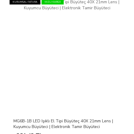
KURUMSAL FATURA
HIZLI KARGO
MG6B-1B LED Işıklı El Tipi Büyüteç 40X 21mm Lens |
Kuyumcu Büyüteci | Elektronik Tamir Büyüteci