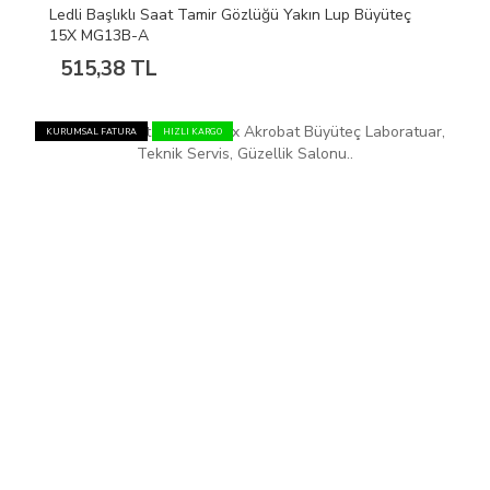
Ledli Başlıklı Saat Tamir Gözlüğü Yakın Lup Büyüteç
15X MG13B-A
515,38 TL
KURUMSAL FATURA
HIZLI KARGO