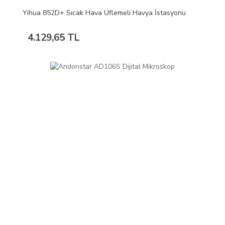
Yihua 852D+ Sıcak Hava Üflemeli Havya İstasyonu
4.129,65 TL