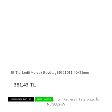
El Tipi Ledli Mercek Büyüteç MG21011 40x25mm
381,43 TL
KURUMSAL FATURA
HIZLI KARGO