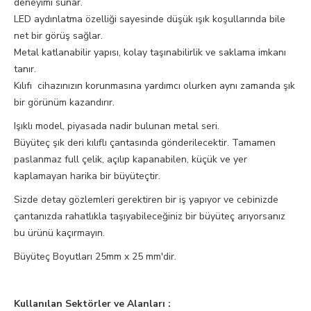
deneyimi sunar.
LED aydınlatma özelliği sayesinde düşük ışık koşullarında bile
net bir görüş sağlar.
Metal katlanabilir yapısı, kolay taşınabilirlik ve saklama imkanı
tanır.
Kılıfı cihazınızın korunmasına yardımcı olurken aynı zamanda şık
bir görünüm kazandırır.
Işıklı model, piyasada nadir bulunan metal seri.
Büyüteç şık deri kılıflı çantasında gönderilecektir. Tamamen
paslanmaz full çelik, açılıp kapanabilen, küçük ve yer
kaplamayan harika bir büyüteçtir.
Sizde detay gözlemleri gerektiren bir iş yapıyor ve cebinizde
çantanızda rahatlıkla taşıyabileceğiniz bir büyüteç arıyorsanız
bu ürünü kaçırmayın.
Büyüteç Boyutları 25mm x 25 mm'dir.
Kullanılan Sektörler ve Alanları :