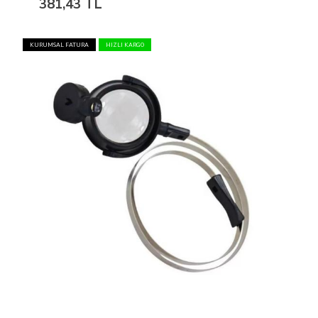
381,43 TL
KURUMSAL FATURA
HIZLI KARGO