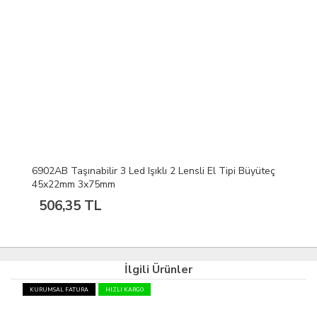
6902AB Taşınabilir 3 Led Işıklı 2 Lensli El Tipi Büyüteç
45x22mm 3x75mm
506,35 TL
İlgili Ürünler
KURUMSAL FATURA
HIZLI KARGO