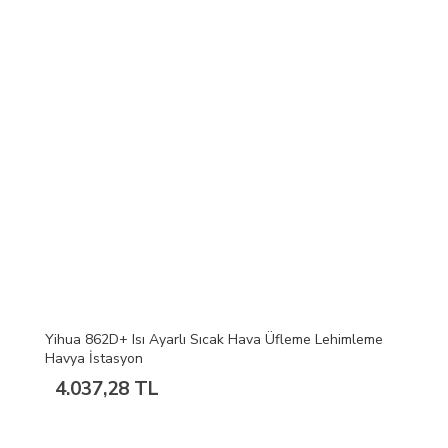
Yihua 862D+ Isı Ayarlı Sıcak Hava Üfleme Lehimleme
Havya İstasyon
4.037,28 TL