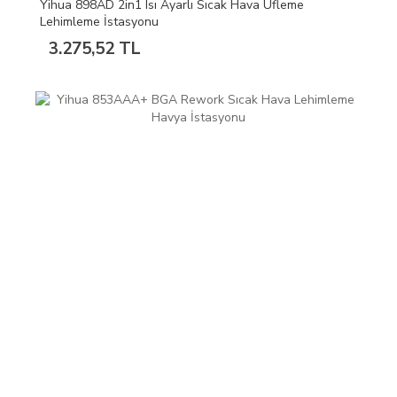
Yihua 898AD 2in1 Isı Ayarlı Sıcak Hava Üfleme
Lehimleme İstasyonu
3.275,52 TL