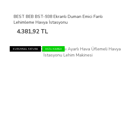
BEST BEB BST-938 Ekranlı Duman Emici Fanlı
Lehimleme Havya İstasyonu
4.381,92 TL
KURUMSAL FATURA
HIZLI KARGO