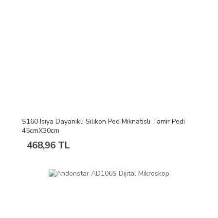
S160 Isıya Dayanıklı Silikon Ped Mıknatıslı Tamir Pedi
45cmX30cm
468,96 TL