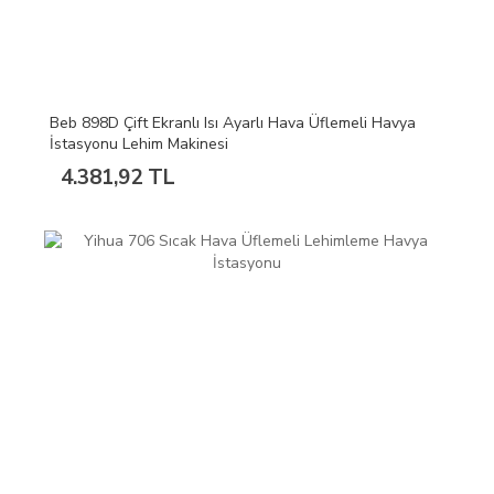
Beb 898D Çift Ekranlı Isı Ayarlı Hava Üflemeli Havya
İstasyonu Lehim Makinesi
4.381,92 TL