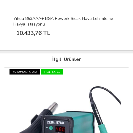
Yihua 853AAA+ BGA Rework Sıcak Hava Lehimleme
Havya İstasyonu
10.433,76 TL
İlgili Ürünler
KURUMSAL FATURA
HIZLI KARGO