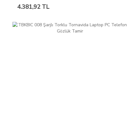
4.381,92 TL