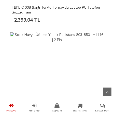
TBKBIC 008 Şarjlı Torklu Tornavida Laptop PC Telefon
Gözlük Tamir
2.399,04 TL
Anasayfa
Giriş Yap
Sepetim
Sipariş Takip
Destek Hattı