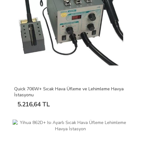
Quick 706W+ Sıcak Hava Üfleme ve Lehimleme Havya
İstasyonu
5.216,64 TL