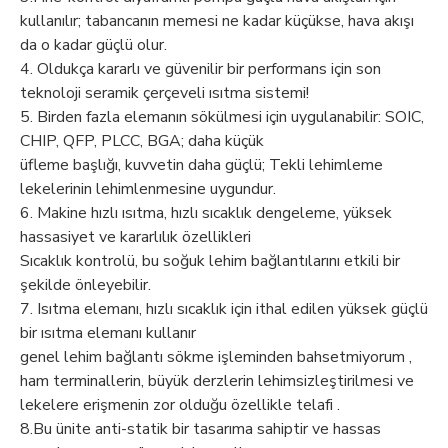
kullanılır; tabancanın memesi ne kadar küçükse, hava akışı
da o kadar güçlü olur.
4. Oldukça kararlı ve güvenilir bir performans için son
teknoloji seramik çerçeveli ısıtma sistemi!
5. Birden fazla elemanın sökülmesi için uygulanabilir: SOIC,
CHIP, QFP, PLCC, BGA; daha küçük
üfleme başlığı, kuvvetin daha güçlü; Tekli lehimleme
lekelerinin lehimlenmesine uygundur.
6. Makine hızlı ısıtma, hızlı sıcaklık dengeleme, yüksek
hassasiyet ve kararlılık özellikleri
Sıcaklık kontrolü, bu soğuk lehim bağlantılarını etkili bir
şekilde önleyebilir.
7. Isıtma elemanı, hızlı sıcaklık için ithal edilen yüksek güçlü
bir ısıtma elemanı kullanır
genel lehim bağlantı sökme işleminden bahsetmiyorum ,
ham terminallerin, büyük derzlerin lehimsizleştirilmesi ve
lekelere erişmenin zor olduğu özellikle telafi .
8.Bu ünite anti-statik bir tasarıma sahiptir ve hassas