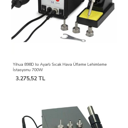
Yihua 898D Isı Ayarlı Sıcak Hava Üfleme Lehimleme
İstasyonu 700W
3.275,52 TL