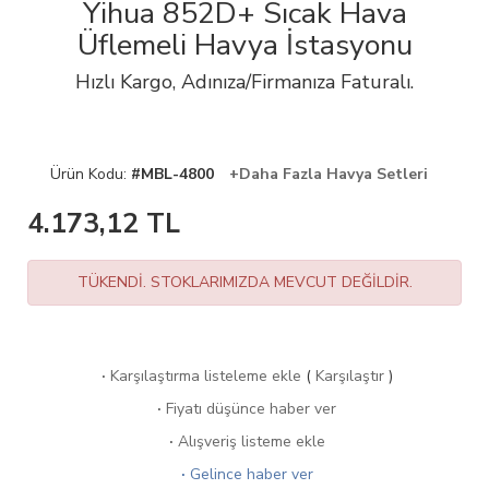
Yihua 852D+ Sıcak Hava
Üflemeli Havya İstasyonu
Hızlı Kargo, Adınıza/Firmanıza Faturalı.
Ürün Kodu:
#MBL-4800
+Daha Fazla Havya Setleri
4.173,12
TL
TÜKENDİ. STOKLARIMIZDA MEVCUT DEĞİLDİR.
·
Karşılaştırma listeleme ekle
(
Karşılaştır
)
·
Fiyatı düşünce haber ver
·
Alışveriş listeme ekle
·
Gelince haber ver