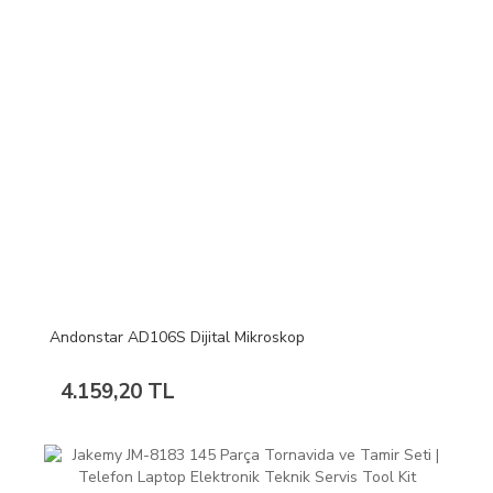
Andonstar AD106S Dijital Mikroskop
4.159,20 TL