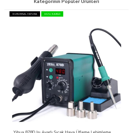
Kategorinin Popüler Ürünleri
KURUMSAL FATURA
HIZLI KARGO
Yihua 878D Isı Ayarlı Sıcak Hava Üfleme Lehimleme