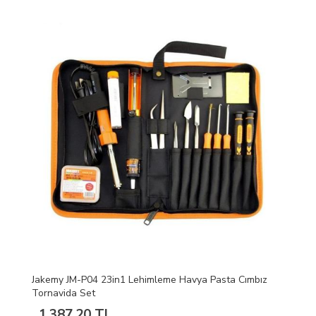
Jakemy JM-P04 23in1 Lehimleme Havya Pasta Cımbız
Tornavida Set
1.387,20 TL