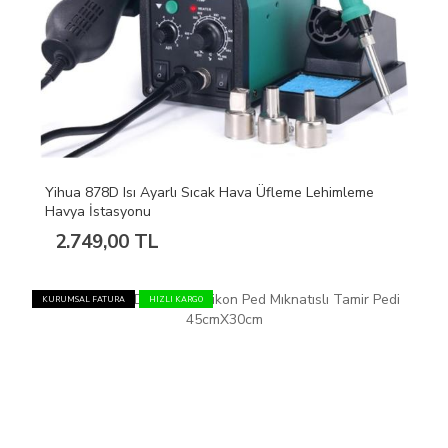
Yihua 878D Isı Ayarlı Sıcak Hava Üfleme Lehimleme
Havya İstasyonu
2.749,00 TL
KURUMSAL FATURA
HIZLI KARGO