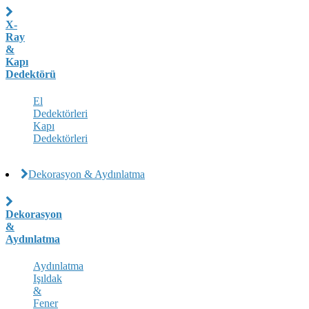
X-
Ray
&
Kapı
Dedektörü
El
Dedektörleri
Kapı
Dedektörleri
Dekorasyon & Aydınlatma
Dekorasyon
&
Aydınlatma
Aydınlatma
Işıldak
&
Fener