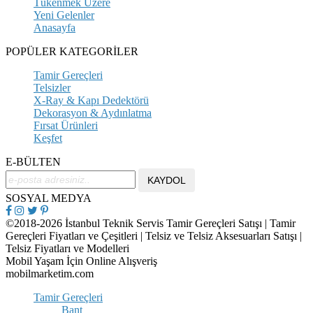
Tükenmek Üzere
Yeni Gelenler
Anasayfa
POPÜLER KATEGORİLER
Tamir Gereçleri
Telsizler
X-Ray & Kapı Dedektörü
Dekorasyon & Aydınlatma
Fırsat Ürünleri
Keşfet
E-BÜLTEN
SOSYAL MEDYA
©2018-2026 İstanbul Teknik Servis Tamir Gereçleri Satışı | Tamir
Gereçleri Fiyatları ve Çeşitleri | Telsiz ve Telsiz Aksesuarları Satışı |
Telsiz Fiyatları ve Modelleri
Mobil Yaşam İçin Online Alışveriş
mobilmarketim.com
Tamir Gereçleri
Bant