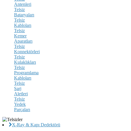
Antenleri
Telsiz
Bataryaları
Telsiz
Kabloları
Telsiz
Kemer
Aparatları
Telsiz
Konnektörleri
Telsiz
Kulaklıkları
Telsiz
Programlama
Kabloları
Telsiz
Şarj
Aletleri
Telsiz
Yedek
Parçaları
X-Ray & Kapı Dedektörü