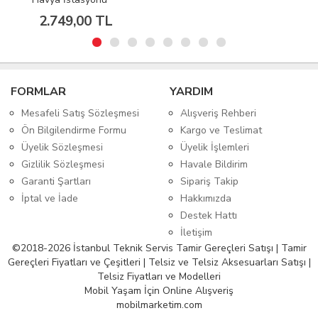
2.749,00 TL
FORMLAR
YARDIM
Mesafeli Satış Sözleşmesi
Alışveriş Rehberi
Ön Bilgilendirme Formu
Kargo ve Teslimat
Üyelik Sözleşmesi
Üyelik İşlemleri
Gizlilik Sözleşmesi
Havale Bildirim
Garanti Şartları
Sipariş Takip
İptal ve İade
Hakkımızda
Destek Hattı
İletişim
©2018-2026 İstanbul Teknik Servis Tamir Gereçleri Satışı | Tamir
Gereçleri Fiyatları ve Çeşitleri | Telsiz ve Telsiz Aksesuarları Satışı |
Telsiz Fiyatları ve Modelleri
Mobil Yaşam İçin Online Alışveriş
mobilmarketim.com