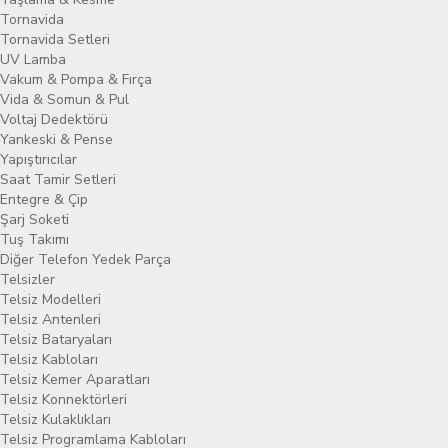
Tornavida
Tornavida Setleri
UV Lamba
Vakum & Pompa & Fırça
Vida & Somun & Pul
Voltaj Dedektörü
Yankeski & Pense
Yapıştırıcılar
Saat Tamir Setleri
Entegre & Çip
Şarj Soketi
Tuş Takımı
Diğer Telefon Yedek Parça
Telsizler
Telsiz Modelleri
Telsiz Antenleri
Telsiz Bataryaları
Telsiz Kabloları
Telsiz Kemer Aparatları
Telsiz Konnektörleri
Telsiz Kulaklıkları
Telsiz Programlama Kabloları