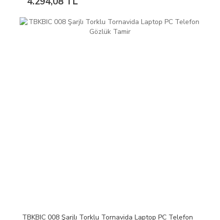
4.294,08 TL
TBKBIC 008 Şarjlı Torklu Tornavida Laptop PC Telefon