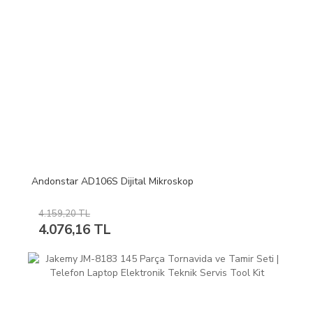
Andonstar AD106S Dijital Mikroskop
4.159,20 TL
4.076,16 TL