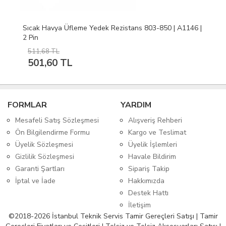
Sıcak Havya Üfleme Yedek Rezistans 803-850 | A1146 |
2 Pin
511,68 TL
501,60 TL
FORMLAR
YARDIM
Mesafeli Satış Sözleşmesi
Alışveriş Rehberi
Ön Bilgilendirme Formu
Kargo ve Teslimat
Üyelik Sözleşmesi
Üyelik İşlemleri
Gizlilik Sözleşmesi
Havale Bildirim
Garanti Şartları
Sipariş Takip
İptal ve İade
Hakkımızda
Destek Hattı
İletişim
©2018-2026 İstanbul Teknik Servis Tamir Gereçleri Satışı | Tamir