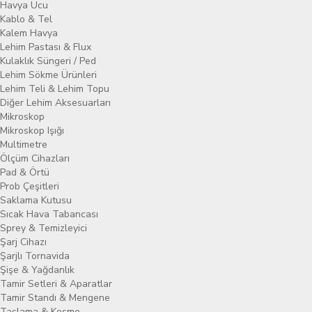
Havya Ucu
Kablo & Tel
Kalem Havya
Lehim Pastası & Flux
Kulaklık Süngeri / Ped
Lehim Sökme Ürünleri
Lehim Teli & Lehim Topu
Diğer Lehim Aksesuarları
Mikroskop
Mikroskop Işığı
Multimetre
Ölçüm Cihazları
Pad & Örtü
Prob Çeşitleri
Saklama Kutusu
Sıcak Hava Tabancası
Sprey & Temizleyici
Şarj Cihazı
Şarjlı Tornavida
Şişe & Yağdanlık
Tamir Setleri & Aparatlar
Tamir Standı & Mengene
Taşlama & Kesme