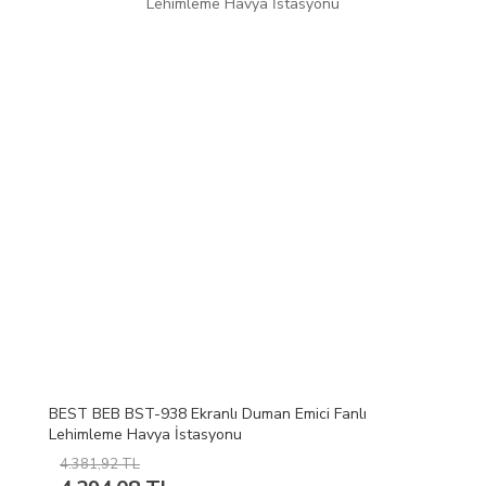
BEST BEB BST-938 Ekranlı Duman Emici Fanlı
Lehimleme Havya İstasyonu
4.381,92 TL