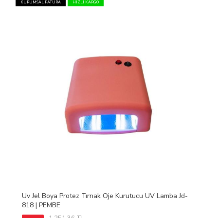
KURUMSAL FATURA
HIZLI KARGO
Uv Jel Boya Protez Tırnak Oje Kurutucu UV Lamba Jd-
818 | PEMBE