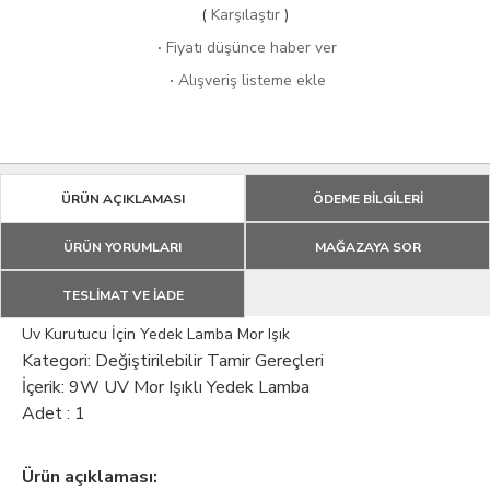
(
Karşılaştır
)
·
Fiyatı düşünce haber ver
·
Alışveriş listeme ekle
ÜRÜN AÇIKLAMASI
ÖDEME BİLGİLERİ
ÜRÜN YORUMLARI
MAĞAZAYA SOR
TESLİMAT VE İADE
Uv Kurutucu İçin Yedek Lamba Mor Işık
Kategori: Değiştirilebilir Tamir Gereçleri
İçerik: 9W UV Mor Işıklı Yedek Lamba
Adet : 1
Ürün açıklaması: