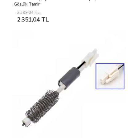
Gözlük Tamir
2.399,04 TL
2.351,04 TL