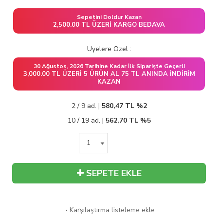
Sepetini Doldur Kazan
2,500.00 TL ÜZERI KARGO BEDAVA
Üyelere Özel :
30 Ağustos, 2026 Tarihine Kadar İlk Siparişte Geçerli
3,000.00 TL ÜZERI 5 ÜRÜN AL 75 TL ANINDA İNDIRIM
KAZAN
2 / 9 ad. |
580,47
TL
%2
10 / 19 ad. |
562,70
TL
%5
SEPETE EKLE
·
Karşılaştırma listeleme ekle