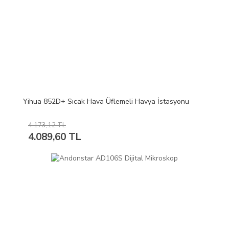
Yihua 852D+ Sıcak Hava Üflemeli Havya İstasyonu
4.173,12 TL
4.089,60 TL