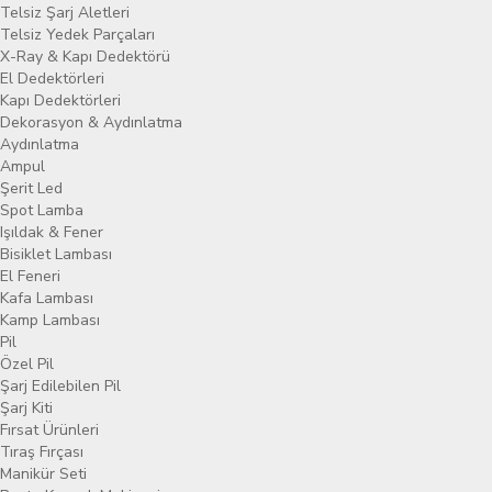
Telsiz Şarj Aletleri
Telsiz Yedek Parçaları
X-Ray & Kapı Dedektörü
El Dedektörleri
Kapı Dedektörleri
Dekorasyon & Aydınlatma
Aydınlatma
Ampul
Şerit Led
Spot Lamba
Işıldak & Fener
Bisiklet Lambası
El Feneri
Kafa Lambası
Kamp Lambası
Pil
Özel Pil
Şarj Edilebilen Pil
Şarj Kiti
Fırsat Ürünleri
Tıraş Fırçası
Manikür Seti