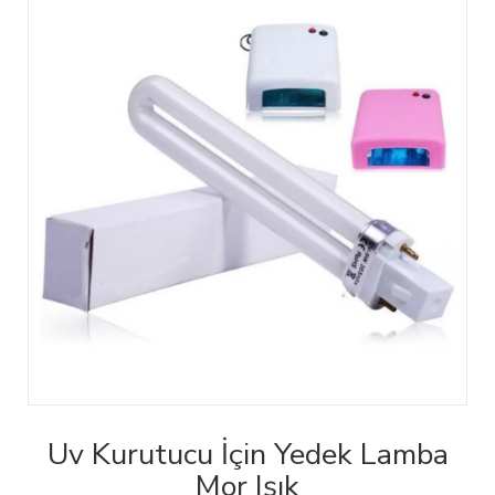
Uv Kurutucu İçin Yedek Lamba
Mor Işık