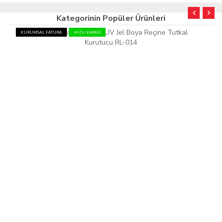
Kategorinin Popüler Ürünleri
KURUMSAL FATURA
HIZLI KARGO