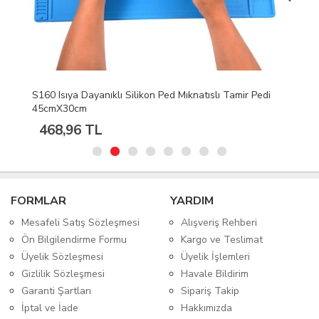
S160 Isıya Dayanıklı Silikon Ped Mıknatıslı Tamir Pedi
45cmX30cm
468,96 TL
FORMLAR
YARDIM
Mesafeli Satış Sözleşmesi
Alışveriş Rehberi
Ön Bilgilendirme Formu
Kargo ve Teslimat
Üyelik Sözleşmesi
Üyelik İşlemleri
Gizlilik Sözleşmesi
Havale Bildirim
Garanti Şartları
Sipariş Takip
İptal ve İade
Hakkımızda