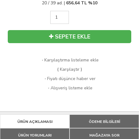
20 / 39 ad. |
656,64
TL
%10
SEPETE EKLE
·
Karşılaştırma listeleme ekle
(
Karşılaştır
)
·
Fiyatı düşünce haber ver
·
Alışveriş listeme ekle
ÜRÜN AÇIKLAMASI
ÖDEME BİLGİLERİ
ÜRÜN YORUMLARI
MAĞAZAYA SOR