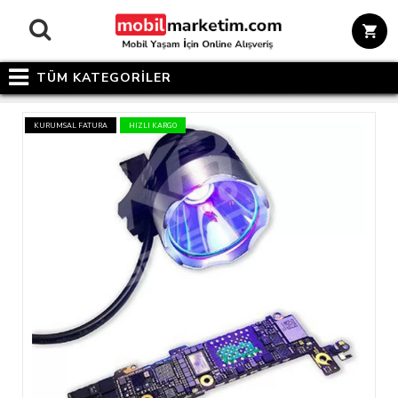
TÜM KATEGORİLER
KURUMSAL FATURA
HIZLI KARGO