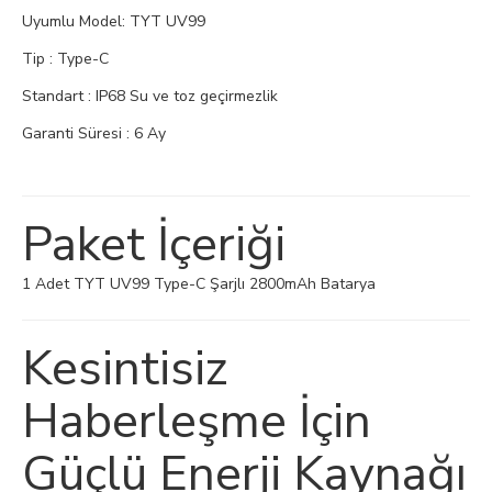
Uyumlu Model: TYT UV99
Tip : Type-C
Standart : IP68 Su ve toz geçirmezlik
Garanti Süresi : 6 Ay
Paket İçeriği
1 Adet TYT UV99 Type-C Şarjlı 2800mAh Batarya
Kesintisiz
Haberleşme İçin
Güçlü Enerji Kaynağı