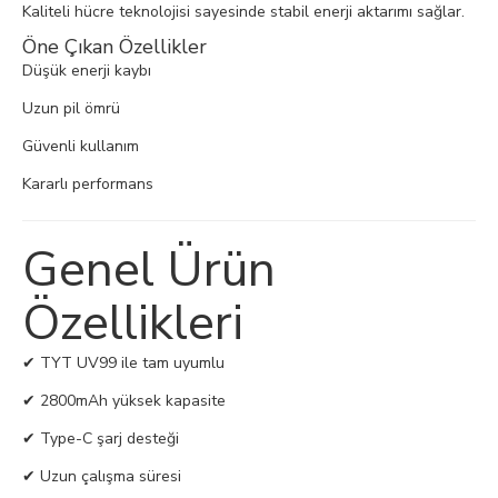
Kaliteli hücre teknolojisi sayesinde stabil enerji aktarımı sağlar.
Öne Çıkan Özellikler
Düşük enerji kaybı
Uzun pil ömrü
Güvenli kullanım
Kararlı performans
Genel Ürün
Özellikleri
✔ TYT UV99 ile tam uyumlu
✔ 2800mAh yüksek kapasite
✔ Type-C şarj desteği
✔ Uzun çalışma süresi