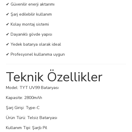
✔ Güvenilir enerji aktarımı
✔ Şarj edilebilir kullanım
✔ Kolay montaj sistemi
✔ Dayanıklı gövde yapısı
✔ Yedek batarya olarak ideal
✔ Profesyonel kullanıma uygun
Teknik Özellikler
Model: TYT UV99 Bataryası
Kapasite: 2800mAh
Şarj Girişi: Type-C
Ürün Türü: Telsiz Bataryası
Kullanım Tipi: Şarjlı Pil