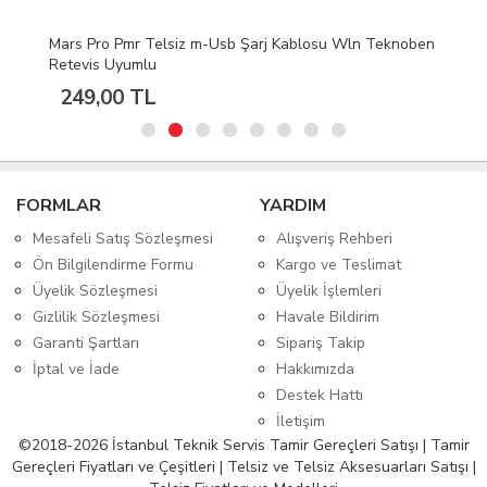
Mars Pro Pmr Telsiz m-Usb Şarj Kablosu Wln Teknoben
Retevis Uyumlu
249,00 TL
FORMLAR
YARDIM
Mesafeli Satış Sözleşmesi
Alışveriş Rehberi
Ön Bilgilendirme Formu
Kargo ve Teslimat
Üyelik Sözleşmesi
Üyelik İşlemleri
Gizlilik Sözleşmesi
Havale Bildirim
Garanti Şartları
Sipariş Takip
İptal ve İade
Hakkımızda
Destek Hattı
İletişim
©2018-2026 İstanbul Teknik Servis Tamir Gereçleri Satışı | Tamir
Gereçleri Fiyatları ve Çeşitleri | Telsiz ve Telsiz Aksesuarları Satışı |