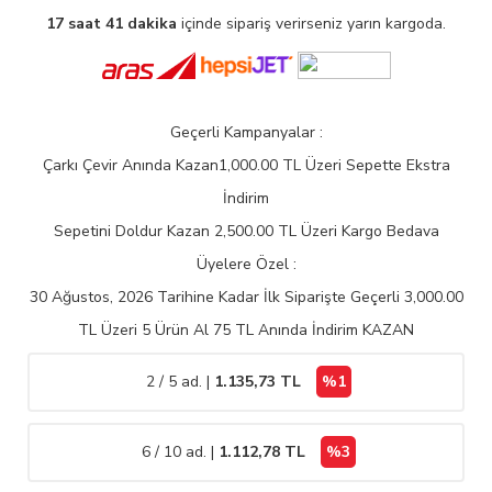
17 saat 41 dakika
içinde sipariş verirseniz yarın kargoda.
Geçerli Kampanyalar :
Çarkı Çevir Anında Kazan
1,000.00 TL Üzeri Sepette Ekstra
İndirim
Sepetini Doldur Kazan
2,500.00 TL Üzeri Kargo Bedava
Üyelere Özel :
30 Ağustos, 2026 Tarihine Kadar İlk Siparişte Geçerli
3,000.00
TL Üzeri 5 Ürün Al 75 TL Anında İndirim KAZAN
2 / 5 ad. |
1.135,73
TL
%1
6 / 10 ad. |
1.112,78
TL
%3