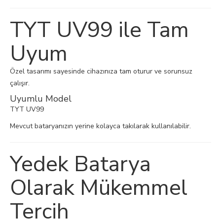
TYT UV99 ile Tam
Uyum
Özel tasarımı sayesinde cihazınıza tam oturur ve sorunsuz
çalışır.
Uyumlu Model
TYT UV99
Mevcut bataryanızın yerine kolayca takılarak kullanılabilir.
Yedek Batarya
Olarak Mükemmel
Tercih