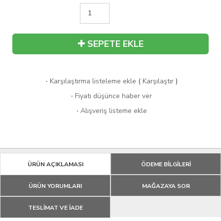
SEPETE EKLE
·
Karşılaştırma listeleme ekle
(
Karşılaştır
)
·
Fiyatı düşünce haber ver
·
Alışveriş listeme ekle
ÜRÜN AÇIKLAMASI
ÖDEME BİLGİLERİ
ÜRÜN YORUMLARI
MAĞAZAYA SOR
TESLİMAT VE İADE