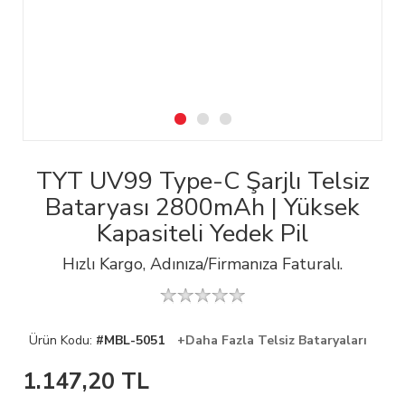
TYT UV99 Type-C Şarjlı Telsiz
Bataryası 2800mAh | Yüksek
Kapasiteli Yedek Pil
Hızlı Kargo, Adınıza/Firmanıza Faturalı.
Ürün Kodu:
#MBL-5051
+Daha Fazla Telsiz Bataryaları
1.147,20
TL