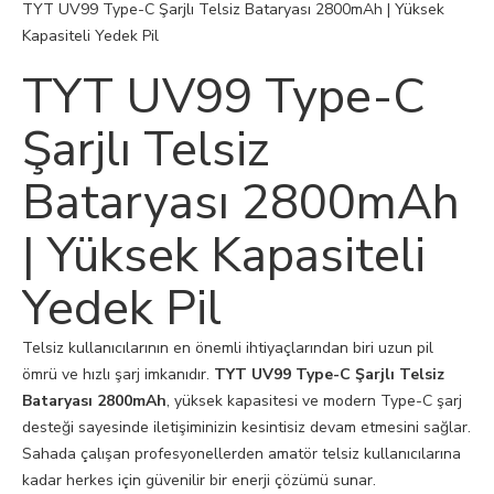
TYT UV99 Type-C Şarjlı Telsiz Bataryası 2800mAh | Yüksek
Kapasiteli Yedek Pil
TYT UV99 Type-C
Şarjlı Telsiz
Bataryası 2800mAh
| Yüksek Kapasiteli
Yedek Pil
Telsiz kullanıcılarının en önemli ihtiyaçlarından biri uzun pil
ömrü ve hızlı şarj imkanıdır.
TYT UV99 Type-C Şarjlı Telsiz
Bataryası 2800mAh
, yüksek kapasitesi ve modern Type-C şarj
desteği sayesinde iletişiminizin kesintisiz devam etmesini sağlar.
Sahada çalışan profesyonellerden amatör telsiz kullanıcılarına
kadar herkes için güvenilir bir enerji çözümü sunar.