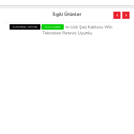
İlgili Ürünler
KURUMSAL FATURA
HIZLI KARGO