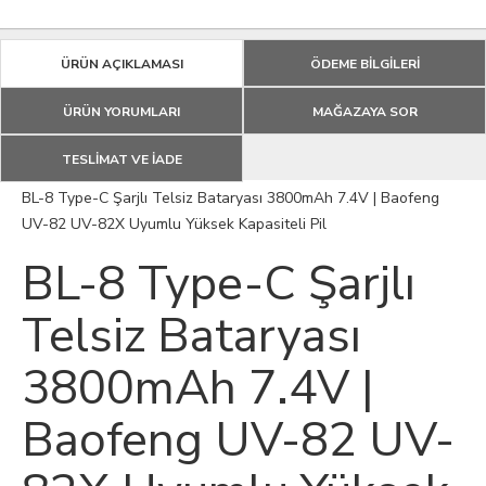
ÜRÜN AÇIKLAMASI
ÖDEME BİLGİLERİ
ÜRÜN YORUMLARI
MAĞAZAYA SOR
TESLİMAT VE İADE
BL-8 Type-C Şarjlı Telsiz Bataryası 3800mAh 7.4V | Baofeng
UV-82 UV-82X Uyumlu Yüksek Kapasiteli Pil
BL-8 Type-C Şarjlı
Telsiz Bataryası
3800mAh 7.4V |
Baofeng UV-82 UV-