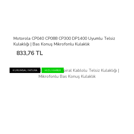
Motorola CP040 CP088 CP300 DP1400 Uyumlu Telsiz
Kulaklığı | Bas Konuş Mikrofonlu Kulaklık
833,76 TL
KURUMSAL FATURA
HIZLI KARGO