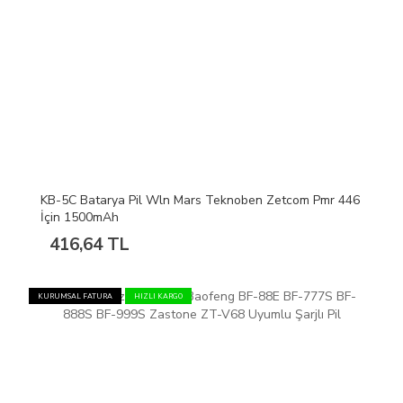
KB-5C Batarya Pil Wln Mars Teknoben Zetcom Pmr 446
İçin 1500mAh
416,64 TL
KURUMSAL FATURA
HIZLI KARGO