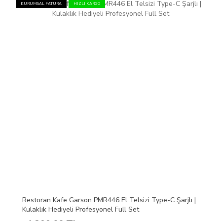
KURUMSAL FATURA
HIZLI KARGO
Restoran Kafe Garson PMR446 El Telsizi Type-C Şarjlı |
Kulaklık Hediyeli Profesyonel Full Set