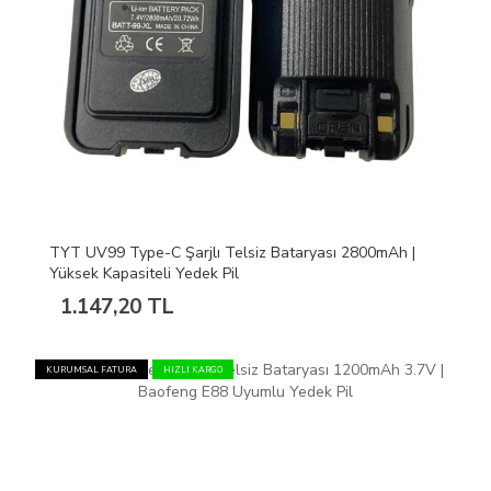
TYT UV99 Type-C Şarjlı Telsiz Bataryası 2800mAh |
Yüksek Kapasiteli Yedek Pil
1.147,20 TL
KURUMSAL FATURA
HIZLI KARGO