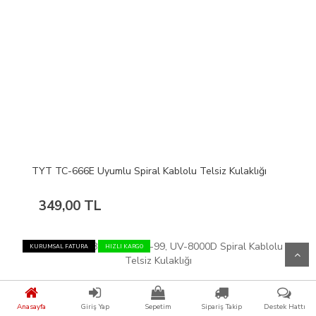
TYT TC-666E Uyumlu Spiral Kablolu Telsiz Kulaklığı
349,00 TL
KURUMSAL FATURA
HIZLI KARGO
Anasayfa
Giriş Yap
Sepetim
Sipariş Takip
Destek Hattı