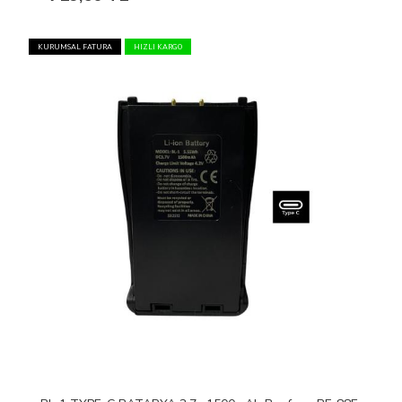
KURUMSAL FATURA
HIZLI KARGO