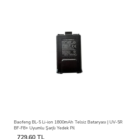
Baofeng BL-5 Li-ion 1800mAh Telsiz Bataryası | UV-5R
BF-F8+ Uyumlu Şarjlı Yedek Pil
729,60 TL