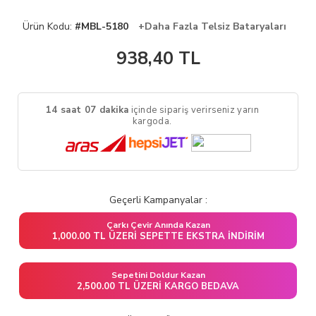
Ürün Kodu:
#MBL-5180
+Daha Fazla Telsiz Bataryaları
938,40
TL
14 saat 07 dakika
içinde sipariş verirseniz yarın
kargoda.
Geçerli Kampanyalar :
Çarkı Çevir Anında Kazan
1,000.00 TL ÜZERI SEPETTE EKSTRA İNDIRIM
Sepetini Doldur Kazan
2,500.00 TL ÜZERI KARGO BEDAVA