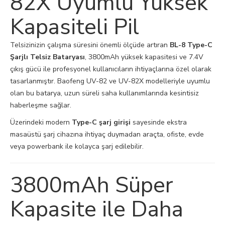
82X Uyumlu Yüksek
Kapasiteli Pil
Telsizinizin çalışma süresini önemli ölçüde artıran
BL-8 Type-C
Şarjlı Telsiz Bataryası
, 3800mAh yüksek kapasitesi ve 7.4V
çıkış gücü ile profesyonel kullanıcıların ihtiyaçlarına özel olarak
tasarlanmıştır. Baofeng UV-82 ve UV-82X modelleriyle uyumlu
olan bu batarya, uzun süreli saha kullanımlarında kesintisiz
haberleşme sağlar.
Üzerindeki modern
Type-C şarj girişi
sayesinde ekstra
masaüstü şarj cihazına ihtiyaç duymadan araçta, ofiste, evde
veya powerbank ile kolayca şarj edilebilir.
3800mAh Süper
Kapasite ile Daha