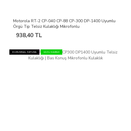
Motorola RT-2 CP-040 CP-88 CP-300 DP-1400 Uyumlu
Örgü Tip Telsiz Kulaklığı Mikrofonlu
938,40 TL
KURUMSAL FATURA
HIZLI KARGO