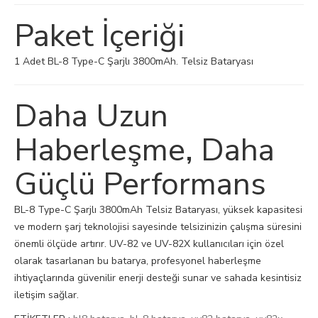
Paket İçeriği
1 Adet BL-8 Type-C Şarjlı 3800mAh. Telsiz Bataryası
Daha Uzun
Haberleşme, Daha
Güçlü Performans
BL-8 Type-C Şarjlı 3800mAh Telsiz Bataryası, yüksek kapasitesi
ve modern şarj teknolojisi sayesinde telsizinizin çalışma süresini
önemli ölçüde artırır. UV-82 ve UV-82X kullanıcıları için özel
olarak tasarlanan bu batarya, profesyonel haberleşme
ihtiyaçlarında güvenilir enerji desteği sunar ve sahada kesintisiz
iletişim sağlar.