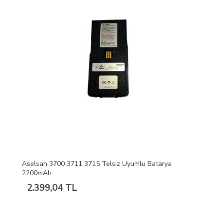
Aselsan 3700 3711 3715 Telsiz Uyumlu Batarya
2200mAh
2.399,04 TL