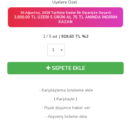
Üyelere Özel :
30 Ağustos, 2026 Tarihine Kadar İlk Siparişte Geçerli
3,000.00 TL ÜZERI 5 ÜRÜN AL 75 TL ANINDA İNDIRIM
KAZAN
2 / 5 ad. |
919,63
TL
%2
SEPETE EKLE
·
Karşılaştırma listeleme ekle
(
Karşılaştır
)
·
Fiyatı düşünce haber ver
·
Alışveriş listeme ekle