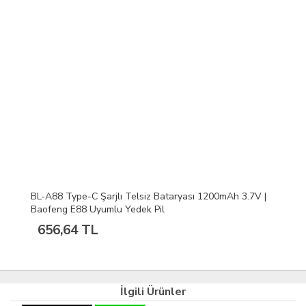
BL-A88 Type-C Şarjlı Telsiz Bataryası 1200mAh 3.7V |
Baofeng E88 Uyumlu Yedek Pil
656,64 TL
İlgili Ürünler