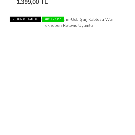
1.399,00 TL
KURUMSAL FATURA
HIZLI KARGO