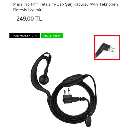
Mars Pro Pmr Telsiz m-Usb Şarj Kablosu Wln Teknoben
Retevis Uyumlu
249,00 TL
KURUMSAL FATURA
HIZLI KARGO