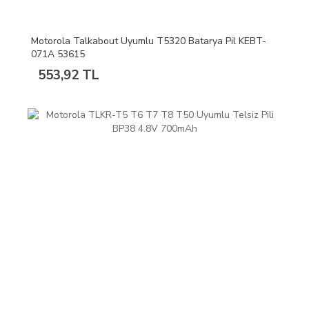
Motorola Talkabout Uyumlu T5320 Batarya Pil KEBT-
071A 53615
553,92 TL