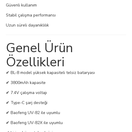
Güvenli kullanım
Stabil çalışma performansı
Uzun süreli dayanıklılık
Genel Ürün
Özellikleri
✔ BL-8 model yüksek kapasiteli telsiz bataryası
✔ 3800mAh kapasite
✔ 7.4V çalışma voltajı
✔ Type-C şarj desteği
✔ Baofeng UV-82 ile uyumlu
✔ Baofeng UV-82X ile uyumlu