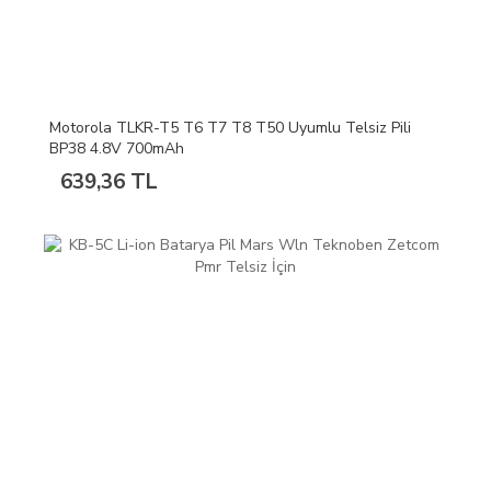
Motorola TLKR-T5 T6 T7 T8 T50 Uyumlu Telsiz Pili
BP38 4.8V 700mAh
639,36 TL