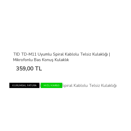
TID TD-M11 Uyumlu Spiral Kablolu Telsiz Kulaklığı |
Mikrofonlu Bas Konuş Kulaklık
359,00 TL
KURUMSAL FATURA
HIZLI KARGO