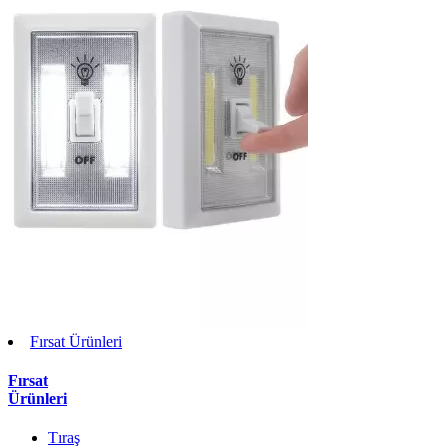
Fırsat Ürünleri
Fırsat
Ürünleri
Tıraş