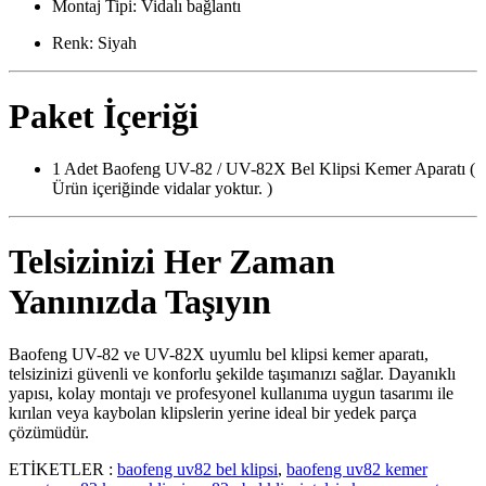
Montaj Tipi: Vidalı bağlantı
Renk: Siyah
Paket İçeriği
1 Adet Baofeng UV-82 / UV-82X Bel Klipsi Kemer Aparatı (
Ürün içeriğinde vidalar yoktur. )
Telsizinizi Her Zaman
Yanınızda Taşıyın
Baofeng UV-82 ve UV-82X uyumlu bel klipsi kemer aparatı,
telsizinizi güvenli ve konforlu şekilde taşımanızı sağlar. Dayanıklı
yapısı, kolay montajı ve profesyonel kullanıma uygun tasarımı ile
kırılan veya kaybolan klipslerin yerine ideal bir yedek parça
çözümüdür.
ETİKETLER :
baofeng uv82 bel klipsi
,
baofeng uv82 kemer