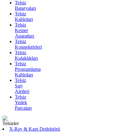
Telsiz
Bataryaları
Telsiz
Kabloları
Telsiz
Kemer
Aparatları
Telsiz
Konnektörleri
Telsiz
Kulaklıkları
Telsiz
Programlama
Kabloları
Telsiz
Şarj
Aletleri
Telsiz
Yedek
Parçaları
X-Ray & Kapı Dedektörü