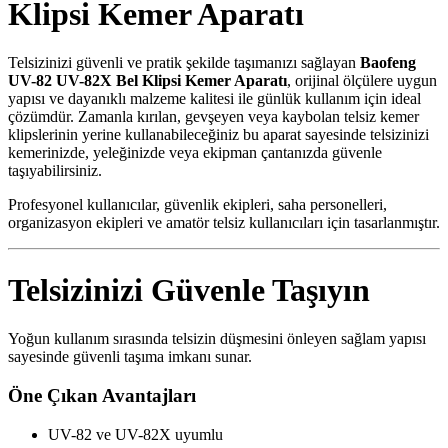
Klipsi Kemer Aparatı
Telsizinizi güvenli ve pratik şekilde taşımanızı sağlayan
Baofeng
UV-82 UV-82X Bel Klipsi Kemer Aparatı
, orijinal ölçülere uygun
yapısı ve dayanıklı malzeme kalitesi ile günlük kullanım için ideal
çözümdür. Zamanla kırılan, gevşeyen veya kaybolan telsiz kemer
klipslerinin yerine kullanabileceğiniz bu aparat sayesinde telsizinizi
kemerinizde, yeleğinizde veya ekipman çantanızda güvenle
taşıyabilirsiniz.
Profesyonel kullanıcılar, güvenlik ekipleri, saha personelleri,
organizasyon ekipleri ve amatör telsiz kullanıcıları için tasarlanmıştır.
Telsizinizi Güvenle Taşıyın
Yoğun kullanım sırasında telsizin düşmesini önleyen sağlam yapısı
sayesinde güvenli taşıma imkanı sunar.
Öne Çıkan Avantajları
UV-82 ve UV-82X uyumlu