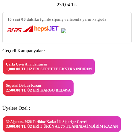
239,04
TL
16 saat 00 dakika
içinde sipariş verirseniz yarın kargoda.
Geçerli Kampanyalar :
Çarkı Çevir Anında Kazan
1,000.00 TL ÜZERI SEPETTE EKSTRA İNDIRIM
Sepetini Doldur Kazan
2,500.00 TL ÜZERI KARGO BEDAVA
Üyelere Özel :
30 Ağustos, 2026 Tarihine Kadar İlk Siparişte Geçerli
3,000.00 TL ÜZERI 5 ÜRÜN AL 75 TL ANINDA İNDIRIM KAZAN