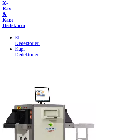
X-
Ray
&
Kapı
Dedektörü
El
Dedektörleri
Kapı
Dedektörleri