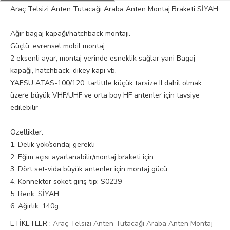
Araç Telsizi Anten Tutacağı Araba Anten Montaj Braketi SİYAH
Ağır bagaj kapağı/hatchback montajı.
Güçlü, evrensel mobil montaj.
2 eksenli ayar, montaj yerinde esneklik sağlar yani Bagaj
kapağı, hatchback, dikey kapı vb.
YAESU ATAS-100/120, tarlittle küçük tarsize II dahil olmak
üzere büyük VHF/UHF ve orta boy HF antenler için tavsiye
edilebilir
Özellikler:
1. Delik yok/sondaj gerekli
2. Eğim açısı ayarlanabilir/montaj braketi için
3. Dört set-vida büyük antenler için montaj gücü
4. Konnektör soket giriş tip: S0239
5. Renk: SİYAH
6. Ağırlık: 140g
ETİKETLER :
Araç Telsizi Anten Tutacağı Araba Anten Montaj