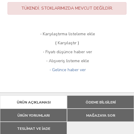
TÜKENDİ. STOKLARIMIZDA MEVCUT DEĞİLDİR.
·
Karşılaştırma listeleme ekle
(
Karşılaştır
)
·
Fiyatı düşünce haber ver
·
Alışveriş listeme ekle
·
Gelince haber ver
ÜRÜN AÇIKLAMASI
ÖDEME BİLGİLERİ
ÜRÜN YORUMLARI
MAĞAZAYA SOR
TESLİMAT VE İADE