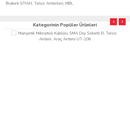
Braketi SİYAH
,
Telsiz Antenleri
,
MBL
Kategorinin Popüler Ürünleri
KURUMSAL FATURA
HIZLI KARGO