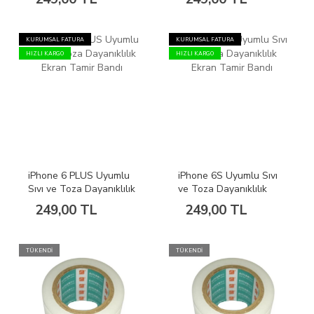
KURUMSAL FATURA
KURUMSAL FATURA
HIZLI KARGO
HIZLI KARGO
iPhone 6 PLUS Uyumlu
iPhone 6S Uyumlu Sıvı
Sıvı ve Toza Dayanıklılık
ve Toza Dayanıklılık
Ekran Tamir Bandı
Ekran Tamir Bandı
249,00 TL
249,00 TL
TÜKENDİ
TÜKENDİ