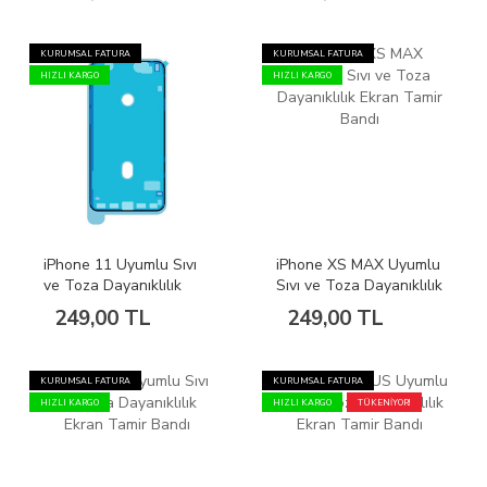
KURUMSAL FATURA
KURUMSAL FATURA
HIZLI KARGO
HIZLI KARGO
iPhone 11 Uyumlu Sıvı
iPhone XS MAX Uyumlu
ve Toza Dayanıklılık
Sıvı ve Toza Dayanıklılık
Ekran Tamir Bandı
Ekran Tamir Bandı
249,00 TL
249,00 TL
KURUMSAL FATURA
KURUMSAL FATURA
HIZLI KARGO
HIZLI KARGO
TÜKENİYOR!