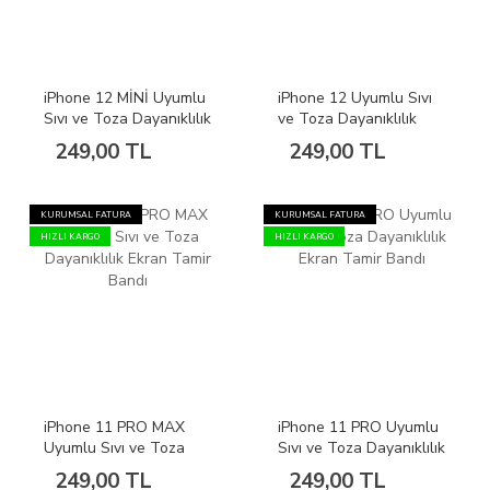
iPhone 12 MİNİ Uyumlu
iPhone 12 Uyumlu Sıvı
Sıvı ve Toza Dayanıklılık
ve Toza Dayanıklılık
Ekran Tamir Bandı
Ekran Tamir Bandı
249,00 TL
249,00 TL
KURUMSAL FATURA
KURUMSAL FATURA
HIZLI KARGO
HIZLI KARGO
iPhone 11 PRO MAX
iPhone 11 PRO Uyumlu
Uyumlu Sıvı ve Toza
Sıvı ve Toza Dayanıklılık
Dayanıklılık Ekran Tamir
Ekran Tamir Bandı
249,00 TL
249,00 TL
Bandı