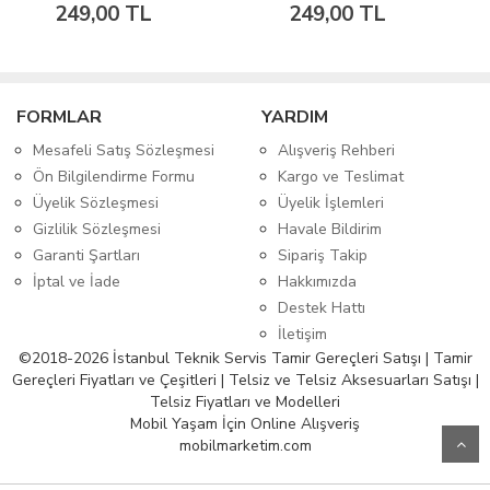
Ekran Tamir Bandı
Tamir Bandı
249,00 TL
249,00 TL
FORMLAR
YARDIM
Mesafeli Satış Sözleşmesi
Alışveriş Rehberi
Ön Bilgilendirme Formu
Kargo ve Teslimat
Üyelik Sözleşmesi
Üyelik İşlemleri
Gizlilik Sözleşmesi
Havale Bildirim
Garanti Şartları
Sipariş Takip
İptal ve İade
Hakkımızda
Destek Hattı
İletişim
©2018-2026 İstanbul Teknik Servis Tamir Gereçleri Satışı | Tamir
Gereçleri Fiyatları ve Çeşitleri | Telsiz ve Telsiz Aksesuarları Satışı |
Telsiz Fiyatları ve Modelleri
Mobil Yaşam İçin Online Alışveriş
mobilmarketim.com