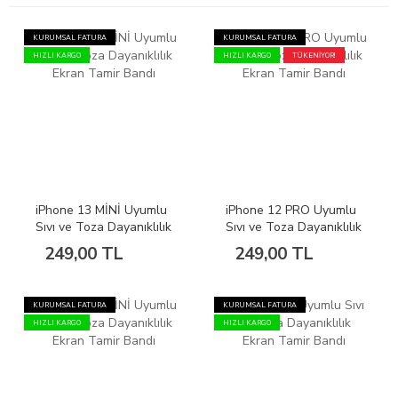
KURUMSAL FATURA
KURUMSAL FATURA
HIZLI KARGO
HIZLI KARGO
TÜKENİYOR!
iPhone 13 MİNİ Uyumlu
iPhone 12 PRO Uyumlu
Sıvı ve Toza Dayanıklılık
Sıvı ve Toza Dayanıklılık
Ekran Tamir Bandı
Ekran Tamir Bandı
249,00 TL
249,00 TL
KURUMSAL FATURA
KURUMSAL FATURA
HIZLI KARGO
HIZLI KARGO