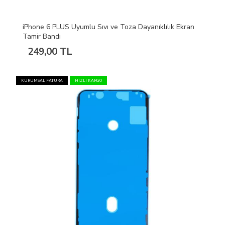
iPhone 6 PLUS Uyumlu Sıvı ve Toza Dayanıklılık Ekran
Tamir Bandı
249,00 TL
KURUMSAL FATURA
HIZLI KARGO