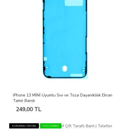
iPhone 13 MİNİ Uyumlu Sıvı ve Toza Dayanıklılık Ekran
Tamir Bandı
249,00 TL
KURUMSAL FATURA
HIZLI KARGO