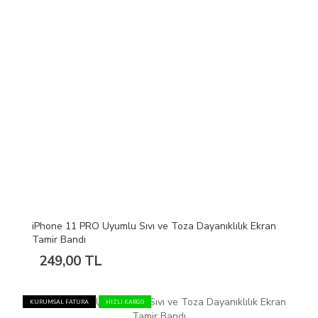
iPhone 11 PRO Uyumlu Sıvı ve Toza Dayanıklılık Ekran
Tamir Bandı
249,00 TL
KURUMSAL FATURA
HIZLI KARGO