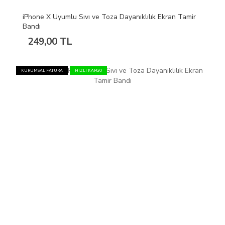
iPhone X Uyumlu Sıvı ve Toza Dayanıklılık Ekran Tamir
Bandı
249,00 TL
KURUMSAL FATURA
HIZLI KARGO