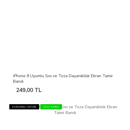
iPhone 8 Uyumlu Sıvı ve Toza Dayanıklılık Ekran Tamir
Bandı
249,00 TL
KURUMSAL FATURA
HIZLI KARGO