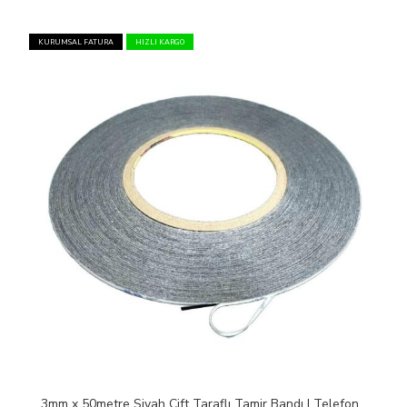
KURUMSAL FATURA
HIZLI KARGO
3mm x 50metre Siyah Çift Taraflı Tamir Bandı | Telefon