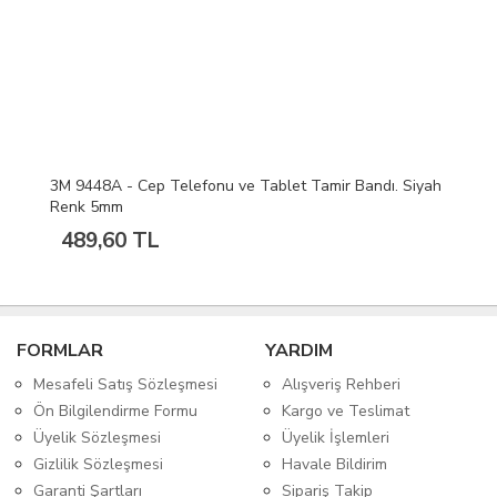
3M 9448A - Cep Telefonu ve Tablet Tamir Bandı. Siyah
Renk 5mm
489,60 TL
FORMLAR
YARDIM
Mesafeli Satış Sözleşmesi
Alışveriş Rehberi
Ön Bilgilendirme Formu
Kargo ve Teslimat
Üyelik Sözleşmesi
Üyelik İşlemleri
Gizlilik Sözleşmesi
Havale Bildirim
Garanti Şartları
Sipariş Takip