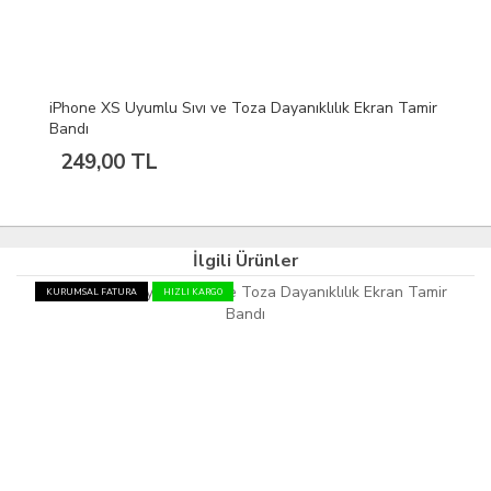
iPhone XS Uyumlu Sıvı ve Toza Dayanıklılık Ekran Tamir
Bandı
249,00 TL
İlgili Ürünler
KURUMSAL FATURA
HIZLI KARGO