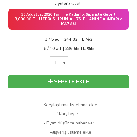
Üyelere Özel :
30 Ağustos, 2026 Tarihine Kadar İlk Siparişte Geçerli
3,000.00 TL ÜZERI 5 ÜRÜN AL 75 TL ANINDA İNDIRIM
KAZAN
2 / 5 ad. |
244,02
TL
%2
6 / 10 ad. |
236,55
TL
%5
SEPETE EKLE
·
Karşılaştırma listeleme ekle
(
Karşılaştır
)
·
Fiyatı düşünce haber ver
·
Alışveriş listeme ekle