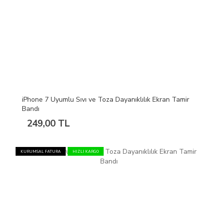
iPhone 7 Uyumlu Sıvı ve Toza Dayanıklılık Ekran Tamir
Bandı
249,00 TL
KURUMSAL FATURA
HIZLI KARGO