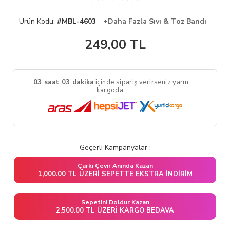
Ürün Kodu:
#MBL-4603
+Daha Fazla Sıvı & Toz Bandı
249,00
TL
03 saat 02 dakika
içinde sipariş verirseniz yarın
kargoda.
Geçerli Kampanyalar :
Çarkı Çevir Anında Kazan
1,000.00 TL ÜZERI SEPETTE EKSTRA İNDIRIM
Sepetini Doldur Kazan
2,500.00 TL ÜZERI KARGO BEDAVA