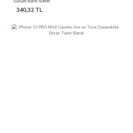
Sunum Bantı 50mm
340,32 TL