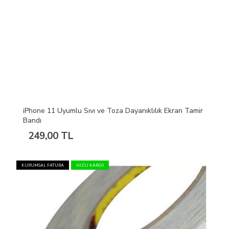
iPhone 11 Uyumlu Sıvı ve Toza Dayanıklılık Ekran Tamir
Bandı
249,00 TL
KURUMSAL FATURA
HIZLI KARGO