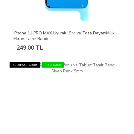
iPhone 11 PRO MAX Uyumlu Sıvı ve Toza Dayanıklılık
Ekran Tamir Bandı
249,00 TL
KURUMSAL FATURA
HIZLI KARGO