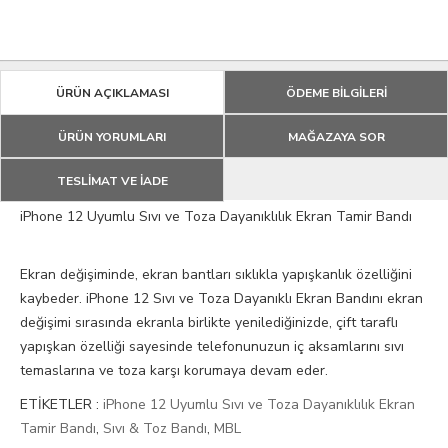
ÜRÜN AÇIKLAMASI
ÖDEME BİLGİLERİ
ÜRÜN YORUMLARI
MAĞAZAYA SOR
TESLİMAT VE İADE
iPhone 12 Uyumlu Sıvı ve Toza Dayanıklılık Ekran Tamir Bandı
Ekran değişiminde, ekran bantları sıklıkla yapışkanlık özelliğini
kaybeder. iPhone 12 Sıvı ve Toza Dayanıklı Ekran Bandını ekran
değişimi sırasında ekranla birlikte yenilediğinizde, çift taraflı
yapışkan özelliği sayesinde telefonunuzun iç aksamlarını sıvı
temaslarına ve toza karşı korumaya devam eder.
ETİKETLER :
iPhone 12 Uyumlu Sıvı ve Toza Dayanıklılık Ekran
Tamir Bandı
,
Sıvı & Toz Bandı
,
MBL