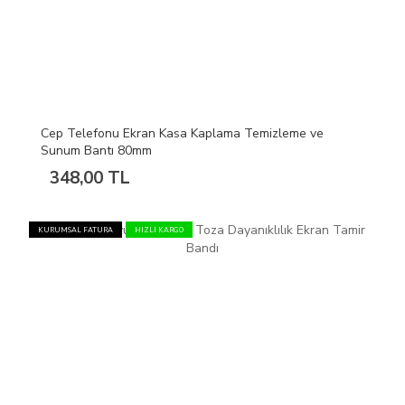
Cep Telefonu Ekran Kasa Kaplama Temizleme ve
Sunum Bantı 80mm
348,00 TL
KURUMSAL FATURA
HIZLI KARGO